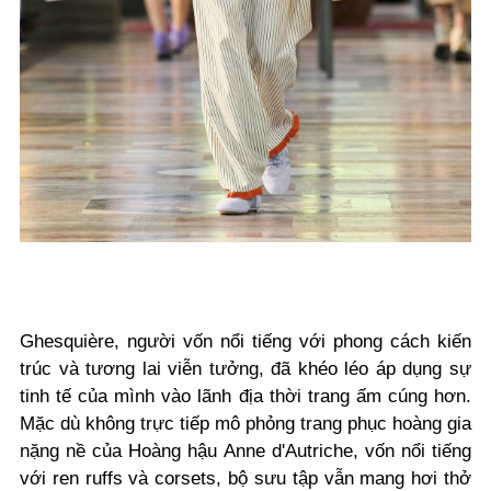
Ghesquière, người vốn nổi tiếng với phong cách kiến
trúc và tương lai viễn tưởng, đã khéo léo áp dụng sự
tinh tế của mình vào lãnh địa thời trang ấm cúng hơn.
Mặc dù không trực tiếp mô phỏng trang phục hoàng gia
nặng nề của Hoàng hậu Anne d'Autriche, vốn nổi tiếng
với ren ruffs và corsets, bộ sưu tập vẫn mang hơi thở