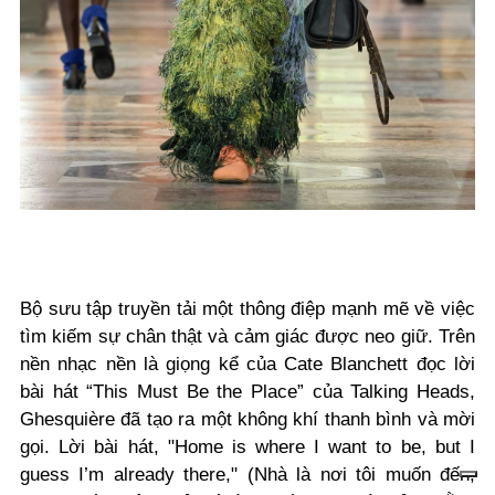
Bộ sưu tập truyền tải một thông điệp mạnh mẽ về việc
tìm kiếm sự chân thật và cảm giác được neo giữ. Trên
nền nhạc nền là giọng kể của Cate Blanchett đọc lời
bài hát “This Must Be the Place” của Talking Heads,
Ghesquière đã tạo ra một không khí thanh bình và mời
gọi. Lời bài hát, "Home is where I want to be, but I
guess I’m already there," (Nhà là nơi tôi muốn đến,