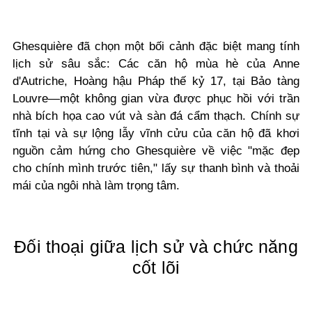
Ghesquière đã chọn một bối cảnh đặc biệt mang tính
lịch sử sâu sắc: Các căn hộ mùa hè của Anne
d'Autriche, Hoàng hậu Pháp thế kỷ 17, tại Bảo tàng
Louvre—một không gian vừa được phục hồi với trần
nhà bích họa cao vút và sàn đá cẩm thạch. Chính sự
tĩnh tại và sự lộng lẫy vĩnh cửu của căn hộ đã khơi
nguồn cảm hứng cho Ghesquière về việc "mặc đẹp
cho chính mình trước tiên," lấy sự thanh bình và thoải
mái của ngôi nhà làm trọng tâm.
Đối thoại giữa lịch sử và chức năng
cốt lõi