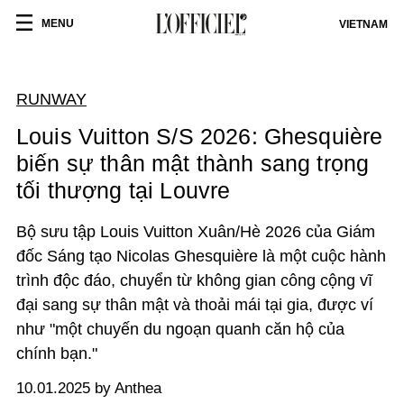
MENU
VIETNAM
RUNWAY
Louis Vuitton S/S 2026: Ghesquière
biến sự thân mật thành sang trọng
tối thượng tại Louvre
Bộ sưu tập Louis Vuitton Xuân/Hè 2026 của Giám
đốc Sáng tạo Nicolas Ghesquière là một cuộc hành
trình độc đáo, chuyển từ không gian công cộng vĩ
đại sang sự thân mật và thoải mái tại gia, được ví
như "một chuyến du ngoạn quanh căn hộ của
chính bạn."
10.01.2025 by Anthea