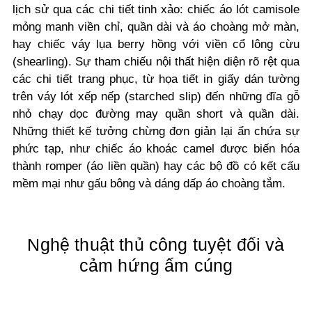
lịch sử qua các chi tiết tinh xảo: chiếc áo lót camisole
mỏng manh viền chỉ, quần dài và áo choàng mở màn,
hay chiếc váy lụa berry hồng với viền cổ lông cừu
(shearling). Sự tham chiếu nội thất hiện diện rõ rệt qua
các chi tiết trang phục, từ họa tiết in giấy dán tường
trên váy lót xếp nếp (starched slip) đến những đĩa gỗ
nhỏ chạy dọc đường may quần short và quần dài.
Những thiết kế tưởng chừng đơn giản lại ẩn chứa sự
phức tạp, như chiếc áo khoác camel được biến hóa
thành romper (áo liền quần) hay các bộ đồ có kết cấu
mềm mại như gấu bông và dáng dấp áo choàng tắm.
Nghệ thuật thủ công tuyệt đối và
cảm hứng ấm cúng