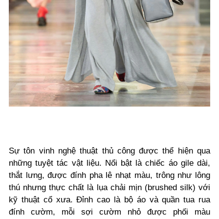
Sự tôn vinh nghệ thuật thủ công được thể hiện qua
những tuyệt tác vật liệu. Nổi bật là chiếc áo gile dài,
thắt lưng, được đính pha lê nhạt màu, trông như lông
thú nhưng thực chất là lụa chải mịn (brushed silk) với
kỹ thuật cổ xưa. Đỉnh cao là bộ áo và quần tua rua
đính cườm, mỗi sợi cườm nhỏ được phối màu