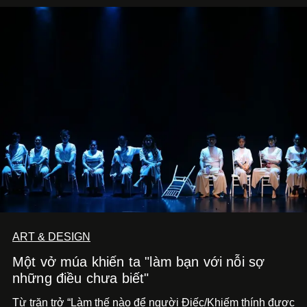
ART & DESIGN
Một vở múa khiến ta "làm bạn với nỗi sợ
những điều chưa biết"
Từ trăn trở “Làm thế nào để người Điếc/Khiếm thính được