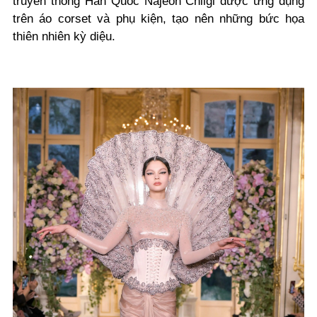
truyền thống Hàn Quốc Najeon Chilgi được ứng dụng
trên áo corset và phụ kiện, tạo nên những bức họa
thiên nhiên kỳ diệu.