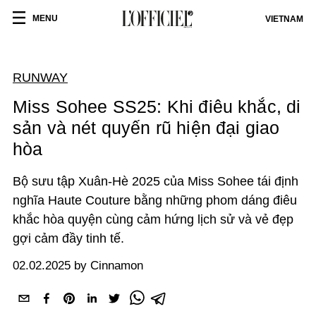
MENU
VIETNAM
RUNWAY
Miss Sohee SS25: Khi điêu khắc, di
sản và nét quyến rũ hiện đại giao
hòa
Bộ sưu tập Xuân-Hè 2025 của Miss Sohee tái định
nghĩa Haute Couture bằng những phom dáng điêu
khắc hòa quyện cùng cảm hứng lịch sử và vẻ đẹp
gợi cảm đầy tinh tế.
02.02.2025 by Cinnamon