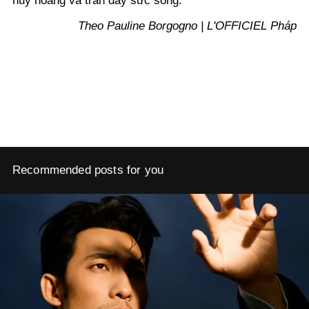
huy hoàng và tràn đầy sức sống.
Theo Pauline Borgogno | L'OFFICIEL Pháp
Recommended posts for you