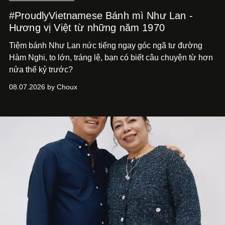
#ProudlyVietnamese Bánh mì Như Lan -
Hương vị Việt từ những năm 1970
Tiệm bánh Như Lan nức tiếng ngay góc ngã tư đường
Hàm Nghi, to lớn, tráng lệ, bạn có biết câu chuyện từ hơn
nửa thế kỷ trước?
08.07.2026 by Choux