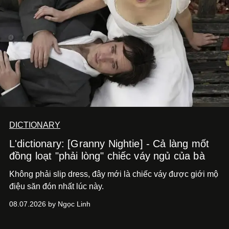
DICTIONARY
L'dictionary: [Granny Nightie] - Cả làng mốt
đồng loạt "phải lòng" chiếc váy ngủ của bà
Không phải slip dress, đây mới là chiếc váy được giới mộ
điệu săn đón nhất lúc này.
08.07.2026 by Ngọc Linh