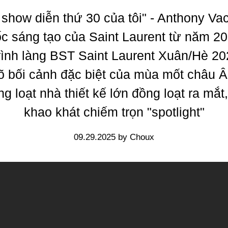
 show diễn thứ 30 của tôi" - Anthony Vac
c sáng tạo của Saint Laurent từ năm 20
trình làng BST Saint Laurent Xuân/Hè 2
rõ bối cảnh đặc biệt của mùa mốt châu 
g loạt nhà thiết kế lớn đồng loạt ra mắt
khao khát chiếm trọn "spotlight"
09.29.2025 by Choux