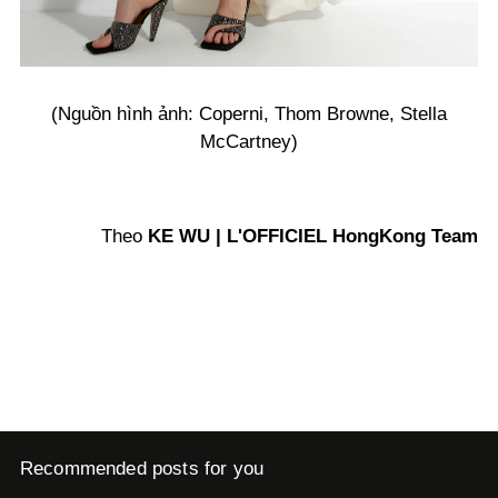
(Nguồn hình ảnh: Coperni, Thom Browne, Stella
McCartney)
Theo
KE WU | L'OFFICIEL HongKong Team
Recommended posts for you