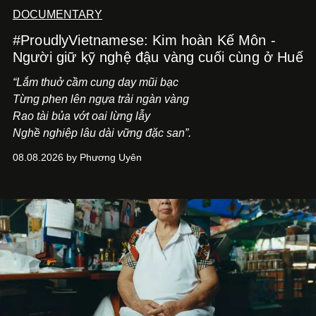
DOCUMENTARY
#ProudlyVietnamese: Kim hoàn Kế Môn -
Người giữ kỹ nghệ đậu vàng cuối cùng ở Huế
“Lắm thuở cầm cung day mũi bạc
Từng phen lên ngựa trải ngàn vàng
Rao tài bủa vớt oai lừng lẫy
Nghề nghiệp lâu dài vững đặc san”.
08.08.2026 by Phương Uyên