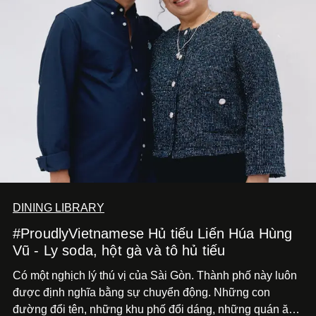
DINING LIBRARY
#ProudlyVietnamese Hủ tiếu Liến Húa Hùng
Vũ - Ly soda, hột gà và tô hủ tiếu
Có một nghịch lý thú vị của Sài Gòn. Thành phố này luôn
được định nghĩa bằng sự chuyển động. Những con
đường đổi tên, những khu phố đổi dáng, những quán ăn