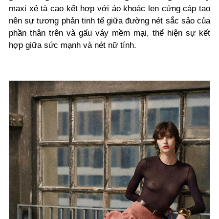
maxi xẻ tà cao kết hợp với áo khoác len cứng cáp tạo
nên sự tương phản tinh tế giữa đường nét sắc sảo của
phần thân trên và gấu váy mềm mại, thể hiện sự kết
hợp giữa sức mạnh và nét nữ tính.