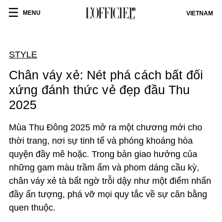
MENU
VIETNAM
STYLE
Chân váy xẻ: Nét phá cách bất đối
xứng đánh thức vẻ đẹp đầu Thu
2025
Mùa Thu Đông 2025 mở ra một chương mới cho
thời trang, nơi sự tinh tế và phóng khoáng hòa
quyện đầy mê hoặc. Trong bản giao hưởng của
những gam màu trầm ấm và phom dáng cầu kỳ,
chân váy xẻ tà bất ngờ trỗi dậy như một điểm nhấn
đầy ấn tượng, phá vỡ mọi quy tắc về sự cân bằng
quen thuộc.