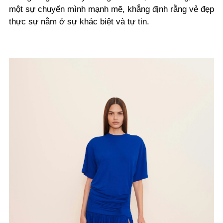
một sự chuyển mình mạnh mẽ, khẳng định rằng vẻ đẹp
thực sự nằm ở sự khác biệt và tự tin.