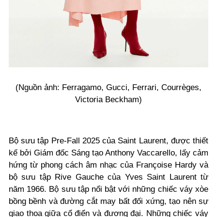
(Nguồn ảnh: Ferragamo, Gucci, Ferrari, Courrèges,
Victoria Beckham)
Bộ sưu tập Pre-Fall 2025 của Saint Laurent, được thiết
kế bởi Giám đốc Sáng tạo Anthony Vaccarello, lấy cảm
hứng từ phong cách âm nhạc của Françoise Hardy và
bộ sưu tập Rive Gauche của Yves Saint Laurent từ
năm 1966. Bộ sưu tập nổi bật với những chiếc váy xòe
bồng bềnh và đường cắt may bất đối xứng, tạo nên sự
giao thoa giữa cổ điển và đương đại. Những chiếc váy