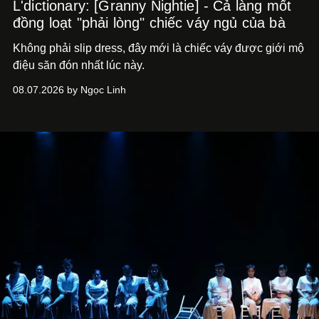
L'dictionary: [Granny Nightie] - Cả làng mốt
đồng loạt "phải lòng" chiếc váy ngủ của bà
Không phải slip dress, đây mới là chiếc váy được giới mộ
điệu săn đón nhất lúc này.
08.07.2026 by Ngọc Linh