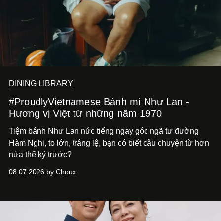
DINING LIBRARY
#ProudlyVietnamese Bánh mì Như Lan -
Hương vị Việt từ những năm 1970
Tiệm bánh Như Lan nức tiếng ngay góc ngã tư đường
Hàm Nghi, to lớn, tráng lệ, bạn có biết câu chuyện từ hơn
nửa thế kỷ trước?
08.07.2026 by Choux