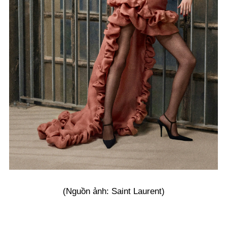
(Nguồn ảnh: Saint Laurent)