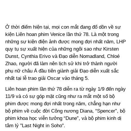
Ở thời điểm hiện tại, mọi con mắt đang đổ dồn về sự
kiện Liên hoan phim Venice lần thứ 78. Là một trong
những sự kiện điện ảnh được mong đợi nhất năm, LHP
quy tụ sự xuất hiện của những ngôi sao như Kirsten
Dunst, Cynthia Erivo và Đạo diễn Nomadland, Chloé
Zhao, người đã làm nên lịch sử khi trở thành người
phụ nữ châu Á đầu tiên giành giải Đạo diễn xuất sắc
nhất tại lễ trao giải Oscar vào tháng 5.
Liên hoan phim lần thứ 78 diễn ra từ ngày 1/9 đến ngày
11/9 và có sự góp mặt cũng như ra mắt một số bộ
phim được mong đợi nhất trong năm, chẳng hạn như
bộ phim về cuộc đời Công nương Diana, “Spencer”, bộ
phim khoa học viễn tưởng “Dune”, và bộ phim kinh dị
tâm lý "Last Night in Soho".