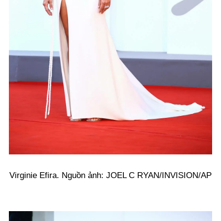
Virginie Efira. Nguồn ảnh: JOEL C RYAN/INVISION/AP