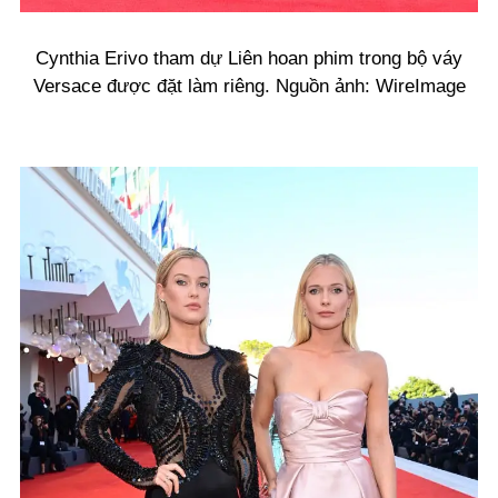
Cynthia Erivo tham dự Liên hoan phim trong bộ váy
Versace được đặt làm riêng. Nguồn ảnh: WireImage