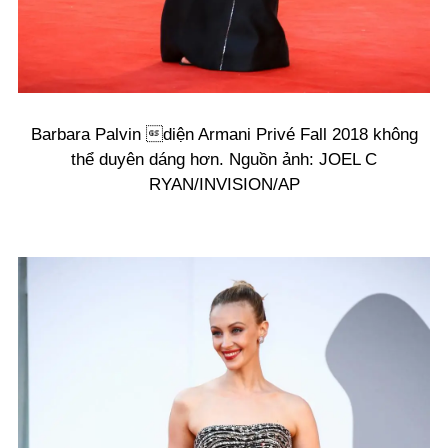
Barbara Palvin diện Armani Privé Fall 2018 không
thể duyên dáng hơn. Nguồn ảnh: JOEL C
RYAN/INVISION/AP