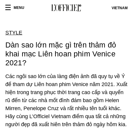
MENU
VIETNAM
STYLE
Dàn sao lớn mặc gì trên thảm đỏ
khai mạc Liên hoan phim Venice
2021?
Các ngôi sao lớn của làng điện ảnh đã quy tụ về Ý
để tham dự Liên hoan phim Venice năm 2021. Xuất
hiện trong trang phục thời trang cao cấp và quyến
rũ đến từ các nhà mốt đình đám bao gồm Helen
Mirren, Penelope Cruz và rất nhiều tên tuổi khác.
Hãy cùng L’Officiel Vietnam điểm qua tất cả những
người đẹp đã xuất hiên trên thảm đỏ ngày hôm kia.