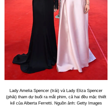
Lady Amelia Spencer (trái) và Lady Eliza Spencer
(phải) tham dự buổi ra mắt phim, cả hai đều mặc thiết
kế của Alberta Ferretti. Nguồn ảnh: Getty Images