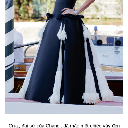
Cruz, đại sứ của Chanel, đã mặc một chiếc váy đen