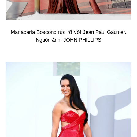
Mariacarla Boscono rực rỡ với Jean Paul Gaultier.
Nguồn ảnh: JOHN PHILLIPS