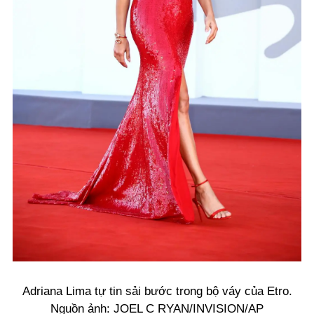
Adriana Lima tự tin sải bước trong bộ váy của Etro.
Nguồn ảnh: JOEL C RYAN/INVISION/AP