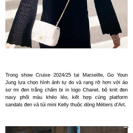
Trong show Cruise 2024/25 tại Marseille, Go Youn
Jung lựa chọn hình ảnh tự do và rạng rỡ hơn với áo
sơ mi đen trắng chấm bi in logo Chanel, bộ knit đen
navy phối màu khéo léo, kết hợp cùng platform
sandals đen và túi mini Kelly thuộc dòng Métiers d’Art.