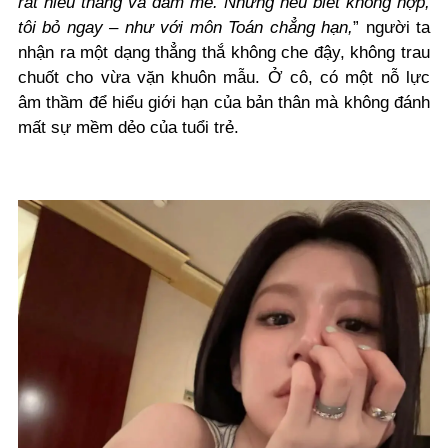
rất hiếu thắng và đam mê. Nhưng nếu biết không hợp,
tôi bỏ ngay – như với môn Toán chẳng hạn,
” người ta
nhận ra một dạng thẳng thắ không che đậy, không trau
chuốt cho vừa vặn khuôn mẫu. Ở cô, có một nỗ lực
âm thầm để hiểu giới hạn của bản thân mà không đánh
mất sự mềm dẻo của tuổi trẻ.