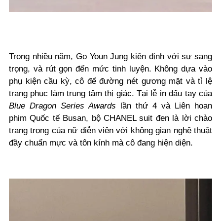
Trong nhiều năm, Go Youn Jung kiên định với sự sang
trọng, và rút gọn đến mức tinh luyện. Không dựa vào
phụ kiện cầu kỳ, cô để đường nét gương mặt và tỉ lệ
trang phục làm trung tâm thị giác. Tại lễ in dấu tay của
Blue Dragon Series Awards
lần thứ 4 và Liên hoan
phim Quốc tế Busan, bộ CHANEL suit đen là lời chào
trang trọng của nữ diễn viên với không gian nghệ thuật
đầy chuẩn mực và tôn kính mà cô đang hiện diện.