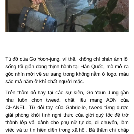
Tủ đồ của Go Yoon-jung, vì thế, không chỉ phản ánh lối
sống tối giản đang thịnh hành tại Hàn Quốc, mà mở ra
góc nhìn mới về sự sang trọng không nằm ở
logo
, màu
sắc
mà nằm ở khí chất người mặc.
Trên thảm đỏ hay tại các sự kiện, Go Youn Jung gần
như luôn chọn tweed, chất liệu mang ADN của
CHANEL. Từ đôi tay của Gabrielle, tweed từng được
giải phóng khỏi tính nghi thức của giới quý tộc để trở
thành lớp vải dành cho phụ nữ tự do, di chuyển, làm
việc và tự tin hiện diện trong xã hội. Bà thậm chí chấp