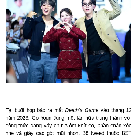
Tại buổi họp báo ra mắt
Death’s Game
vào tháng 12
năm 2023, Go Youn Jung một lần nữa trung thành với
công thức dáng váy chữ A ôm khít eo, phần chân xòe
nhẹ và giày cao gót mũi nhọn. Bộ tweed thuộc BST