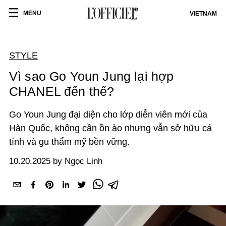
MENU
VIETNAM
STYLE
Vì sao Go Youn Jung lại hợp
CHANEL đến thế?
Go Youn Jung đại diện cho lớp diễn viên mới của
Hàn Quốc, không cần ồn ào nhưng vẫn sở hữu cá
tính và gu thẩm mỹ bền vững.
10.20.2025 by Ngọc Linh