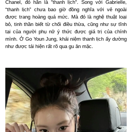
Chanel, đó hẳn là "thanh lịch". Song với Gabrielle,
“thanh lịch” chưa bao giờ đồng nghĩa với vẻ ngoài
được trang hoàng quá mức. Mà đó là nghệ thuật loại
bỏ, tinh thần biết từ chối điều thừa, cũng như sự tĩnh
tại của người phụ nữ ý thức được giá trị của chính
mình. Ở Go Youn Jung, khái niệm thanh lịch ấy dường
như được tái hiện rất rõ qua gu ăn mặc.