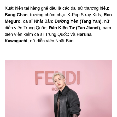
Xuất hiện tại hàng ghế đầu là các đại sứ thương hiệu:
Bang Chan
, trưởng nhóm nhạc K-Pop Stray Kids;
Ren
Meguro
, ca sĩ Nhật Bản;
Đường Yên (Tang Yan)
, nữ
diễn viên Trung Quốc;
Đàn Kiện Tư (Tan Jianci)
, nam
diễn viên kiêm ca sĩ Trung Quốc; và
Haruna
Kawaguchi
, nữ diễn viên Nhật Bản.