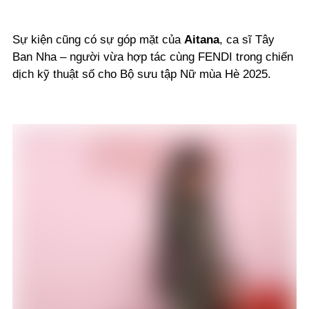
Sự kiện cũng có sự góp mặt của
Aitana
, ca sĩ Tây
Ban Nha – người vừa hợp tác cùng FENDI trong chiến
dịch kỹ thuật số cho Bộ sưu tập Nữ mùa Hè 2025.