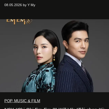
Phương đã quyết tâm biến ý tưởng công diễn một tác
08.05.2026 by Y My
phẩm múa đương đại thành hiện thực, mang tên Lắng
Nghe Điểm Chạm.
POP, MUSIC & FILM