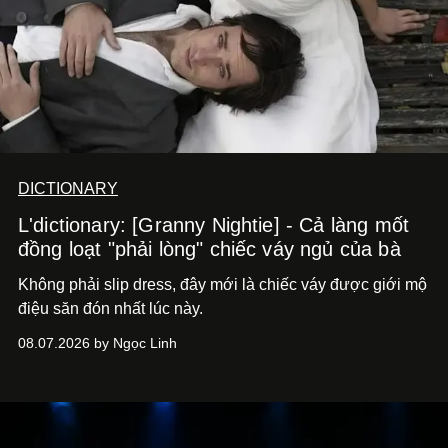
DICTIONARY
L'dictionary: [Granny Nightie] - Cả làng mốt
đồng loạt "phải lòng" chiếc váy ngủ của bà
Không phải slip dress, đây mới là chiếc váy được giới mộ
điệu săn đón nhất lúc này.
08.07.2026 by Ngọc Linh