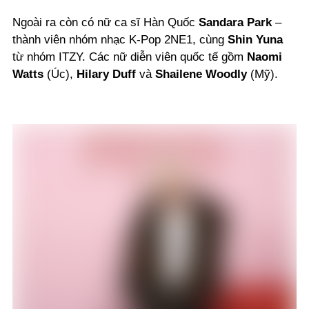
Ngoài ra còn có nữ ca sĩ Hàn Quốc
Sandara Park
–
thành viên nhóm nhạc K-Pop 2NE1, cùng
Shin Yuna
từ nhóm ITZY. Các nữ diễn viên quốc tế gồm
Naomi
Watts
(Úc),
Hilary Duff
và
Shailene Woodly
(Mỹ).