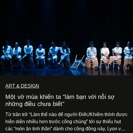
ART & DESIGN
Một vở múa khiến ta "làm bạn với nỗi sợ
những điều chưa biết"
Từ trăn trở “Làm thế nào để người Điếc/Khiếm thính được
hiện diện nhiều hơn trước công chúng” tới
sự thiếu hụt
các “món ăn tinh thần” dành cho cộng đồng này, Lyon và