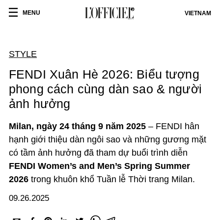
MENU
VIETNAM
STYLE
FENDI Xuân Hè 2026: Biểu tượng
phong cách cùng dàn sao & người
ảnh hưởng
Milan, ngày 24 tháng 9 năm 2025
– FENDI hân
hạnh giới thiệu dàn ngôi sao và những gương mặt
có tầm ảnh hưởng đã tham dự buổi trình diễn
FENDI Women’s and Men’s Spring Summer
2026
trong khuôn khổ Tuần lễ Thời trang Milan.
09.26.2025