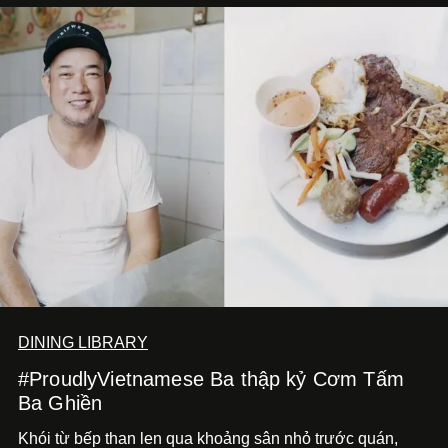
DINING LIBRARY
#ProudlyVietnamese Ba thập kỷ Cơm Tấm
Ba Ghiền
Khói từ bếp than len qua khoảng sân nhỏ trước quán,