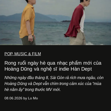
POP, MUSIC & FILM
Rong ruổi ngày hè qua nhạc phẩm mới của
Hoàng Dũng và nghệ sĩ indie Hàn Dept
Những ngày đầu tháng 8, Sài Gòn rả rích mưa ngâu, còn
Hoàng Dũng và Dept vẫn chìm trong cảm xúc của “mùa
hè năm ấy” trong thước MV mới.
08.06.2026 by Lo Mo