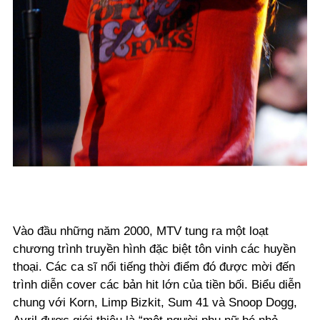
Vào đầu những năm 2000, MTV tung ra một loạt
chương trình truyền hình đặc biệt tôn vinh các huyền
thoại. Các ca sĩ nổi tiếng thời điểm đó được mời đến
trình diễn cover các bản hit lớn của tiền bối. Biểu diễn
chung với Korn, Limp Bizkit, Sum 41 và Snoop Dogg,