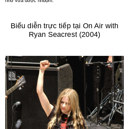
như vừa được nhuộm.
Biểu diễn trực tiếp tại On Air with
Ryan Seacrest (2004)