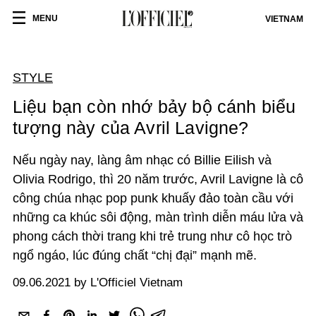
MENU
VIETNAM
STYLE
Liệu bạn còn nhớ bảy bộ cánh biểu
tượng này của Avril Lavigne?
Nếu ngày nay, làng âm nhạc có Billie Eilish và
Olivia Rodrigo, thì 20 năm trước, Avril Lavigne là cô
công chúa nhạc pop punk khuấy đảo toàn cầu với
những ca khúc sôi động, màn trình diễn máu lửa và
phong cách thời trang khi trẻ trung như cô học trò
ngổ ngáo, lúc đúng chất “chị đại” mạnh mẽ.
09.06.2021 by L'Officiel Vietnam