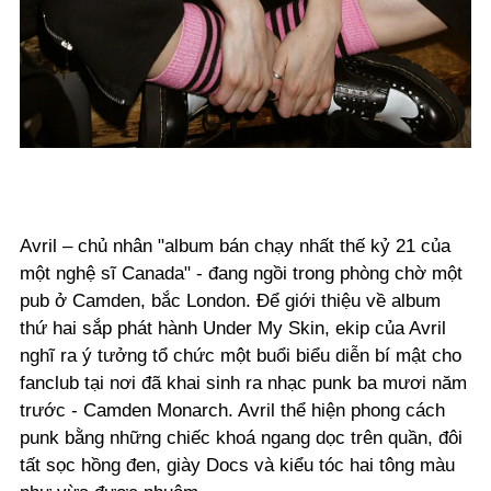
Avril – chủ nhân "album bán chạy nhất thế kỷ 21 của
một nghệ sĩ Canada" - đang ngồi trong phòng chờ một
pub ở Camden, bắc London. Để giới thiệu về album
thứ hai sắp phát hành Under My Skin, ekip của Avril
nghĩ ra ý tưởng tổ chức một buổi biểu diễn bí mật cho
fanclub tại nơi đã khai sinh ra nhạc punk ba mươi năm
trước - Camden Monarch. Avril thể hiện phong cách
punk bằng những chiếc khoá ngang dọc trên quần, đôi
tất sọc hồng đen, giày Docs và kiểu tóc hai tông màu