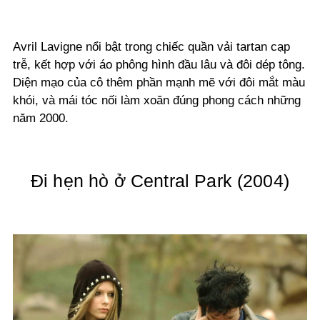
Avril Lavigne nổi bật trong chiếc quần vải tartan cạp
trễ, kết hợp với áo phông hình đầu lâu và đôi dép tông.
Diện mạo của cô thêm phần mạnh mẽ với đôi mắt màu
khói, và mái tóc nối làm xoăn đúng phong cách những
năm 2000.
Đi hẹn hò ở Central Park (2004)