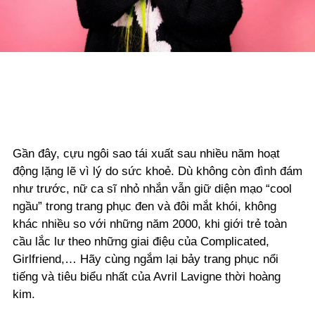
Gần đây, cựu ngôi sao tái xuất sau nhiều năm hoạt
động lặng lẽ vì lý do sức khoẻ. Dù không còn đình đám
như trước, nữ ca sĩ nhỏ nhắn vẫn giữ diện mạo “cool
ngầu” trong trang phục đen và đôi mắt khói, không
khác nhiều so với những năm 2000, khi giới trẻ toàn
cầu lắc lư theo những giai điệu của Complicated,
Girlfriend,… Hãy cùng ngắm lại bảy trang phục nổi
tiếng và tiêu biểu nhất của Avril Lavigne thời hoàng
kim.