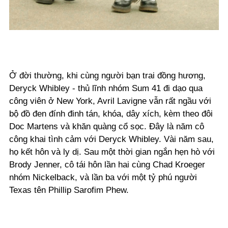
Ở đời thường, khi cùng người bạn trai đồng hương,
Deryck Whibley - thủ lĩnh nhóm Sum 41 đi dạo qua
công viên ở New York, Avril Lavigne vẫn rất ngầu với
bộ đồ đen đính đinh tán, khóa, dây xích, kèm theo đôi
Doc Martens và khăn quàng cổ sọc. Đây là năm cô
công khai tình cảm với Deryck Whibley. Vài năm sau,
họ kết hôn và ly dị. Sau một thời gian ngắn hẹn hò với
Brody Jenner, cô tái hôn lần hai cùng Chad Kroeger
nhóm Nickelback, và lần ba với một tỷ phú người
Texas tên Phillip Sarofim Phew.