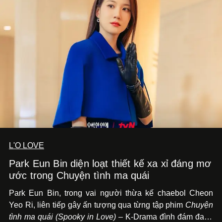
L'O LOVE
Park Eun Bin diện loạt thiết kế xa xỉ đáng mơ
ước trong Chuyện tình ma quái
Park Eun Bin, trong vai người thừa kế chaebol Cheon
Yeo Ri, liên tiếp gây ấn tượng qua từng tập phim
Chuyện
tình ma quái (Spooky in Love)
– K-Drama đình đám đang