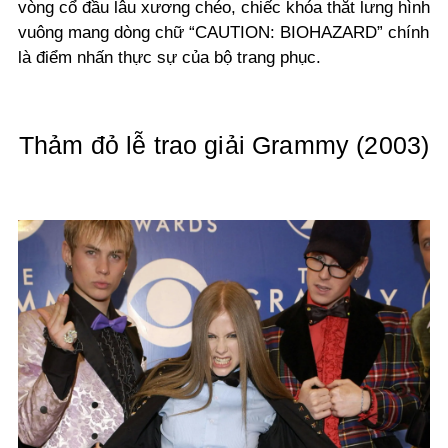
vòng cổ đầu lâu xương chéo, chiếc khóa thắt lưng hình
vuông mang dòng chữ “CAUTION: BIOHAZARD” chính
là điểm nhấn thực sự của bộ trang phục.
Thảm đỏ lễ trao giải Grammy (2003)