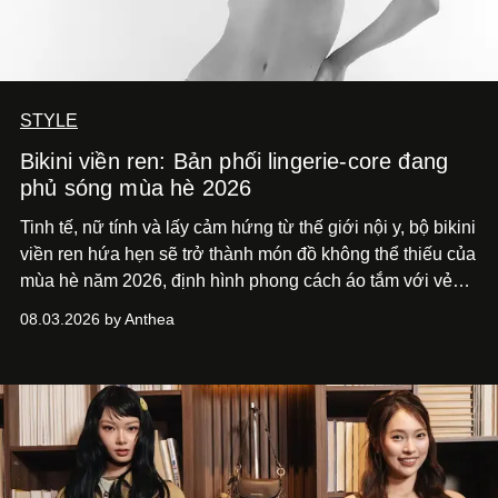
STYLE
Bikini viền ren: Bản phối lingerie-core đang
phủ sóng mùa hè 2026
Tinh tế, nữ tính và lấy cảm hứng từ thế giới nội y, bộ bikini
viền ren hứa hẹn sẽ trở thành món đồ không thể thiếu của
mùa hè năm 2026, định hình phong cách áo tắm với vẻ
thanh lịch cổ điển khó cưỡng.
08.03.2026 by Anthea