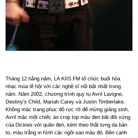
Tháng 12 hằng năm, LA KIIS FM tổ chức buổi hòa
nhạc mùa lễ hội với các nghệ sĩ nổi bật nhất trong
năm. Năm 2002, chương trình quy tụ Avril Lavigne,
Destiny's Child, Mariah Carey và Justin Timberlake.
Không mặc trang phục đỏ rực rỡ để mừng giáng sinh,
Avril mặc một chiếc áo crop top màu đen bất đối xứng
của Dickies với quần đen, kèm theo thắt lưng da bản
to, màu trắng in hình các ngôi sao màu đỏ. Bên cạnh