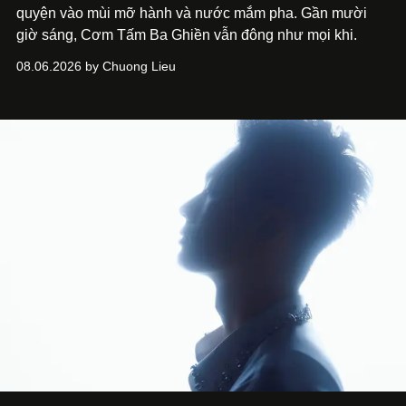
quyện vào mùi mỡ hành và nước mắm pha. Gần mười
giờ sáng, Cơm Tấm Ba Ghiền vẫn đông như mọi khi.
08.06.2026 by Chuong Lieu