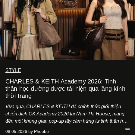
STYLE
CHARLES & KEITH Academy 2026: Tinh
thần học đường được tái hiện qua lăng kính
thời trang
Vừa qua, CHARLES & KEITH đã chính thức giới thiệu
chiến dịch CK Academy 2026 tại Nam Thi House, mang
đến một không gian pop-up lấy cảm hứng từ tinh thần học
đường hiện đại, nơi thời trang, sáng tạo và phong cách
08.05.2026 by Phoebe