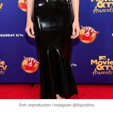
Ảnh: reproduction / instagram @lilyjcollins