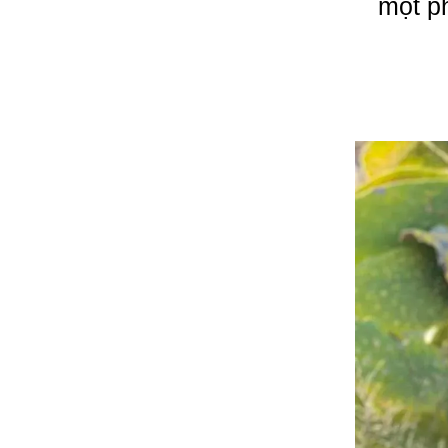
một p