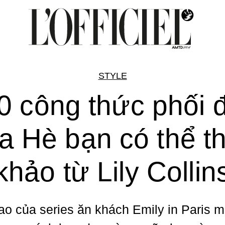
STYLE
0 công thức phối 
a Hè bạn có thể t
khảo từ Lily Collin
ao của series ăn khách Emily in Paris m