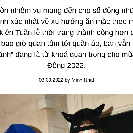
ròn nhiệm vụ mang đến cho số đông nh
ính xác nhất về xu hướng ăn mặc theo m
kiện Tuần lễ thời trang thành công hơn 
bao giờ quan tâm tới quần áo, bạn vẫn 
lánh” đang là từ khoá quan trọng cho m
Đông 2022.
03.03.2022 by Minh Nhật