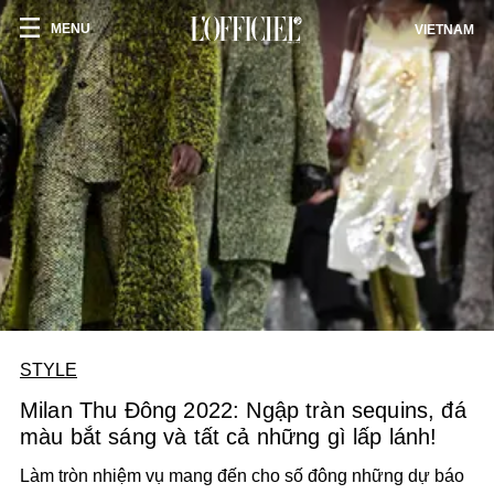
MENU
VIETNAM
STYLE
Milan Thu Đông 2022: Ngập tràn sequins, đá
màu bắt sáng và tất cả những gì lấp lánh!
Làm tròn nhiệm vụ mang đến cho số đông những dự báo