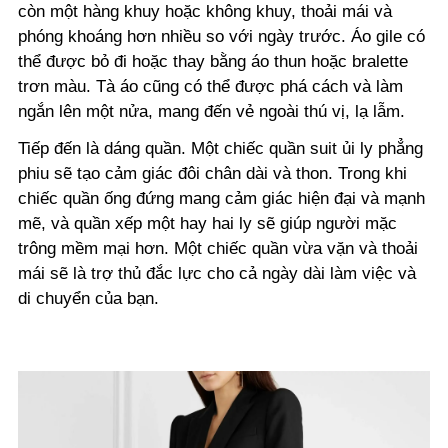
còn một hàng khuy hoặc không khuy, thoải mái và
phóng khoáng hơn nhiều so với ngày trước. Áo gile có
thể được bỏ đi hoặc thay bằng áo thun hoặc bralette
trơn màu. Tà áo cũng có thể được phá cách và làm
ngắn lên một nửa, mang đến vẻ ngoài thú vị, lạ lẫm.
Tiếp đến là dáng quần. Một chiếc quần suit ủi ly phẳng
phiu sẽ tạo cảm giác đôi chân dài và thon. Trong khi
chiếc quần ống đứng mang cảm giác hiện đại và mạnh
mẽ, và quần xếp một hay hai ly sẽ giúp người mặc
trông mềm mại hơn. Một chiếc quần vừa vặn và thoải
mái sẽ là trợ thủ đắc lực cho cả ngày dài làm việc và
di chuyển của bạn.