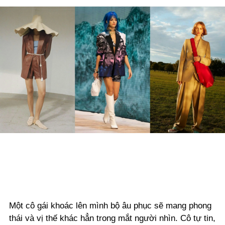
Một cô gái khoác lên mình bộ âu phục sẽ mang phong
thái và vị thế khác hẳn trong mắt người nhìn. Cô tự tin,