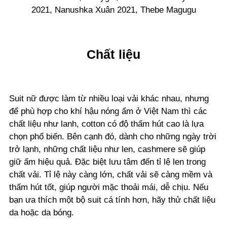
2021, Nanushka Xuân 2021, Thebe Magugu
Chất liệu
Suit nữ được làm từ nhiều loại vải khác nhau, nhưng
để phù hợp cho khí hậu nóng ẩm ở Việt Nam thì các
chất liệu như lanh, cotton có độ thấm hút cao là lựa
chọn phổ biến. Bên cạnh đó, dành cho những ngày trời
trở lạnh, những chất liệu như len, cashmere sẽ giúp
giữ ấm hiệu quả. Đặc biệt lưu tâm đến tỉ lệ len trong
chất vải. Tỉ lệ này càng lớn, chất vải sẽ càng mềm và
thấm hút tốt, giúp người mặc thoải mái, dễ chịu. Nếu
bạn ưa thích một bộ suit cá tính hơn, hãy thử chất liệu
da hoặc da bóng.