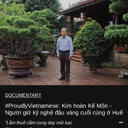
DOCUMENTARY
#ProudlyVietnamese: Kim hoàn Kế Môn -
Người giữ kỹ nghệ đậu vàng cuối cùng ở Huế
“Lắm thuở cầm cung day mũi bạc