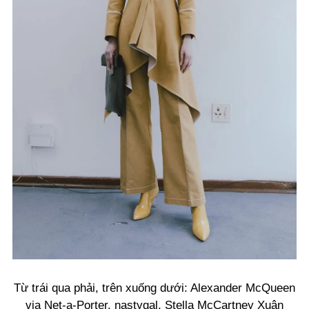
Từ trái qua phải, trên xuống dưới: Alexander McQueen
via Net-a-Porter, nastygal, Stella McCartney Xuân