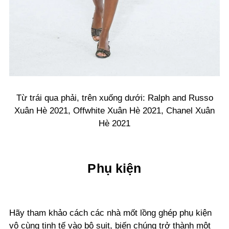
Từ trái qua phải, trên xuống dưới: Ralph and Russo
Xuân Hè 2021, Offwhite Xuân Hè 2021, Chanel Xuân
Hè 2021
Phụ kiện
Hãy tham khảo cách các nhà mốt lồng ghép phụ kiện
vô cùng tinh tế vào bộ suit, biến chúng trở thành một