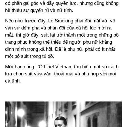
có phần gai góc và đầy quyền lực, nhưng cũng không
hề thiếu sự quyến rũ và nữ tính.
Nếu như trước đây, Le Smoking phải đối mặt với vô
vàn sự dèm pha và phản đối của xã hội lúc mới ra
mắt, thì giờ đây, suit lại trở thành một trong những bộ
trang phục không thể thiếu để người phụ nữ khẳng
định mình trong xã hội. Đã là phụ nữ, phải có ít nhất
một bộ suit trong tủ đồ.
Mời bạn cùng L’Officiel Vietnam tìm hiểu một số cách
lựa chọn suit vừa vặn, thoải mái và phù hợp với mọi
cá tính.