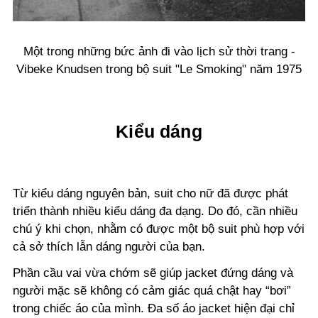
Một trong những bức ảnh đi vào lịch sử thời trang -
Vibeke Knudsen trong bộ suit "Le Smoking" năm 1975
Kiểu dáng
Từ kiểu dáng nguyên bản, suit cho nữ đã được phát
triển thành nhiều kiểu dáng đa dạng. Do đó, cần nhiều
chú ý khi chọn, nhằm có được một bộ suit phù hợp với
cả sở thích lẫn dáng người của bạn.
Phần cầu vai vừa chớm sẽ giúp jacket đứng dáng và
người mặc sẽ không có cảm giác quá chật hay “bơi”
trong chiếc áo của mình. Đa số áo jacket hiện đại chỉ