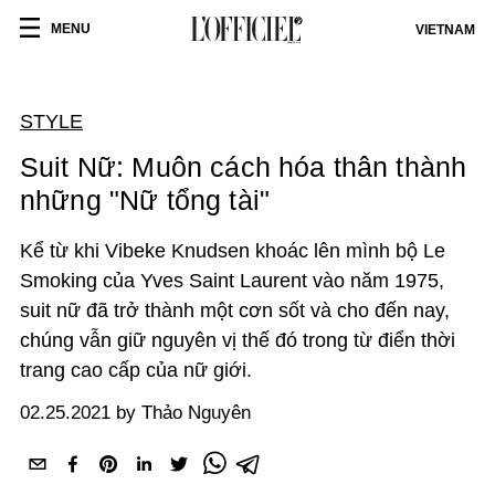
MENU
VIETNAM
STYLE
Suit Nữ: Muôn cách hóa thân thành
những "Nữ tổng tài"
Kể từ khi Vibeke Knudsen khoác lên mình bộ Le
Smoking của Yves Saint Laurent vào năm 1975,
suit nữ đã trở thành một cơn sốt và cho đến nay,
chúng vẫn giữ nguyên vị thế đó trong từ điển thời
trang cao cấp của nữ giới.
02.25.2021 by Thảo Nguyên