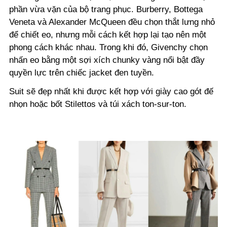
phần vừa vặn của bộ trang phục. Burberry, Bottega
Veneta và Alexander McQueen đều chọn thắt lưng nhỏ
để chiết eo, nhưng mỗi cách kết hợp lại tạo nên một
phong cách khác nhau. Trong khi đó, Givenchy chọn
nhấn eo bằng một sợi xích chunky vàng nổi bật đầy
quyền lực trên chiếc jacket đen tuyền.
Suit sẽ đẹp nhất khi được kết hợp với giày cao gót đế
nhọn hoặc bốt Stilettos và túi xách ton-sur-ton.