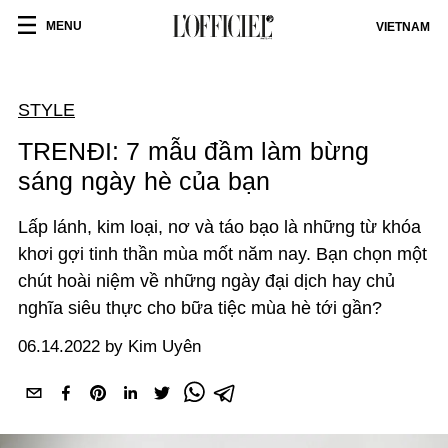
MENU
VIETNAM
STYLE
TRENĐI: 7 mẫu đầm làm bừng
sáng ngày hè của bạn
Lấp lánh, kim loại, nơ và táo bạo là những từ khóa
khơi gợi tinh thần mùa mốt năm nay. Bạn chọn một
chút hoài niệm về những ngày đại dịch hay chủ
nghĩa siêu thực cho bữa tiệc mùa hè tới gần?
06.14.2022 by Kim Uyên