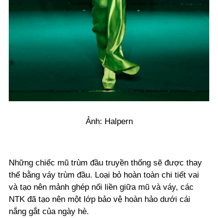
Ảnh: Halpern
Những chiếc mũ trùm đầu truyền thống sẽ được thay
thế bằng váy trùm đầu. Loại bỏ hoàn toàn chi tiết vai
và tạo nên mảnh ghép nối liền giữa mũ và váy, các
NTK đã tạo nên một lớp bảo vệ hoàn hảo dưới cái
nắng gắt của ngày hè.