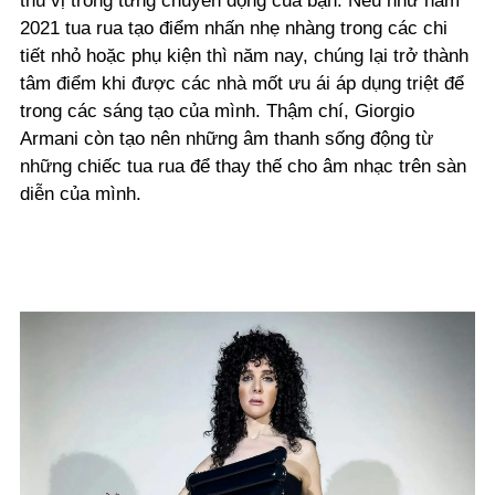
thú vị trong từng chuyển động của bạn. Nếu như năm
2021 tua rua tạo điểm nhấn nhẹ nhàng trong các chi
tiết nhỏ hoặc phụ kiện thì năm nay, chúng lại trở thành
tâm điểm khi được các nhà mốt ưu ái áp dụng triệt để
trong các sáng tạo của mình. Thậm chí, Giorgio
Armani còn tạo nên những âm thanh sống động từ
những chiếc tua rua để thay thế cho âm nhạc trên sàn
diễn của mình.