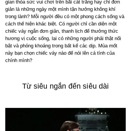
gian thỏa sức vui chơi trên bãi cát trắng hay chỉ đơn
giản là những ngày một mình tận hưởng không khí
trong lành? Mỗi người đều có một phong cách sống và
cách thể hiện khác biệt. Có người chỉ cần diện một
chiếc váy ngắn đơn giản, thanh lịch để thưởng thức
hương vị cuộc sống, lại có những người phải thật nổi
bật và phóng khoáng trong bất kể các dịp. Mùa mốt
này bạn chọn chiếc váy nào để nói lên cá tính của
chính mình?
Từ siêu ngắn đến siêu dài