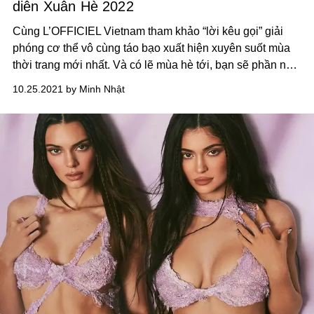
diễn Xuân Hè 2022
Cùng L’OFFICIEL Vietnam tham khảo “lời kêu gọi” giải
phóng cơ thể vô cùng táo bạo xuất hiện xuyên suốt mùa
thời trang mới nhất. Và có lẽ mùa hè tới, bạn sẽ phần nào
thoải mái hơn cũng như tự tin hơn với cơ thể của mình.
10.25.2021 by Minh Nhật