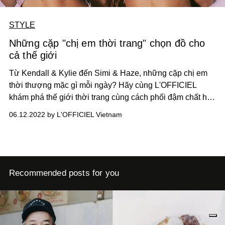
STYLE
Những cặp "chị em thời trang" chọn đồ cho
cả thế giới
Từ Kendall & Kylie đến Simi & Haze, những cặp chị em
thời thượng mặc gì mỗi ngày? Hãy cùng L'OFFICIEL
khám phá thế giới thời trang cùng cách phối đậm chất hè
này.
06.12.2022 by L'OFFICIEL Vietnam
Recommended posts for you