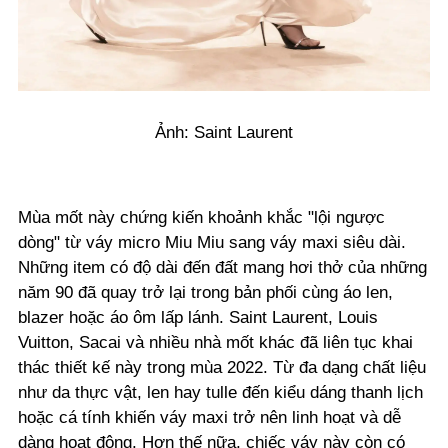
Ảnh: Saint Laurent
Mùa mốt này chứng kiến khoảnh khắc "lội ngược
dòng" từ váy micro Miu Miu sang váy maxi siêu dài.
Những item có độ dài đến đất mang hơi thở của những
năm 90 đã quay trở lại trong bản phối cùng áo len,
blazer hoặc áo ôm lấp lánh. Saint Laurent, Louis
Vuitton, Sacai và nhiều nhà mốt khác đã liên tục khai
thác thiết kế này trong mùa 2022. Từ đa dạng chất liệu
như da thực vật, len hay tulle đến kiểu dáng thanh lịch
hoặc cá tính khiến váy maxi trở nên linh hoạt và dễ
dàng hoạt động. Hơn thế nữa, chiếc váy này còn có