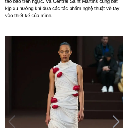
táo bạo trên ngực. Và Central Saint Martins cũng bắt
kịp xu hướng khi đưa các tác phẩm nghệ thuật vẽ tay
vào thiết kế của mình.