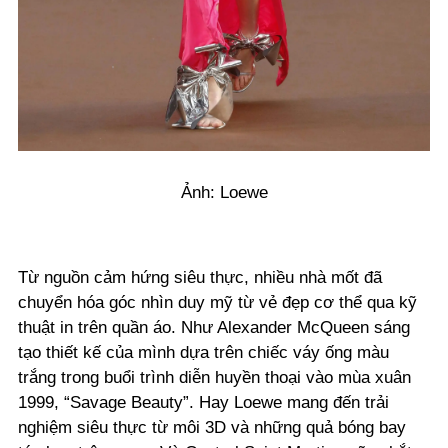
Ảnh: Loewe
Từ nguồn cảm hứng siêu thực, nhiều nhà mốt đã
chuyển hóa góc nhìn duy mỹ từ vẻ đẹp cơ thể qua kỹ
thuật in trên quần áo. Như Alexander McQueen sáng
tạo thiết kế của mình dựa trên chiếc váy ống màu
trắng trong buổi trình diễn huyền thoại vào mùa xuân
1999, “Savage Beauty”. Hay Loewe mang đến trải
nghiệm siêu thực từ môi 3D và những quả bóng bay