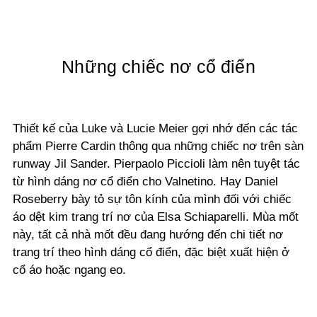
Những chiếc nơ cổ điển
Thiết kế của Luke và Lucie Meier gợi nhớ đến các tác
phẩm Pierre Cardin thông qua những chiếc nơ trên sàn
runway Jil Sander. Pierpaolo Piccioli làm nên tuyệt tác
từ hình dáng nơ cổ điển cho Valnetino. Hay Daniel
Roseberry bày tỏ sự tôn kính của mình đối với chiếc
áo dệt kim trang trí nơ của Elsa Schiaparelli. Mùa mốt
này, tất cả nhà mốt đều đang hướng đến chi tiết nơ
trang trí theo hình dáng cổ điển, đặc biệt xuất hiện ở
cổ áo hoặc ngang eo.