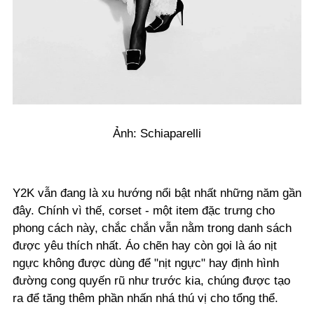
Ảnh: Schiaparelli
Y2K vẫn đang là xu hướng nổi bật nhất những năm gần
đây. Chính vì thế, corset - một item đặc trưng cho
phong cách này, chắc chắn vẫn nằm trong danh sách
được yêu thích nhất. Áo chẽn hay còn gọi là áo nịt
ngực không được dùng để "nịt ngực" hay định hình
đường cong quyến rũ như trước kia, chúng được tạo
ra để tăng thêm phần nhấn nhá thú vị cho tổng thể.