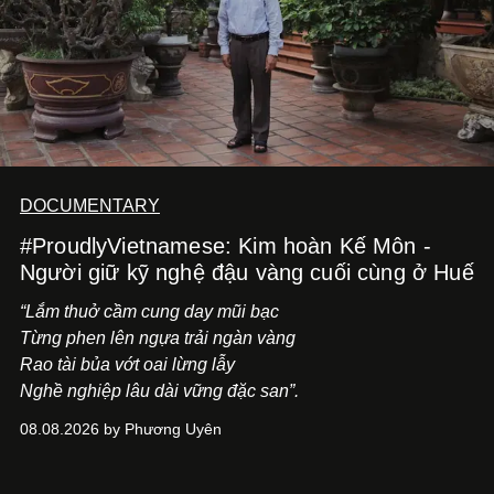
DOCUMENTARY
#ProudlyVietnamese: Kim hoàn Kế Môn -
Người giữ kỹ nghệ đậu vàng cuối cùng ở Huế
“Lắm thuở cầm cung day mũi bạc
Từng phen lên ngựa trải ngàn vàng
Rao tài bủa vớt oai lừng lẫy
Nghề nghiệp lâu dài vững đặc san”.
08.08.2026 by Phương Uyên