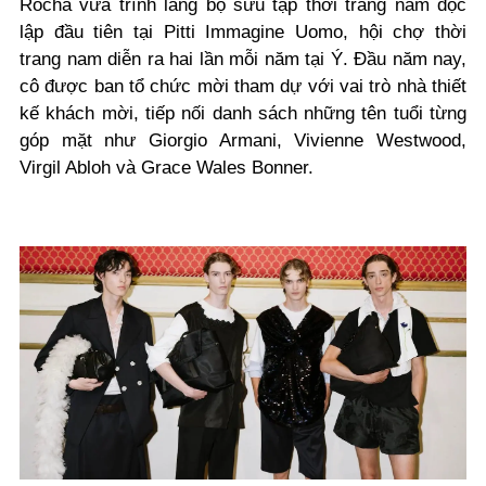
Rocha vừa trình làng bộ sưu tập thời trang nam độc
lập đầu tiên tại Pitti Immagine Uomo, hội chợ thời
trang nam diễn ra hai lần mỗi năm tại Ý. Đầu năm nay,
cô được ban tổ chức mời tham dự với vai trò nhà thiết
kế khách mời, tiếp nối danh sách những tên tuổi từng
góp mặt như Giorgio Armani, Vivienne Westwood,
Virgil Abloh và Grace Wales Bonner.