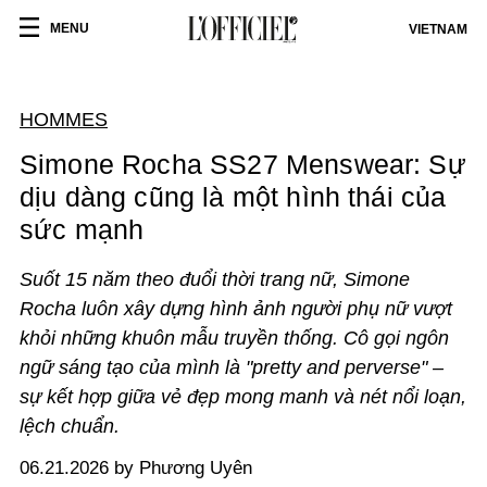
MENU
VIETNAM
HOMMES
Simone Rocha SS27 Menswear: Sự
dịu dàng cũng là một hình thái của
sức mạnh
Suốt 15 năm theo đuổi thời trang nữ, Simone
Rocha luôn xây dựng hình ảnh người phụ nữ vượt
khỏi những khuôn mẫu truyền thống. Cô gọi ngôn
ngữ sáng tạo của mình là "pretty and perverse" –
sự kết hợp giữa vẻ đẹp mong manh và nét nổi loạn,
lệch chuẩn.
06.21.2026 by Phương Uyên