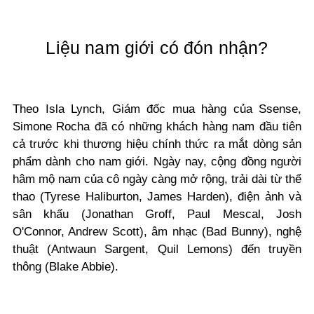
Liệu nam giới có đón nhận?
Theo Isla Lynch, Giám đốc mua hàng của Ssense,
Simone Rocha đã có những khách hàng nam đầu tiên
cả trước khi thương hiệu chính thức ra mắt dòng sản
phẩm dành cho nam giới. Ngày nay, cộng đồng người
hâm mộ nam của cô ngày càng mở rộng, trải dài từ thể
thao (Tyrese Haliburton, James Harden), điện ảnh và
sân khấu (Jonathan Groff, Paul Mescal, Josh
O'Connor, Andrew Scott), âm nhạc (Bad Bunny), nghệ
thuật (Antwaun Sargent, Quil Lemons) đến truyền
thông (Blake Abbie).