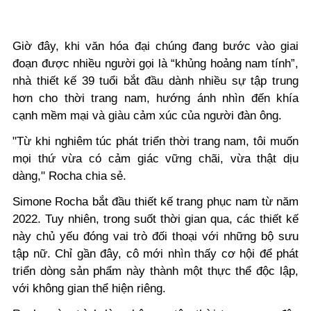
Giờ đây, khi văn hóa đại chúng đang bước vào giai
đoạn được nhiều người gọi là “khủng hoảng nam tính”,
nhà thiết kế 39 tuổi bắt đầu dành nhiều sự tập trung
hơn cho thời trang nam, hướng ánh nhìn đến khía
cạnh mềm mại và giàu cảm xúc của người đàn ông.
"Từ khi nghiêm túc phát triển thời trang nam, tôi muốn
mọi thứ vừa có cảm giác vững chãi, vừa thật dịu
dàng," Rocha chia sẻ.
Simone Rocha bắt đầu thiết kế trang phục nam từ năm
2022. Tuy nhiên, trong suốt thời gian qua, các thiết kế
này chủ yếu đóng vai trò đối thoại với những bộ sưu
tập nữ. Chỉ gần đây, cô mới nhìn thấy cơ hội để phát
triển dòng sản phẩm này thành một thực thể độc lập,
với không gian thể hiện riêng.