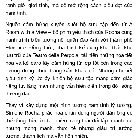
ranh giới giới tính, mà để mở rộng cách biểu đạt của
nam tính.
Nguồn cảm hứng xuyên suốt bộ sưu tập đến từ
A
Room with a View
– bộ phim yêu thích của Rocha cùng
hành trình biểu tượng nối quần đảo Anh với thành phố
Florence. Đồng thời, nhà thiết kế cũng khai thác kho
lưu trữ của Teatro della Pergola, tái hiện những họa tiết
hoa và kẻ caro lấy cảm hứng từ lớp lót bên trong các
rương đựng phục trang sân khấu cổ. Những chi tiết
giàu tính ký ức ấy khiến bộ sưu tập mang cảm giác
riêng tư, lãng mạn nhưng vẫn hiện diện trong đời sống
đương đại.
Thay vì xây dựng một hình tượng nam tính lý tưởng,
Simone Rocha phác họa chân dung người đàn ông có
thể đồng thời tồn tại nhiều trạng thái đối lập: mạnh mẽ
nhưng mong manh, thực tế nhưng giàu trí tưởng
tượng, thanh lịch mà vẫn hồn nhiên.