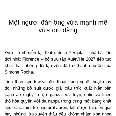
Một người đàn ông vừa mạnh mẽ
vừa dịu dàng
Được trình diễn tại Teatro della Pergola – nhà hát lâu
đời nhất Florence – bộ sưu tập Xuân/Hè 2027 tiếp tục
khai thác những đối lập vốn đã trở thành dấu ấn của
Simone Rocha.
Tinh thần sportswear đối thoại cùng nghệ thuật may
đo, những bộ suit được giải cấu trúc xuất hiện bên
cạnh áo rugby, ren, organza, vải tuyn, satin và linen
thô hòa quyện với da nappa trong cùng một bảng chất
liệu. Các thiết kế pectoral apron, kilt được tái diễn giải
hay những lớp xuyên thấu đều không nhằm xóa nhòa