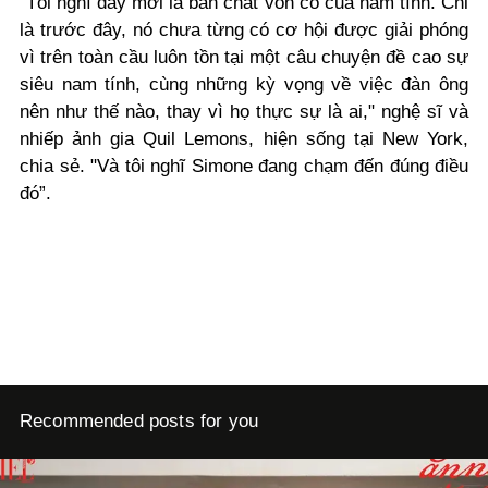
"Tôi nghĩ đây mới là bản chất vốn có của nam tính. Chỉ
là trước đây, nó chưa từng có cơ hội được giải phóng
vì trên toàn cầu luôn tồn tại một câu chuyện đề cao sự
siêu nam tính, cùng những kỳ vọng về việc đàn ông
nên như thế nào, thay vì họ thực sự là ai," nghệ sĩ và
nhiếp ảnh gia Quil Lemons, hiện sống tại New York,
chia sẻ. "Và tôi nghĩ Simone đang chạm đến đúng điều
đó”.
Recommended posts for you