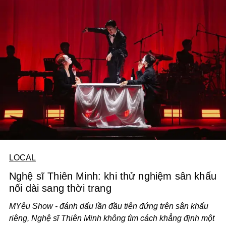
LOCAL
Nghệ sĩ Thiên Minh: khi thử nghiệm sân khấu
nối dài sang thời trang
MYêu Show - đánh dấu lần đầu tiên đứng trên sân khấu
riêng, Nghệ sĩ Thiên Minh không tìm cách khẳng định một