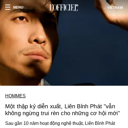
MENU
VIETNAM
HOMMES
Một thập kỷ diễn xuất, Liên Bỉnh Phát "vẫn
không ngừng trui rèn cho những cơ hội mới"
Sau gần 10 năm hoạt động nghệ thuật, Liên Bỉnh Phát