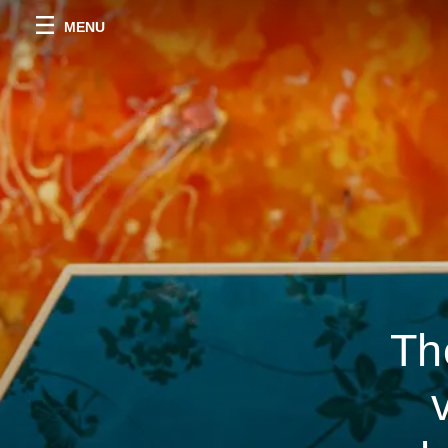
MENU
Th