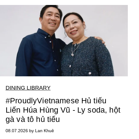
DINING LIBRARY
#ProudlyVietnamese Hủ tiếu
Liến Húa Hùng Vũ - Ly soda, hột
gà và tô hủ tiếu
08.07.2026 by Lan Khuê