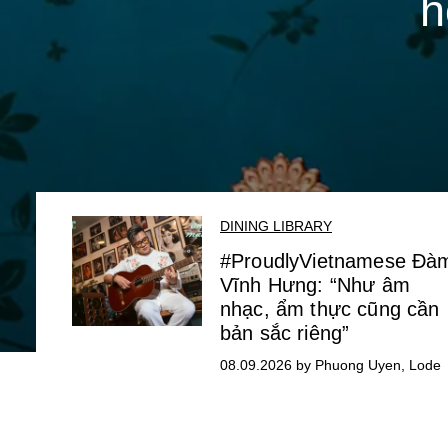
h
DINING LIBRARY
#ProudlyVietnamese Đà
Vĩnh Hưng: “Như âm
nhạc, ẩm thực cũng cần
bản sắc riêng”
08.09.2026 by Phuong Uyen, Lode