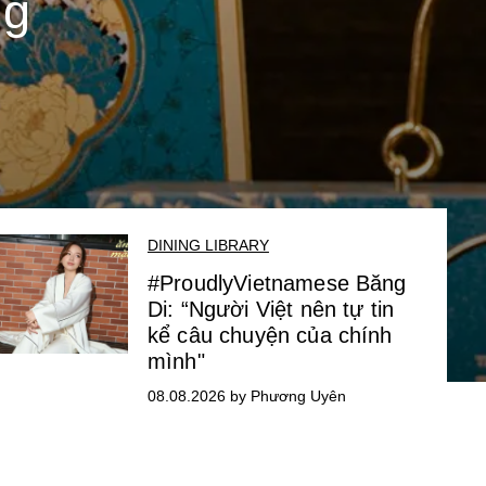
ng
DINING LIBRARY
#ProudlyVietnamese Băng
Di: “Người Việt nên tự tin
kể câu chuyện của chính
mình"
08.08.2026 by Phương Uyên