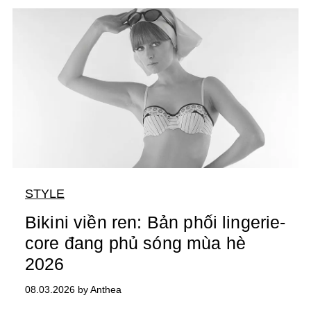
STYLE
Bikini viền ren: Bản phối lingerie-
core đang phủ sóng mùa hè
2026
08.03.2026 by Anthea