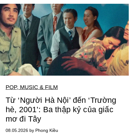
POP, MUSIC & FILM
Từ ‘Người Hà Nội’ đến ‘Trường
hè, 2001’: Ba thập kỷ của giấc
mơ đi Tây
08.05.2026 by Phong Kiều