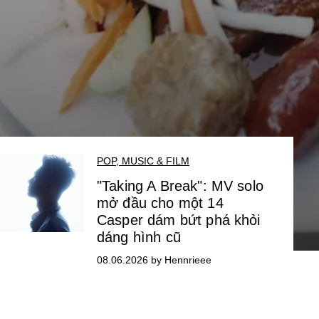
POP, MUSIC & FILM
"Taking A Break": MV solo
mở đầu cho một 14
Casper dám bứt phá khỏi
dáng hình cũ
08.06.2026 by Hennrieee