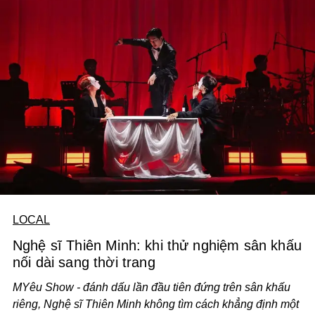
LOCAL
Nghệ sĩ Thiên Minh: khi thử nghiệm sân khấu
nối dài sang thời trang
MYêu Show - đánh dấu lần đầu tiên đứng trên sân khấu
riêng, Nghệ sĩ Thiên Minh không tìm cách khẳng định một