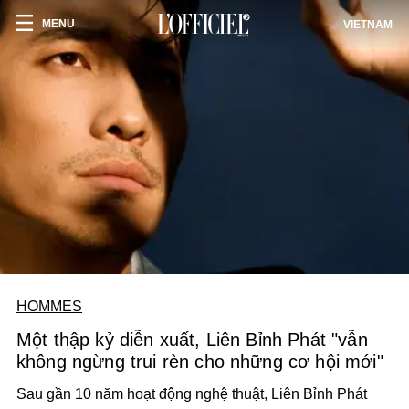
MENU
VIETNAM
HOMMES
Một thập kỷ diễn xuất, Liên Bỉnh Phát "vẫn
không ngừng trui rèn cho những cơ hội mới"
Sau gần 10 năm hoạt động nghệ thuật, Liên Bỉnh Phát