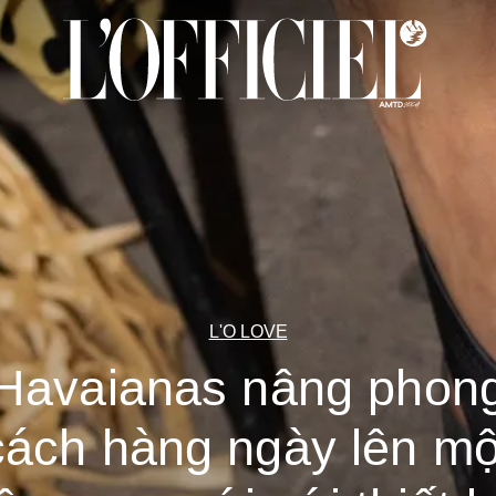
L'O LOVE
Havaianas nâng phon
cách hàng ngày lên mộ