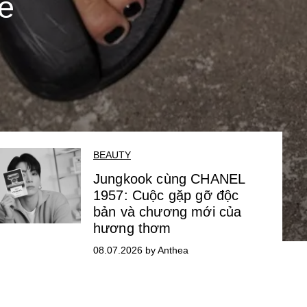
kế
BEAUTY
Jungkook cùng CHANEL
1957: Cuộc gặp gỡ độc
bản và chương mới của
hương thơm
08.07.2026 by Anthea