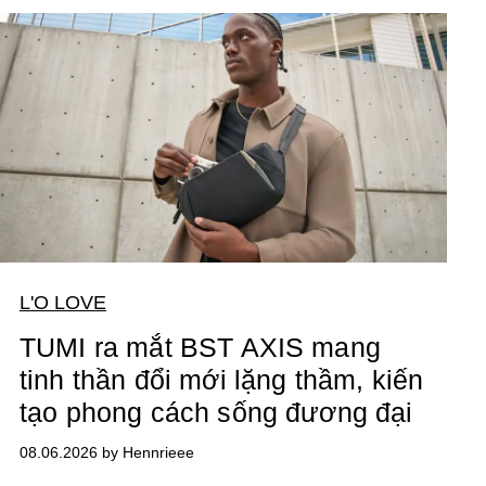
L'O LOVE
TUMI ra mắt BST AXIS mang
tinh thần đổi mới lặng thầm, kiến
tạo phong cách sống đương đại
08.06.2026 by Hennrieee