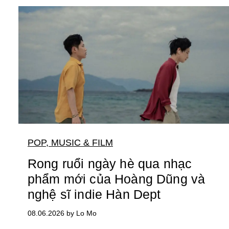
POP, MUSIC & FILM
Rong ruổi ngày hè qua nhạc
phẩm mới của Hoàng Dũng và
nghệ sĩ indie Hàn Dept
08.06.2026 by Lo Mo