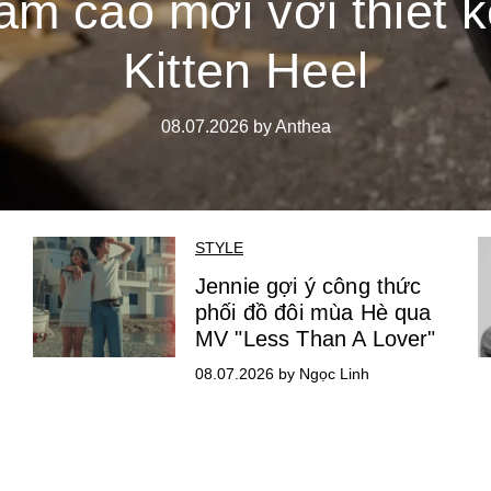
ầm cao mới với thiết 
Kitten Heel
08.07.2026 by Anthea
STYLE
Jennie gợi ý công thức
phối đồ đôi mùa Hè qua
MV "Less Than A Lover"
08.07.2026 by Ngọc Linh