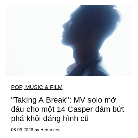
POP, MUSIC & FILM
"Taking A Break": MV solo mở
đầu cho một 14 Casper dám bứt
phá khỏi dáng hình cũ
08.06.2026 by Hennrieee