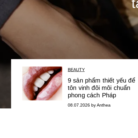
t
BEAUTY
9 sản phẩm thiết yếu để
tôn vinh đôi môi chuẩn
phong cách Pháp
08.07.2026 by Anthea