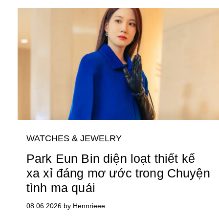
WATCHES & JEWELRY
Park Eun Bin diện loạt thiết kế
xa xỉ đáng mơ ước trong Chuyện
tình ma quái
08.06.2026 by Hennrieee