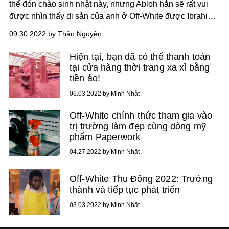
thể đón chào sinh nhật này, nhưng Abloh hẳn sẽ rất vui
được nhìn thấy di sản của anh ở Off-White được Ibrahim
Kamara, Giám đốc hình ảnh và nghệ thuật đương nhiệm
09.30.2022 by Thảo Nguyên
của thương hiệu, kế thừa như thế nào.
Hiện tại, bạn đã có thể thanh toán
tại cửa hàng thời trang xa xỉ bằng
tiền ảo!
06.03.2022 by Minh Nhật
Off-White chính thức tham gia vào
trị trường làm đẹp cùng dòng mỹ
phẩm Paperwork
04.27.2022 by Minh Nhật
Off-White Thu Đông 2022: Trưởng
thành và tiếp tục phát triển
03.03.2022 by Minh Nhật