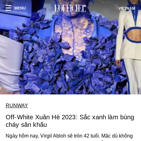
MENU
VIETNAM
RUNWAY
Off-White Xuân Hè 2023: Sắc xanh làm bùng
cháy sân khấu
Ngày hôm nay, Virgil Abloh sẽ tròn 42 tuổi. Mặc dù không