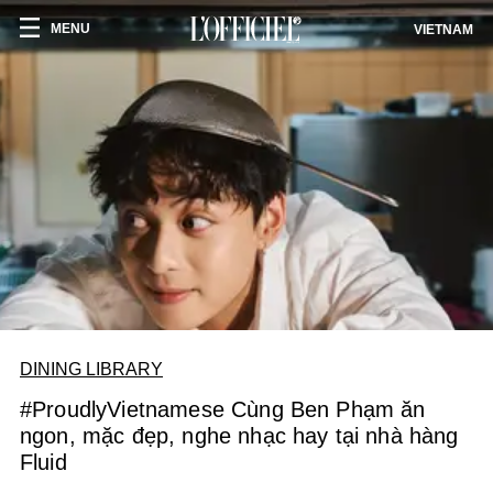
MENU
VIETNAM
DINING LIBRARY
#ProudlyVietnamese Cùng Ben Phạm ăn
ngon, mặc đẹp, nghe nhạc hay tại nhà hàng
Fluid