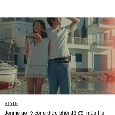
STYLE
Jennie gợi ý công thức phối đồ đôi mùa Hè