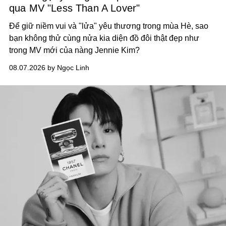
qua MV "Less Than A Lover"
Để giữ niềm vui và "lửa" yêu thương trong mùa Hè, sao
bạn không thử cùng nửa kia diện đồ đôi thật đẹp như
trong MV mới của nàng Jennie Kim?
08.07.2026 by Ngọc Linh