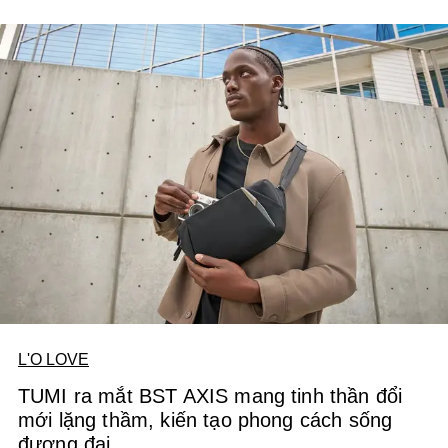
L'O LOVE
TUMI ra mắt BST AXIS mang tinh thần đổi
mới lặng thầm, kiến tạo phong cách sống
đương đại