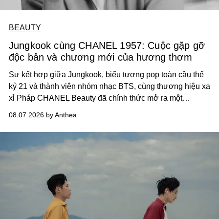
BEAUTY
Jungkook cùng CHANEL 1957: Cuộc gặp gỡ
độc bản và chương mới của hương thơm
Sự kết hợp giữa Jungkook, biểu tượng pop toàn cầu thế
kỷ 21 và thành viên nhóm nhạc BTS, cùng thương hiệu xa
xỉ Pháp CHANEL Beauty đã chính thức mở ra một
chương mới rực rỡ qua chiến dịch quảng bá dòng nước
08.07.2026 by Anthea
hoa cao cấp 1957.