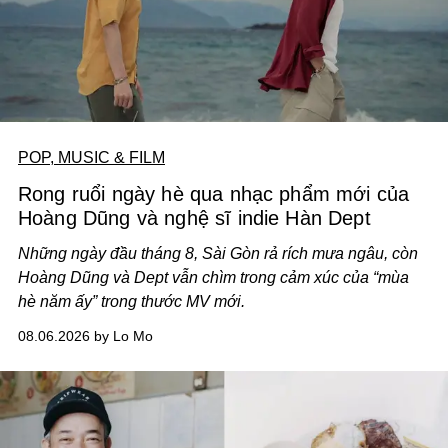
POP, MUSIC & FILM
Rong ruổi ngày hè qua nhạc phẩm mới của
Hoàng Dũng và nghệ sĩ indie Hàn Dept
Những ngày đầu tháng 8, Sài Gòn rả rích mưa ngâu, còn
Hoàng Dũng và Dept vẫn chìm trong cảm xúc của “mùa
hè năm ấy” trong thước MV mới.
08.06.2026 by Lo Mo