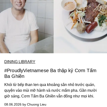
DINING LIBRARY
#ProudlyVietnamese Ba thập kỷ Cơm Tấm
Ba Ghiền
Khói từ bếp than len qua khoảng sân nhỏ trước quán,
quyện vào mùi mỡ hành và nước mắm pha. Gần mười
giờ sáng, Cơm Tấm Ba Ghiền vẫn đông như mọi khi.
08.06.2026 by Chuong Lieu