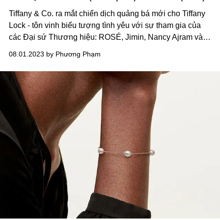
Tiffany & Co. ra mắt chiến dịch quảng bá mới cho Tiffany
Lock - tôn vinh biểu tượng tình yêu với sự tham gia của
các Đại sứ Thương hiệu: ROSÉ, Jimin, Nancy Ajram và
gương mặt mới được bổ nhiệm - Florence Pugh.
08.01.2023 by Phương Phạm