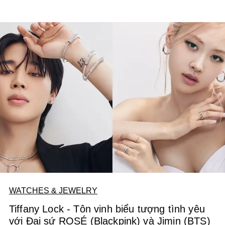
WATCHES & JEWELRY
Tiffany Lock - Tôn vinh biểu tượng tình yêu
với Đại sứ ROSÉ (Blackpink) và Jimin (BTS)