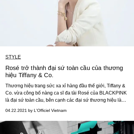
STYLE
Rosé trở thành đại sứ toàn cầu của thương
hiệu Tiffany & Co.
Thương hiệu trang sức xa xỉ hàng đầu thế giới, Tiffany &
Co. vừa công bố nàng ca sĩ đa tài Rosé của BLACKPINK
là đại sứ toàn cầu, bên cạnh các đại sứ thương hiệu là
Lupita Nyong’o, Elle Fanning, và Dịch Dương Thiên Tỉ.
04.22.2021 by L'Officiel Vietnam