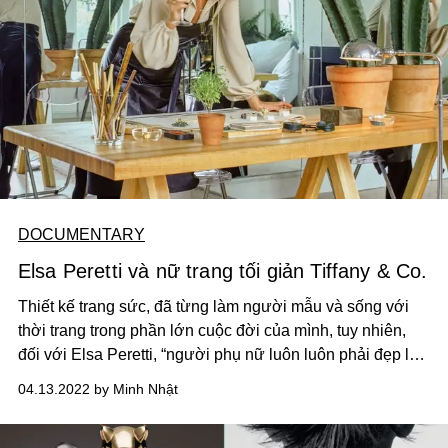
DOCUMENTARY
Elsa Peretti và nữ trang tối giản Tiffany & Co.
Thiết kế trang sức, đã từng làm người mẫu và sống với
thời trang trong phần lớn cuộc đời của mình, tuy nhiên,
đối với Elsa Peretti, “người phụ nữ luôn luôn phải đẹp là
người phụ nữ không may mắn”.
04.13.2022 by Minh Nhật