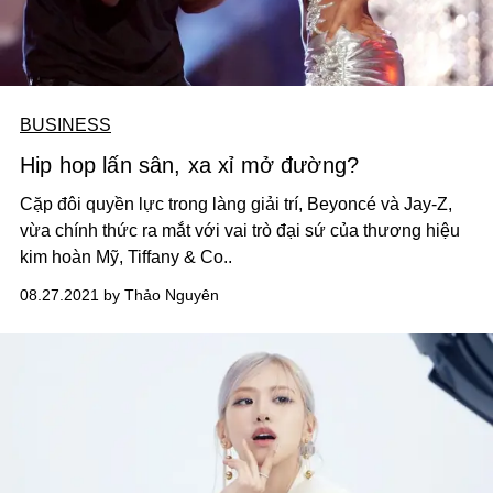
BUSINESS
Hip hop lấn sân, xa xỉ mở đường?
Cặp đôi quyền lực trong làng giải trí, Beyoncé và Jay-Z,
vừa chính thức ra mắt với vai trò đại sứ của thương hiệu
kim hoàn Mỹ, Tiffany & Co..
08.27.2021 by Thảo Nguyên