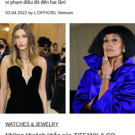
vi phạm điều đó đến hai lần!
03.04.2022 by L'OFFICIEL Vietnam
WATCHES & JEWELRY