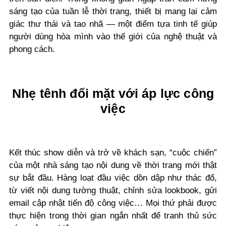
sáng tạo của tuần lễ thời trang, thiết bị mang lại cảm
giác thư thái và tao nhã — một điểm tựa tinh tế giúp
người dùng hòa mình vào thế giới của nghệ thuật và
phong cách.
Nhẹ tênh đối mặt với áp lực công
việc
Kết thúc show diễn và trở về khách sạn, “cuộc chiến”
của một nhà sáng tạo nội dung về thời trang mới thật
sự bắt đầu. Hàng loạt đầu việc dồn dập như thác đổ,
từ viết nội dung tường thuật, chỉnh sửa lookbook, gửi
email cập nhật tiến độ công việc… Mọi thứ phải được
thực hiện trong thời gian ngắn nhất để tranh thủ sức