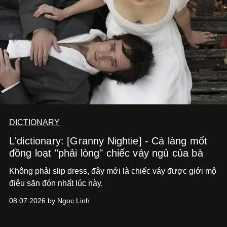
DICTIONARY
L'dictionary: [Granny Nightie] - Cả làng mốt
đồng loạt "phải lòng" chiếc váy ngủ của bà
Không phải slip dress, đây mới là chiếc váy được giới mộ
điệu săn đón nhất lúc này.
08.07.2026 by Ngọc Linh