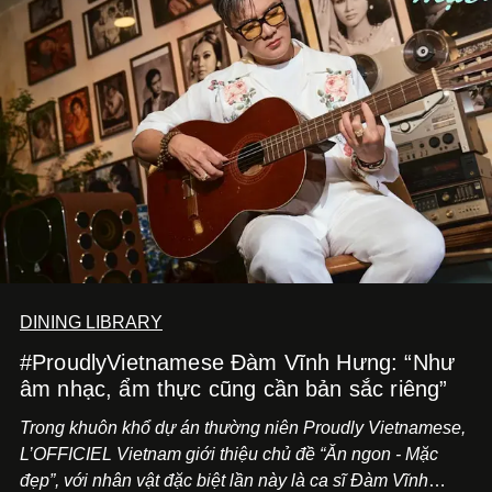
DINING LIBRARY
#ProudlyVietnamese Đàm Vĩnh Hưng: “Như
âm nhạc, ẩm thực cũng cần bản sắc riêng”
Trong khuôn khổ dự án thường niên Proudly Vietnamese,
L’OFFICIEL Vietnam giới thiệu chủ đề “Ăn ngon - Mặc
đẹp”, với nhân vật đặc biệt lần này là ca sĩ Đàm Vĩnh