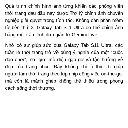
Quá trình chỉnh hình ảnh từng khiến các phóng viên
thời trang đau đầu nay được Trợ lý chỉnh ảnh chuyên
nghiệp giải quyết trong tích tắc. Không cần phần mềm
từ bên thứ 3, Galaxy Tab S11 Ultra có thể chỉnh ảnh
bằng một câu lệnh đơn giản từ Gemini Live.
Nhờ có sự giúp sức của Galaxy Tab S11 Ultra, các
tuần lễ thời trang trở về đúng ý nghĩa của một “cuộc
dạo chơi”, nơi giới mộ điệu gặp gỡ và tận hưởng vẻ
đẹp của trang phục. Đây không chỉ là thiết bị giúp
người làm thời trang theo kịp nhịp công việc on-the-go,
mà còn là mảnh ghép không thể thiếu trong phong
cách sống thời thượng.