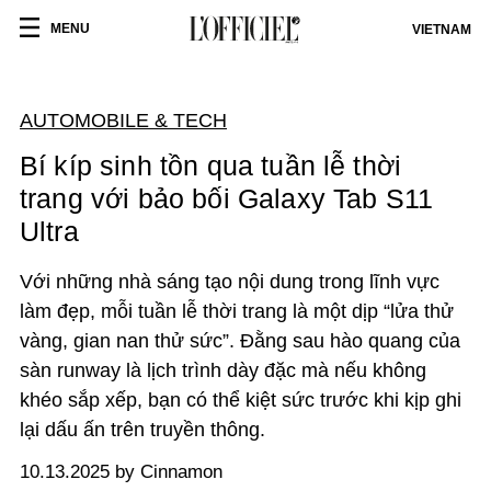
MENU
VIETNAM
AUTOMOBILE & TECH
Bí kíp sinh tồn qua tuần lễ thời
trang với bảo bối Galaxy Tab S11
Ultra
Với những nhà sáng tạo nội dung trong lĩnh vực
làm đẹp, mỗi tuần lễ thời trang là một dịp “lửa thử
vàng, gian nan thử sức”. Đằng sau hào quang của
sàn runway là lịch trình dày đặc mà nếu không
khéo sắp xếp, bạn có thể kiệt sức trước khi kịp ghi
lại dấu ấn trên truyền thông.
10.13.2025 by Cinnamon