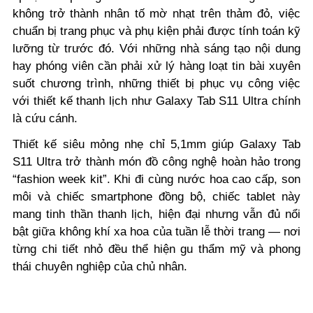
không trở thành nhân tố mờ nhạt trên thảm đỏ, việc
chuẩn bị trang phục và phụ kiện phải được tính toán kỹ
lưỡng từ trước đó. Với những nhà sáng tạo nội dung
hay phóng viên cần phải xử lý hàng loạt tin bài xuyên
suốt chương trình, những thiết bị phục vụ công việc
với thiết kế thanh lịch như Galaxy Tab S11 Ultra chính
là cứu cánh.
Thiết kế siêu mỏng nhẹ chỉ 5,1mm giúp Galaxy Tab
S11 Ultra trở thành món đồ công nghệ hoàn hảo trong
“fashion week kit”. Khi đi cùng nước hoa cao cấp, son
môi và chiếc smartphone đồng bộ, chiếc tablet này
mang tinh thần thanh lịch, hiện đại nhưng vẫn đủ nổi
bật giữa không khí xa hoa của tuần lễ thời trang — nơi
từng chi tiết nhỏ đều thể hiện gu thẩm mỹ và phong
thái chuyên nghiệp của chủ nhân.