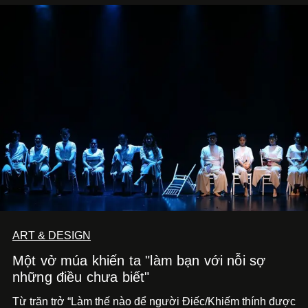
ART & DESIGN
Một vở múa khiến ta "làm bạn với nỗi sợ
những điều chưa biết"
Từ trăn trở “Làm thế nào để người Điếc/Khiếm thính được