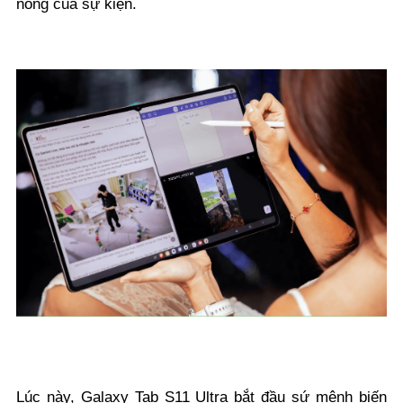
nóng của sự kiện.
Lúc này, Galaxy Tab S11 Ultra bắt đầu sứ mệnh biến