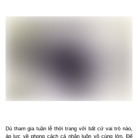
Dù tham gia tuần lễ thời trang với bất cứ vai trò nào,
áp lực về phong cách cá nhân luôn vô cùng lớn. Để