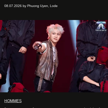
Hưng. Đầu năm 2026, anh chính thức khai trương Tiệm
08.07.2026 by Phuong Uyen, Lode
Cà Phê Cà Pháo mang dấu ấn Indochine hoài niệm, thu
hút nhiều thực khách ghé thăm.
HOMMES