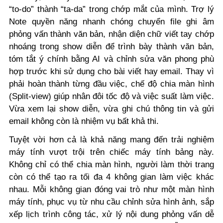
“to-do” thành “ta-da” trong chớp mắt của mình. Trợ lý
Note quyền năng nhanh chóng chuyển file ghi âm
phỏng vấn thành văn bản, nhận diện chữ viết tay chớp
nhoáng trong show diễn để trình bày thành văn bản,
tóm tắt ý chính bằng AI và chỉnh sửa văn phong phù
hợp trước khi sử dụng cho bài viết hay email. Thay vì
phải hoàn thành từng đầu việc, chế độ chia màn hình
(Split-view) giúp nhân đôi tốc độ và việc suất làm việc.
Vừa xem lại show diễn, vừa ghi chú thông tin và gửi
email không còn là nhiệm vụ bất khả thi.
Tuyệt vời hơn cả là khả năng mang đến trải nghiệm
máy tính vượt trội trên chiếc máy tính bảng này.
Không chỉ có thể chia màn hình, người làm thời trang
còn có thể tạo ra tối đa 4 không gian làm việc khác
nhau. Mỗi không gian đóng vai trò như một màn hình
máy tính, phục vụ từ nhu cầu chỉnh sửa hình ảnh, sắp
xếp lịch trình công tác, xử lý nội dung phỏng vấn dễ