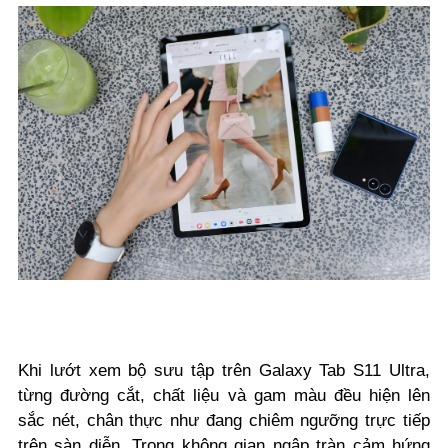
Khi lướt xem bộ sưu tập trên Galaxy Tab S11 Ultra,
từng đường cắt, chất liệu và gam màu đều hiện lên
sắc nét, chân thực như đang chiêm ngưỡng trực tiếp
trên sàn diễn. Trong không gian ngập tràn cảm hứng