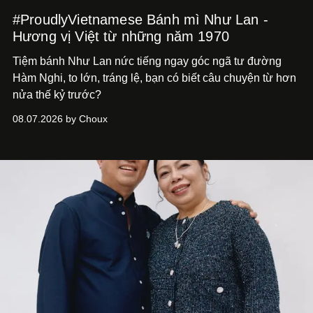
#ProudlyVietnamese Bánh mì Như Lan -
Hương vị Việt từ những năm 1970
Tiệm bánh Như Lan nức tiếng ngay góc ngã tư đường
Hàm Nghi, to lớn, tráng lệ, bạn có biết câu chuyện từ hơn
nửa thế kỷ trước?
08.07.2026 by Choux