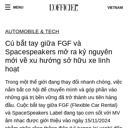
MENU
VIETNAM
AUTOMOBILE & TECH
Cú bắt tay giữa FGF và
Spacespeakers mở ra kỷ nguyên
mới về xu hướng sở hữu xe linh
hoạt
Trong một thế giới đang thay đổi nhanh chóng, việc
nắm bắt cơ hội để chuyển mình và góp phần vào
những giá trị bền vững đã trở thành ưu tiên hàng
đầu. Cuộc bắt tay giữa FGF (Flexible Car Rental)
và SpaceSpeakers Label đang tạo cơn sốt với MV
âm nhạc được giới thiệu vào ngày 15/11/2024