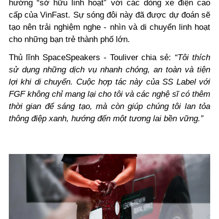
hướng “sở hữu linh hoạt” với các dòng xe điện cao
cấp của VinFast. Sự sóng đôi này đã được dự đoán sẽ
tạo nên trải nghiệm nghe - nhìn và di chuyển linh hoạt
cho những bạn trẻ thành phố lớn.
Thủ lĩnh SpaceSpeakers - Touliver chia sẻ:
“Tôi thích
sử dụng những dịch vụ nhanh chóng, an toàn và tiện
lợi khi di chuyển. Cuộc hợp tác này của SS Label với
FGF không chỉ mang lại cho tôi và các nghệ sĩ có thêm
thời gian để sáng tạo, mà còn giúp chúng tôi lan tỏa
thông điệp xanh, hướng đến một tương lai bền vững.”