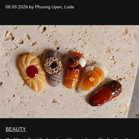
Hưng. Đầu năm 2026, anh chính thức khai trương Tiệm
08.09.2026 by Phuong Uyen, Lode
Cà Phê Cà Pháo mang dấu ấn Indochine hoài niệm, thu
hút nhiều thực khách ghé thăm.
BEAUTY