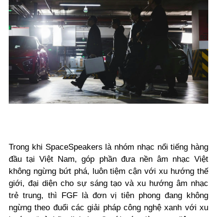
Trong khi SpaceSpeakers là nhóm nhạc nổi tiếng hàng
đầu tại Việt Nam, góp phần đưa nền âm nhạc Việt
không ngừng bứt phá, luôn tiệm cận với xu hướng thế
giới, đại diện cho sự sáng tạo và xu hướng âm nhạc
trẻ trung, thì FGF là đơn vị tiên phong đang không
ngừng theo đuổi các giải pháp công nghệ xanh với xu