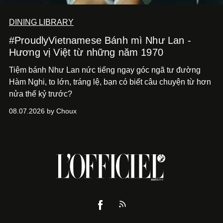
DINING LIBRARY
#ProudlyVietnamese Bánh mì Như Lan -
Hương vị Việt từ những năm 1970
Tiệm bánh Như Lan nức tiếng ngay góc ngã tư đường
Hàm Nghi, to lớn, tráng lệ, bạn có biết câu chuyện từ hơn
nửa thế kỷ trước?
08.07.2026 by Choux