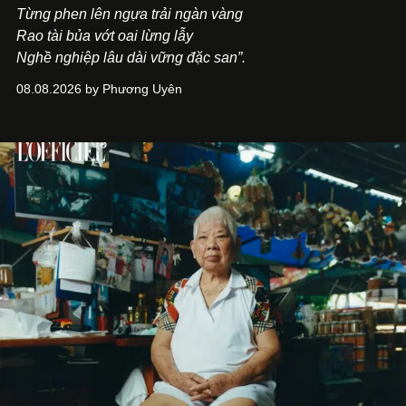
Từng phen lên ngựa trải ngàn vàng
Rao tài bủa vớt oai lừng lẫy
Nghề nghiệp lâu dài vững đặc san”.
08.08.2026 by Phương Uyên