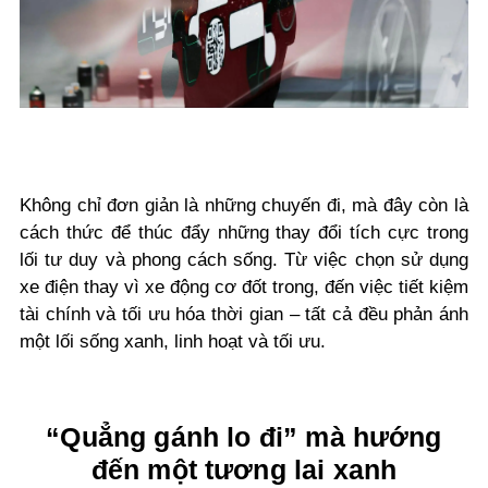
Không chỉ đơn giản là những chuyến đi, mà đây còn là
cách thức để thúc đẩy những thay đổi tích cực trong
lối tư duy và phong cách sống. Từ việc chọn sử dụng
xe điện thay vì xe động cơ đốt trong, đến việc tiết kiệm
tài chính và tối ưu hóa thời gian – tất cả đều phản ánh
một lối sống xanh, linh hoạt và tối ưu.
“Quẳng gánh lo đi” mà hướng
đến một tương lai xanh