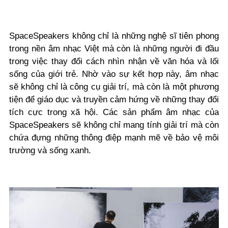
SpaceSpeakers không chỉ là những nghệ sĩ tiên phong
trong nền âm nhạc Việt mà còn là những người đi đầu
trong việc thay đổi cách nhìn nhận về văn hóa và lối
sống của giới trẻ. Nhờ vào sự kết hợp này, âm nhạc
sẽ không chỉ là công cụ giải trí, mà còn là một phương
tiện để giáo dục và truyền cảm hứng về những thay đổi
tích cực trong xã hội. Các sản phẩm âm nhạc của
SpaceSpeakers sẽ không chỉ mang tính giải trí mà còn
chứa đựng những thông điệp mạnh mẽ về bảo vệ môi
trường và sống xanh.