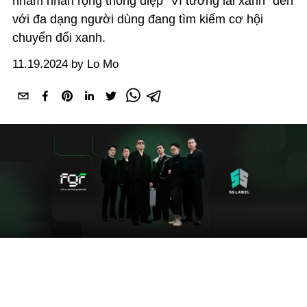
nhằm nhân rộng thông điệp “Vì tương lai xanh” đến
với đa dạng người dùng đang tìm kiếm cơ hội
chuyển đổi xanh.
11.19.2024 by Lo Mo