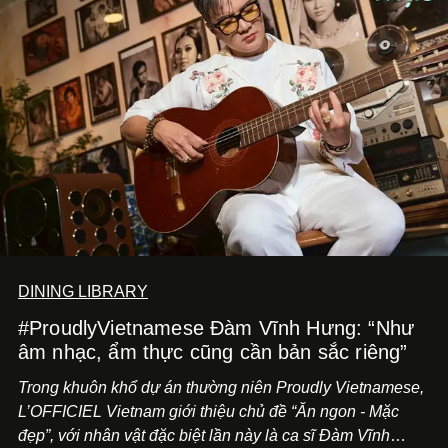
DINING LIBRARY
#ProudlyVietnamese Đàm Vĩnh Hưng: “Như
âm nhạc, ẩm thực cũng cần bản sắc riêng”
Trong khuôn khổ dự án thường niên Proudly Vietnamese,
L’OFFICIEL Vietnam giới thiệu chủ đề “Ăn ngon - Mặc
đẹp”, với nhân vật đặc biệt lần này là ca sĩ Đàm Vĩnh