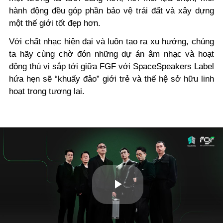
hành động đều góp phần bảo vệ trái đất và xây dựng
một thế giới tốt đẹp hơn.
Với chất nhạc hiện đại và luôn tạo ra xu hướng, chúng
ta hãy cùng chờ đón những dự án âm nhạc và hoạt
động thú vị sắp tới giữa FGF với SpaceSpeakers Label
hứa hẹn sẽ “khuấy đảo” giới trẻ và thế hệ sở hữu linh
hoạt trong tương lai.
Play