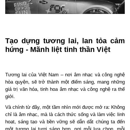
Tạo dựng tương lai, lan tỏa cảm
hứng - Mãnh liệt tinh thần Việt
Tương lai của Việt Nam – nơi âm nhạc và công nghệ
hòa quyện, sẽ trở thành một điểm sáng, mang những
giá trị văn hóa, tinh hoa âm nhạc và công nghệ ra thế
giới.
Và chính từ đây, một tầm nhìn mới được mở ra: Không
chỉ là âm nhạc, mà là cách thức sống và làm việc linh
hoạt, sáng tạo và bền vững sẽ dẫn dắt chúng ta đến
một tương lai tươi sáng hơn, nơi mỗi lựa chọn, mỗi