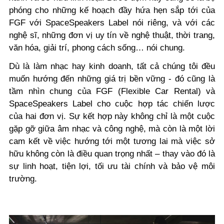
phóng cho những kế hoạch đầy hứa hẹn sắp tới của
FGF với SpaceSpeakers Label nói riêng, và với các
nghệ sĩ, những đơn vị uy tín về nghệ thuật, thời trang,
văn hóa, giải trí, phong cách sống… nói chung.
Dù là làm nhạc hay kinh doanh, tất cả chúng tôi đều
muốn hướng đến những giá trị bền vững - đó cũng là
tầm nhìn chung của FGF (Flexible Car Rental) và
SpaceSpeakers Label cho cuộc hợp tác chiến lược
của hai đơn vị. Sự kết hợp này không chỉ là một cuộc
gặp gỡ giữa âm nhạc và công nghệ, mà còn là một lời
cam kết về việc hướng tới một tương lai mà việc sở
hữu không còn là điều quan trọng nhất – thay vào đó là
sự linh hoạt, tiện lợi, tối ưu tài chính và bảo vệ môi
trường.