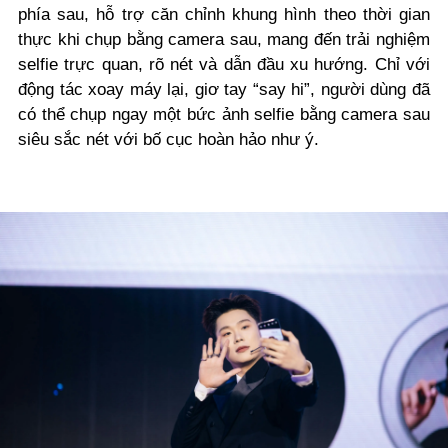
phía sau, hỗ trợ căn chỉnh khung hình theo thời gian
thực khi chụp bằng camera sau, mang đến trải nghiệm
selfie trực quan, rõ nét và dẫn đầu xu hướng. Chỉ với
động tác xoay máy lại, giơ tay “say hi”, người dùng đã
có thể chụp ngay một bức ảnh selfie bằng camera sau
siêu sắc nét với bố cục hoàn hảo như ý.