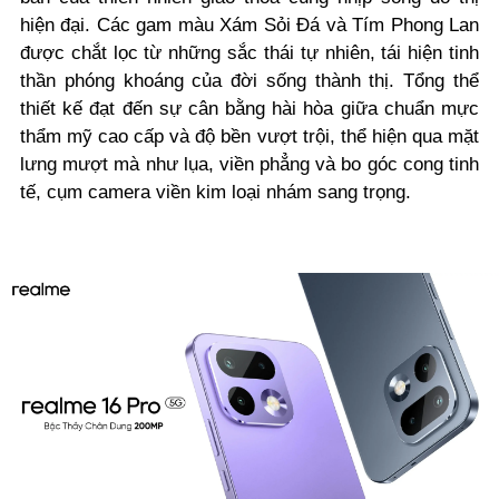
hiện đại. Các gam màu Xám Sỏi Đá và Tím Phong Lan
được chắt lọc từ những sắc thái tự nhiên, tái hiện tinh
thần phóng khoáng của đời sống thành thị. Tổng thể
thiết kế đạt đến sự cân bằng hài hòa giữa chuẩn mực
thẩm mỹ cao cấp và độ bền vượt trội, thể hiện qua mặt
lưng mượt mà như lụa, viền phẳng và bo góc cong tinh
tế, cụm camera viền kim loại nhám sang trọng.