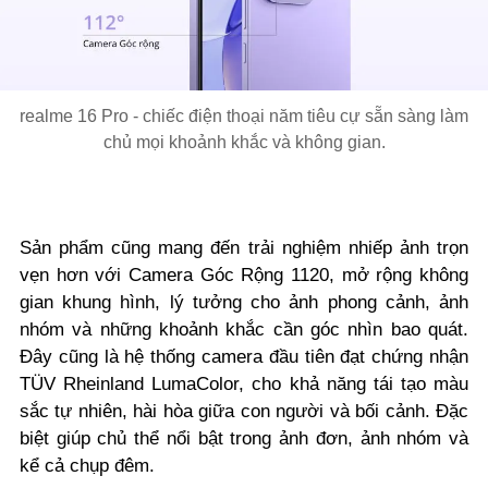
realme 16 Pro - chiếc điện thoại năm tiêu cự sẵn sàng làm
chủ mọi khoảnh khắc và không gian.
Sản phẩm cũng mang đến trải nghiệm nhiếp ảnh trọn
vẹn hơn với Camera Góc Rộng 1120, mở rộng không
gian khung hình, lý tưởng cho ảnh phong cảnh, ảnh
nhóm và những khoảnh khắc cần góc nhìn bao quát.
Đây cũng là hệ thống camera đầu tiên đạt chứng nhận
TÜV Rheinland LumaColor, cho khả năng tái tạo màu
sắc tự nhiên, hài hòa giữa con người và bối cảnh. Đặc
biệt giúp chủ thể nổi bật trong ảnh đơn, ảnh nhóm và
kể cả chụp đêm.