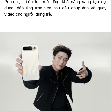
Pop-out,... tiếp tục mở rộng khả năng sáng tạo nội
dung, đáp ứng trọn vẹn nhu cầu chụp ảnh và quay
video cho người dùng trẻ.