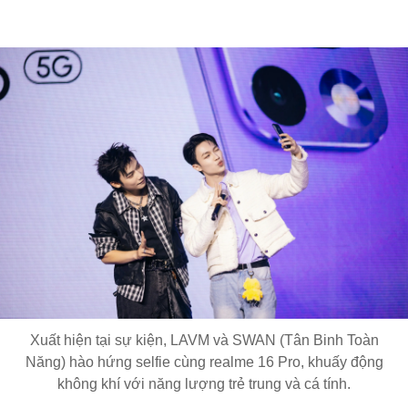
Xuất hiện tại sự kiện, LAVM và SWAN (Tân Binh Toàn
Năng) hào hứng selfie cùng realme 16 Pro, khuấy động
không khí với năng lượng trẻ trung và cá tính.