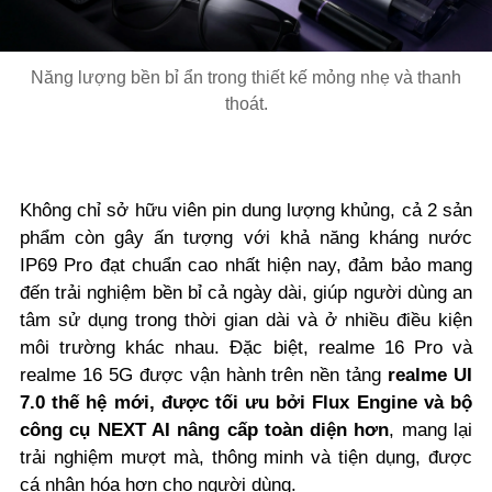
Năng lượng bền bỉ ẩn trong thiết kế mỏng nhẹ và thanh
thoát.
Không chỉ sở hữu viên pin dung lượng khủng, cả 2 sản
phẩm còn gây ấn tượng với khả năng kháng nước
IP69 Pro đạt chuẩn cao nhất hiện nay, đảm bảo mang
đến trải nghiệm bền bỉ cả ngày dài, giúp người dùng an
tâm sử dụng trong thời gian dài và ở nhiều điều kiện
môi trường khác nhau. Đặc biệt, realme 16 Pro và
realme 16 5G được vận hành trên nền tảng
realme UI
7.0 thế hệ mới, được tối ưu bởi Flux Engine và bộ
công cụ NEXT AI nâng cấp toàn diện hơn
, mang lại
trải nghiệm mượt mà, thông minh và tiện dụng, được
cá nhân hóa hơn cho người dùng.