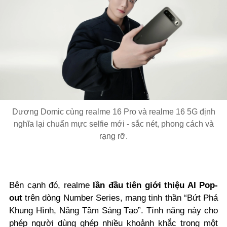
Dương Domic cùng realme 16 Pro và realme 16 5G định
nghĩa lại chuẩn mực selfie mới - sắc nét, phong cách và
rạng rỡ.
Bên cạnh đó, realme
lần đầu tiên giới thiệu AI Pop-
out
trên dòng Number Series, mang tinh thần “Bứt Phá
Khung Hình, Nâng Tầm Sáng Tạo”. Tính năng này cho
phép người dùng ghép nhiều khoảnh khắc trong một