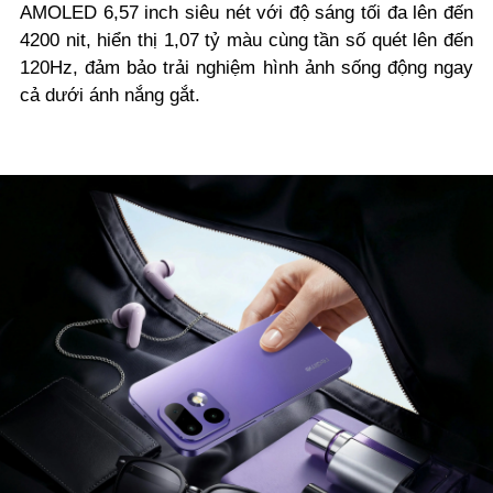
AMOLED 6,57 inch siêu nét với độ sáng tối đa lên đến
4200 nit, hiển thị 1,07 tỷ màu cùng tần số quét lên đến
120Hz, đảm bảo trải nghiệm hình ảnh sống động ngay
cả dưới ánh nắng gắt.