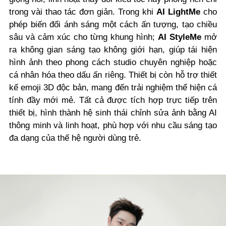
trong vài thao tác đơn giản. Trong khi
AI LightMe
cho
phép biến đổi ánh sáng một cách ấn tượng, tạo chiều
sâu và cảm xúc cho từng khung hình;
AI StyleMe
mở
ra không gian sáng tạo không giới hạn, giúp tái hiện
hình ảnh theo phong cách studio chuyên nghiệp hoặc
cá nhân hóa theo dấu ấn riêng. Thiết bị còn hỗ trợ thiết
kế emoji 3D độc bản, mang đến trải nghiệm thể hiện cá
tính đầy mới mẻ. Tất cả được tích hợp trực tiếp trên
thiết bị, hình thành hệ sinh thái chỉnh sửa ảnh bằng AI
thông minh và linh hoạt, phù hợp với nhu cầu sáng tạo
đa dạng của thế hệ người dùng trẻ.