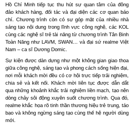
Hồ Chí Minh tiếp tục thu hút sự quan tâm của đông
đảo khách hàng, đối tác và đại diện các cơ quan báo
chí. Chương trình còn có sự góp mặt của nhiều nhà
sáng tạo nội dung trong lĩnh vực công nghệ, các KOL
cùng các nghệ sĩ trẻ tài năng từ chương trình Tân Binh
Toàn Năng như LAVM, SWAN… và đại sứ realme Việt
Nam – ca sĩ Dương Domic.
Sự kiện được dàn dựng như một không gian giao thoa
giữa công nghệ, sáng tạo và phong cách sống hiện đại,
nơi mỗi khách mời đều có cơ hội trực tiếp trải nghiệm,
chia sẻ và kết nối. Khách mời liên tục được dẫn dắt
qua những khoảnh khắc trải nghiệm liền mạch, tạo nên
dòng chảy sôi động xuyên suốt chương trình. Qua đó,
realme khắc họa rõ tinh thần thương hiệu trẻ trung, táo
bạo và không ngừng sáng tạo cùng thế hệ người dùng
mới.