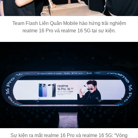
Team Flash Liên Quân Mobile hào hứng trải nghiệm
realme 16 Pro và realme 16 5G tại sự kiện.
Sự kiện ra mắt realme 16 Pro và realme 16 5G: “Vòng