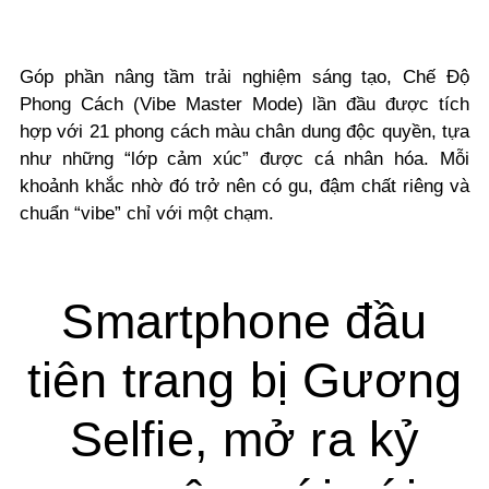
Góp phần nâng tầm trải nghiệm sáng tạo, Chế Độ
Phong Cách (Vibe Master Mode) lần đầu được tích
hợp với 21 phong cách màu chân dung độc quyền, tựa
như những “lớp cảm xúc” được cá nhân hóa. Mỗi
khoảnh khắc nhờ đó trở nên có gu, đậm chất riêng và
chuẩn “vibe” chỉ với một chạm.
Smartphone đầu
tiên trang bị Gương
Selfie, mở ra kỷ