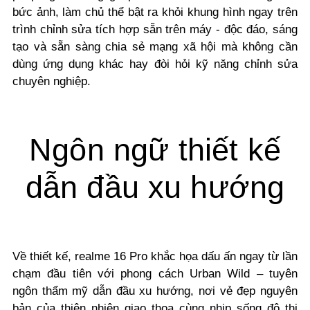
bức ảnh, làm chủ thể bật ra khỏi khung hình ngay trên
trình chỉnh sửa tích hợp sẵn trên máy - độc đáo, sáng
tạo và sẵn sàng chia sẻ mạng xã hội mà không cần
dùng ứng dụng khác hay đòi hỏi kỹ năng chỉnh sửa
chuyên nghiệp.
Ngôn ngữ thiết kế
dẫn đầu xu hướng
Về thiết kế, realme 16 Pro khắc họa dấu ấn ngay từ lần
chạm đầu tiên với phong cách Urban Wild – tuyên
ngôn thẩm mỹ dẫn đầu xu hướng, nơi vẻ đẹp nguyên
bản của thiên nhiên giao thoa cùng nhịp sống đô thị