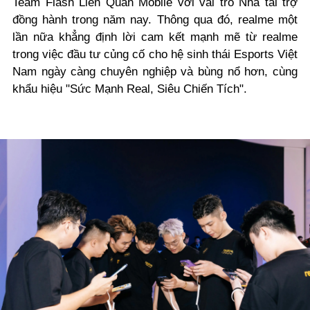
Team Flash Liên Quân Mobile với vai trò Nhà tài trợ
đồng hành trong năm nay. Thông qua đó, realme một
lần nữa khẳng định lời cam kết mạnh mẽ từ realme
trong việc đầu tư củng cố cho hệ sinh thái Esports Việt
Nam ngày càng chuyên nghiệp và bùng nổ hơn, cùng
khẩu hiệu "Sức Mạnh Real, Siêu Chiến Tích".