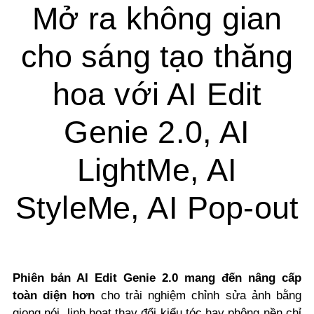
Mở ra không gian
cho sáng tạo thăng
hoa với AI Edit
Genie 2.0, AI
LightMe, AI
StyleMe, AI Pop-out
Phiên bản AI Edit Genie 2.0 mang đến nâng cấp
toàn diện hơn
cho trải nghiệm chỉnh sửa ảnh bằng
giọng nói, linh hoạt thay đổi kiểu tóc hay phông nền chỉ