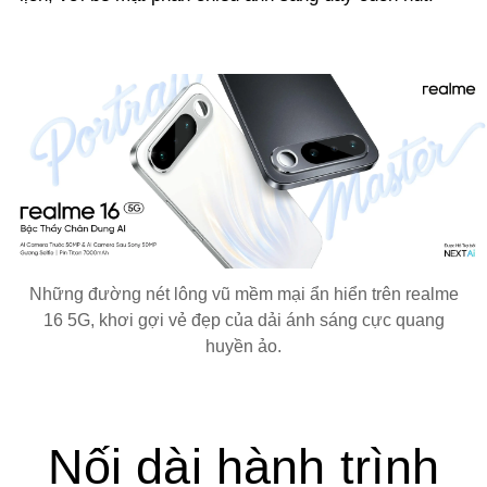
Những đường nét lông vũ mềm mại ẩn hiển trên realme
16 5G, khơi gợi vẻ đẹp của dải ánh sáng cực quang
huyền ảo.
Nối dài hành trình