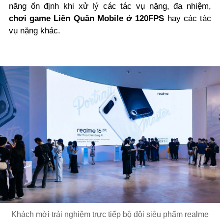
năng ổn định khi xử lý các tác vụ nặng, đa nhiệm,
chơi game Liên Quân Mobile ở 120FPS
hay các tác
vụ nặng khác.
Khách mời trải nghiệm trực tiếp bộ đôi siêu phẩm realme