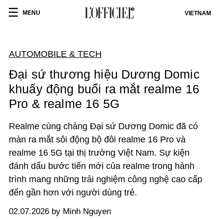
MENU
VIETNAM
AUTOMOBILE & TECH
Đại sứ thương hiệu Dương Domic
khuấy động buổi ra mắt realme 16
Pro & realme 16 5G
Realme cùng chàng Đại sứ Dương Domic đã có
màn ra mắt sôi động bộ đôi realme 16 Pro và
realme 16 5G tại thị trường Việt Nam. Sự kiện
đánh dấu bước tiến mới của realme trong hành
trình mang những trải nghiệm công nghệ cao cấp
đến gần hơn với người dùng trẻ.
02.07.2026 by Minh Nguyen