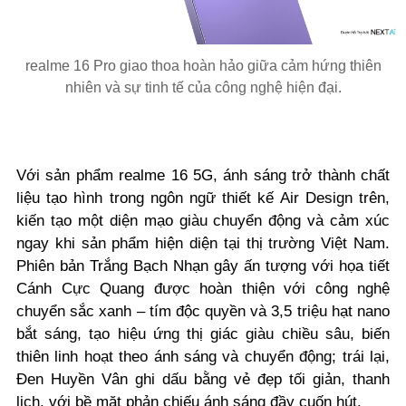
realme 16 Pro giao thoa hoàn hảo giữa cảm hứng thiên
nhiên và sự tinh tế của công nghệ hiện đại.
Với sản phẩm realme 16 5G, ánh sáng trở thành chất
liệu tạo hình trong ngôn ngữ thiết kế Air Design trên,
kiến tạo một diện mạo giàu chuyển động và cảm xúc
ngay khi sản phẩm hiện diện tại thị trường Việt Nam.
Phiên bản Trắng Bạch Nhạn gây ấn tượng với họa tiết
Cánh Cực Quang được hoàn thiện với công nghệ
chuyển sắc xanh – tím độc quyền và 3,5 triệu hạt nano
bắt sáng, tạo hiệu ứng thị giác giàu chiều sâu, biến
thiên linh hoạt theo ánh sáng và chuyển động; trái lại,
Đen Huyền Vân ghi dấu bằng vẻ đẹp tối giản, thanh
lịch, với bề mặt phản chiếu ánh sáng đầy cuốn hút.