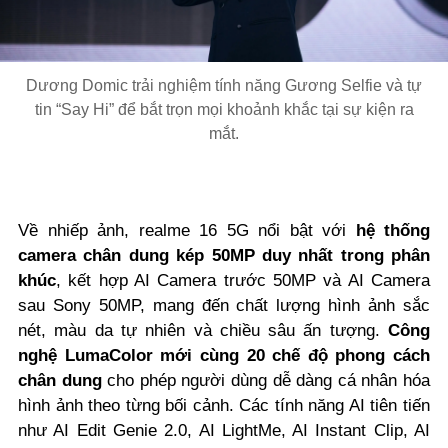
Dương Domic trải nghiệm tính năng Gương Selfie và tự
tin “Say Hi” để bắt trọn mọi khoảnh khắc tại sự kiện ra
mắt.
Về nhiếp ảnh, realme 16 5G nổi bật với
hệ thống
camera chân dung kép 50MP duy nhất trong phân
khúc
, kết hợp AI Camera trước 50MP và AI Camera
sau Sony 50MP, mang đến chất lượng hình ảnh sắc
nét, màu da tự nhiên và chiều sâu ấn tượng.
Công
nghệ LumaColor mới cùng 20 chế độ phong cách
chân dung
cho phép người dùng dễ dàng cá nhân hóa
hình ảnh theo từng bối cảnh. Các tính năng AI tiên tiến
như AI Edit Genie 2.0, AI LightMe, AI Instant Clip, AI