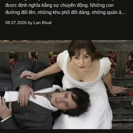
được định nghĩa bằng sự chuyển động. Những con
đường đổi tên, những khu phố đổi dáng, những quán ăn
mở ra rồi biến mất chỉ sau vài mùa mưa. Người ta luôn
08.07.2026 by Lan Khuê
nói về cái mới, về xu hướng tiếp theo, về những điều
đáng để trải nghiệm trước khi chúng trở nên lỗi thời.