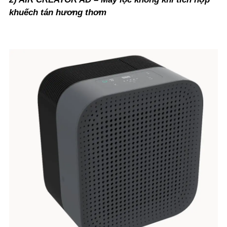
khuếch tán hương thơm