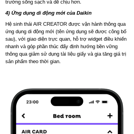
trường sống sạch và dễ chịu hơn.
4) Ứng dụng di động mới của Daikin
Hệ sinh thái AIR CREATOR được vận hành thông qua
ứng dụng di động mới (tên ứng dụng sẽ được công bố
sau), với giao diện trực quan, hỗ trợ widget điều khiển
nhanh và góp phần thúc đẩy định hướng bền vững
thông qua giảm sử dụng tài liệu giấy và gia tăng giá trị
sản phẩm theo thời gian.