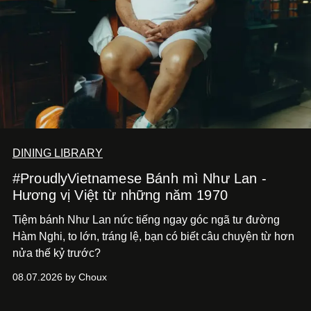
DINING LIBRARY
#ProudlyVietnamese Bánh mì Như Lan -
Hương vị Việt từ những năm 1970
Tiệm bánh Như Lan nức tiếng ngay góc ngã tư đường
Hàm Nghi, to lớn, tráng lệ, bạn có biết câu chuyện từ hơn
nửa thế kỷ trước?
08.07.2026 by Choux