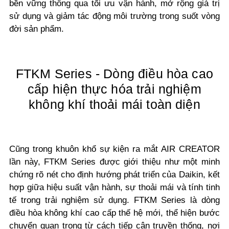
bền vững thông qua tối ưu vận hành, mở rộng giá trị
sử dụng và giảm tác động môi trường trong suốt vòng
đời sản phẩm.
FTKM Series - Dòng điều hòa cao
cấp hiện thực hóa trải nghiệm
không khí thoải mái toàn diện
Cũng trong khuôn khổ sự kiện ra mắt AIR CREATOR
lần này, FTKM Series được giới thiệu như một minh
chứng rõ nét cho định hướng phát triển của Daikin, kết
hợp giữa hiệu suất vận hành, sự thoải mái và tính tinh
tế trong trải nghiệm sử dụng. FTKM Series là dòng
điều hòa không khí cao cấp thế hệ mới, thể hiện bước
chuyển quan trọng từ cách tiếp cận truyền thống, nơi