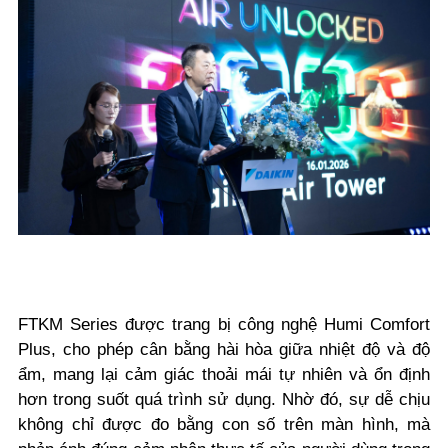
FTKM Series được trang bị công nghệ Humi Comfort
Plus, cho phép cân bằng hài hòa giữa nhiệt độ và độ
ẩm, mang lại cảm giác thoải mái tự nhiên và ổn định
hơn trong suốt quá trình sử dụng. Nhờ đó, sự dễ chịu
không chỉ được đo bằng con số trên màn hình, mà