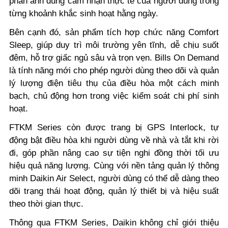
phản ánh đúng cảm nhận thực tế của người dùng trong
từng khoảnh khắc sinh hoạt hằng ngày.
Bên cạnh đó, sản phẩm tích hợp chức năng Comfort
Sleep, giúp duy trì môi trường yên tĩnh, dễ chịu suốt
đêm, hỗ trợ giấc ngủ sâu và trọn vẹn. Bills On Demand
là tính năng mới cho phép người dùng theo dõi và quản
lý lượng điện tiêu thụ của điều hòa một cách minh
bạch, chủ động hơn trong việc kiểm soát chi phí sinh
hoạt.
FTKM Series còn được trang bị GPS Interlock, tự
động bật điều hòa khi người dùng về nhà và tắt khi rời
đi, góp phần nâng cao sự tiện nghi đồng thời tối ưu
hiệu quả năng lượng. Cùng với nền tảng quản lý thông
minh Daikin Air Select, người dùng có thể dễ dàng theo
dõi trạng thái hoạt động, quản lý thiết bị và hiệu suất
theo thời gian thực.
Thông qua FTKM Series, Daikin không chỉ giới thiệu