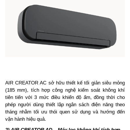
AIR CREATOR AC sở hữu thiết kế tối giản siêu mỏng
(185 mm), tích hợp công nghệ kiểm soát không khí
tiên tiến với 3 mức điều khiển độ ẩm, đồng thời cho
phép người dùng thiết lập ngân sách điện năng theo
tháng nhằm tối ưu thói quen sử dụng và hướng đến
vận hành hiệu quả.
2) AIR CREATOR AD – Máy lọc không khí tích hợp