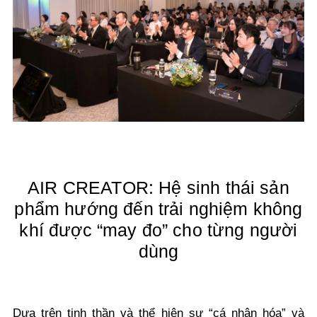
AIR CREATOR: Hệ sinh thái sản
phẩm hướng đến trải nghiệm không
khí được “may đo” cho từng người
dùng
Dựa trên tinh thần và thể hiện sự “cá nhân hóa” và