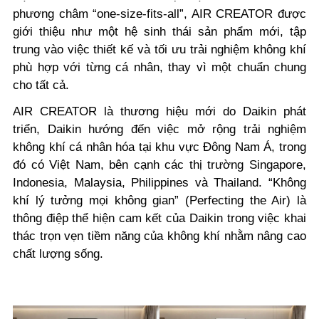
phương châm “one-size-fits-all”, AIR CREATOR được
giới thiệu như một hệ sinh thái sản phẩm mới, tập
trung vào việc thiết kế và tối ưu trải nghiệm không khí
phù hợp với từng cá nhân, thay vì một chuẩn chung
cho tất cả.
AIR CREATOR là thương hiệu mới do Daikin phát
triển, Daikin hướng đến việc mở rộng trải nghiệm
không khí cá nhân hóa tại khu vực Đông Nam Á, trong
đó có Việt Nam, bên cạnh các thị trường Singapore,
Indonesia, Malaysia, Philippines và Thailand. “Không
khí lý tưởng mọi không gian” (Perfecting the Air) là
thông điệp thể hiện cam kết của Daikin trong việc khai
thác trọn vẹn tiềm năng của không khí nhằm nâng cao
chất lượng sống.