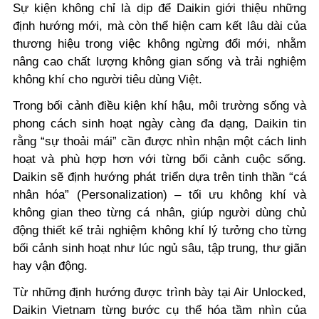
Sự kiện không chỉ là dịp để Daikin giới thiệu những
định hướng mới, mà còn thể hiện cam kết lâu dài của
thương hiệu trong việc không ngừng đổi mới, nhằm
nâng cao chất lượng không gian sống và trải nghiệm
không khí cho người tiêu dùng Việt.
Trong bối cảnh điều kiện khí hậu, môi trường sống và
phong cách sinh hoạt ngày càng đa dạng, Daikin tin
rằng “sự thoải mái” cần được nhìn nhận một cách linh
hoạt và phù hợp hơn với từng bối cảnh cuộc sống.
Daikin sẽ định hướng phát triển dựa trên tinh thần “cá
nhân hóa” (Personalization) – tối ưu không khí và
không gian theo từng cá nhân, giúp người dùng chủ
động thiết kế trải nghiệm không khí lý tưởng cho từng
bối cảnh sinh hoạt như lúc ngủ sâu, tập trung, thư giãn
hay vận động.
Từ những định hướng được trình bày tại Air Unlocked,
Daikin Vietnam từng bước cụ thể hóa tầm nhìn của