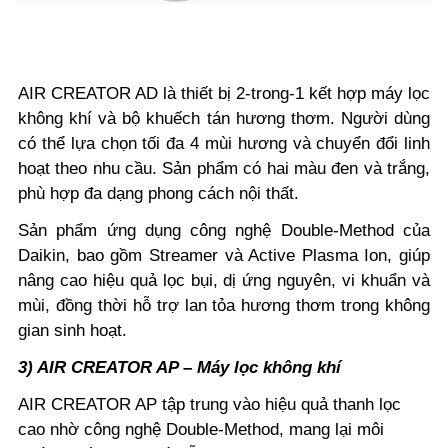
AIR CREATOR AD là thiết bị 2-trong-1 kết hợp máy lọc
không khí và bộ khuếch tán hương thơm. Người dùng
có thể lựa chọn tối đa 4 mùi hương và chuyển đổi linh
hoạt theo nhu cầu. Sản phẩm có hai màu đen và trắng,
phù hợp đa dạng phong cách nội thất.
Sản phẩm ứng dụng công nghệ Double-Method của
Daikin, bao gồm Streamer và Active Plasma Ion, giúp
nâng cao hiệu quả lọc bụi, dị ứng nguyên, vi khuẩn và
mùi, đồng thời hỗ trợ lan tỏa hương thơm trong không
gian sinh hoạt.
3) AIR CREATOR AP – Máy lọc không khí
AIR CREATOR AP tập trung vào hiệu quả thanh lọc
cao nhờ công nghệ Double-Method, mang lại môi