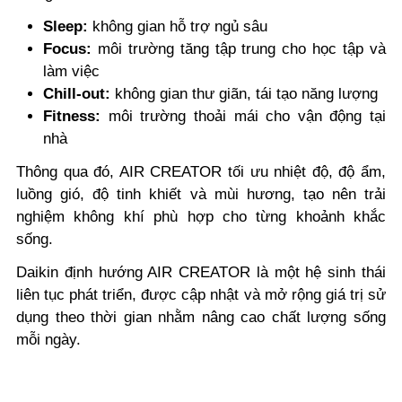
Sleep:
không gian hỗ trợ ngủ sâu
Focus:
môi trường tăng tập trung cho học tập và
làm việc
Chill-out:
không gian thư giãn, tái tạo năng lượng
Fitness:
môi trường thoải mái cho vận động tại
nhà
Thông qua đó, AIR CREATOR tối ưu nhiệt độ, độ ẩm,
luồng gió, độ tinh khiết và mùi hương, tạo nên trải
nghiệm không khí phù hợp cho từng khoảnh khắc
sống.
Daikin định hướng AIR CREATOR là một hệ sinh thái
liên tục phát triển, được cập nhật và mở rộng giá trị sử
dụng theo thời gian nhằm nâng cao chất lượng sống
mỗi ngày.