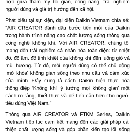
hợp giữa thẩm mỹ tối giản, công năng, trải nghiệm
người dùng và giá trị hướng đến xã hội.
Phát biểu tại sự kiện, đại diện Daikin Vietnam chia sẻ:
“AIR CREATOR đánh dấu bước tiến mới của Daikin
trong hành trình nâng cao chất lượng sống thông qua
công nghệ không khí. Với AIR CREATOR, chúng tôi
mang đến trải nghiệm cá nhân hóa toàn diện: từ nhiệt
độ, độ ẩm, độ tinh khiết của không khí đến luồng gió và
mùi hương. Từ đó, mỗi người dùng có thể chủ động
‘mở khóa’ không gian sống theo nhu cầu và cảm xúc
của mình. Đây cũng là cách Daikin hiện thực hóa
thông điệp ‘Không khí lý tưởng mọi không gian’ một
cách rõ ràng, thiết thực và dễ tiếp cận hơn cho người
tiêu dùng Việt Nam.”
Thông qua AIR CREATOR và FTKM Series, Daikin
Vietnam tiếp tục cam kết mang đến các giải pháp cải
thiện chất lượng sống và góp phần kiến tạo lối sống