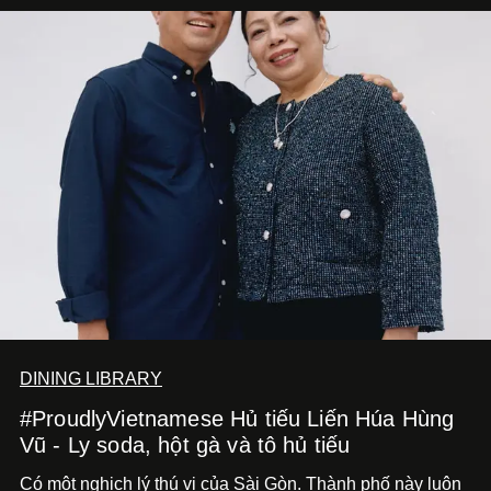
DINING LIBRARY
#ProudlyVietnamese Hủ tiếu Liến Húa Hùng
Vũ - Ly soda, hột gà và tô hủ tiếu
Có một nghịch lý thú vị của Sài Gòn. Thành phố này luôn