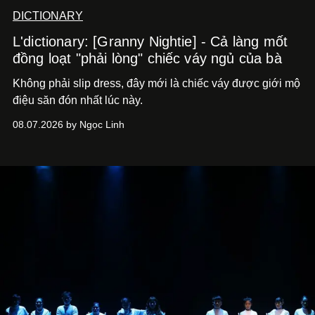
DICTIONARY
L'dictionary: [Granny Nightie] - Cả làng mốt
đồng loạt "phải lòng" chiếc váy ngủ của bà
Không phải slip dress, đây mới là chiếc váy được giới mộ
điệu săn đón nhất lúc này.
08.07.2026 by Ngọc Linh