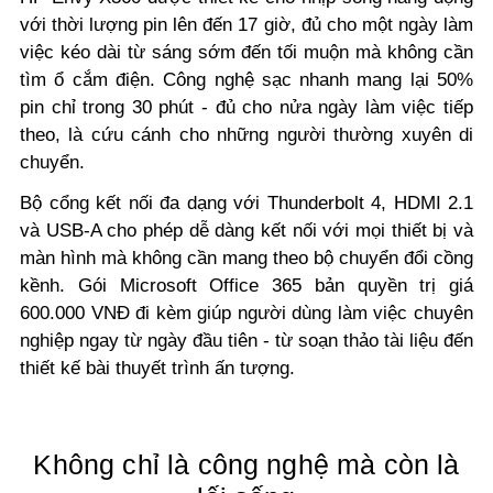
với thời lượng pin lên đến 17 giờ, đủ cho một ngày làm
việc kéo dài từ sáng sớm đến tối muộn mà không cần
tìm ổ cắm điện. Công nghệ sạc nhanh mang lại 50%
pin chỉ trong 30 phút - đủ cho nửa ngày làm việc tiếp
theo, là cứu cánh cho những người thường xuyên di
chuyển.
Bộ cổng kết nối đa dạng với Thunderbolt 4, HDMI 2.1
và USB-A cho phép dễ dàng kết nối với mọi thiết bị và
màn hình mà không cần mang theo bộ chuyển đổi cồng
kềnh. Gói Microsoft Office 365 bản quyền trị giá
600.000 VNĐ đi kèm giúp người dùng làm việc chuyên
nghiệp ngay từ ngày đầu tiên - từ soạn thảo tài liệu đến
thiết kế bài thuyết trình ấn tượng.
Không chỉ là công nghệ mà còn là