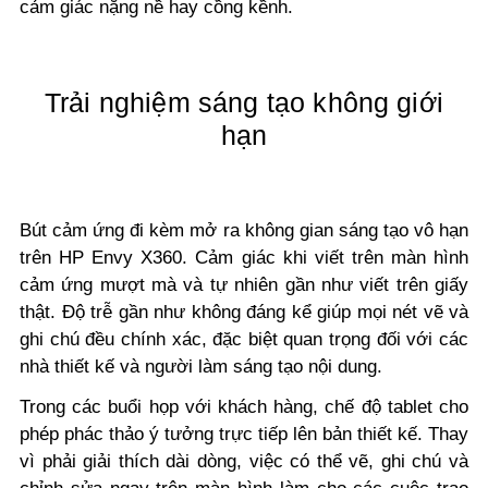
cảm giác nặng nề hay cồng kềnh.
Trải nghiệm sáng tạo không giới
hạn
Bút cảm ứng đi kèm mở ra không gian sáng tạo vô hạn
trên HP Envy X360. Cảm giác khi viết trên màn hình
cảm ứng mượt mà và tự nhiên gần như viết trên giấy
thật. Độ trễ gần như không đáng kể giúp mọi nét vẽ và
ghi chú đều chính xác, đặc biệt quan trọng đối với các
nhà thiết kế và người làm sáng tạo nội dung.
Trong các buổi họp với khách hàng, chế độ tablet cho
phép phác thảo ý tưởng trực tiếp lên bản thiết kế. Thay
vì phải giải thích dài dòng, việc có thể vẽ, ghi chú và