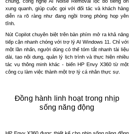
chung, công nghệ AI Noise Removal lọc bỏ tiếng ồn
xung quanh, giúp cuộc gọi với đối tác và khách hàng
diễn ra rõ ràng như đang ngồi trong phòng họp yên
tĩnh.
Nút Copilot chuyên biệt trên bàn phím mở ra khả năng
tiếp cận nhanh chóng với trợ lý AI Windows 11. Chỉ với
một lần nhấn, người dùng có thể tóm tắt nhanh tài liệu
dài, tạo nội dung, quản lý lịch trình và thực hiện nhiều
tác vụ thông minh khác - biến HP Envy X360 từ một
công cụ làm việc thành một trợ lý cá nhân thực sự.
Đồng hành linh hoạt trong nhịp
sống năng động
HP Envy X360 được thiết kế cho nhịp sống năng động