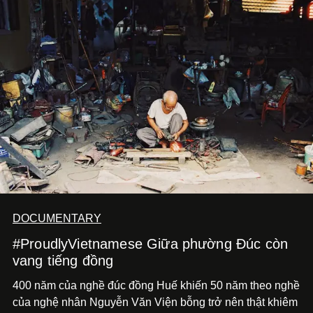
nhất của xu hướng này.
DOCUMENTARY
#ProudlyVietnamese Giữa phường Đúc còn
vang tiếng đồng
400 năm của nghề đúc đồng Huế khiến 50 năm theo nghề
của nghệ nhân Nguyễn Văn Viện bỗng trở nên thật khiêm