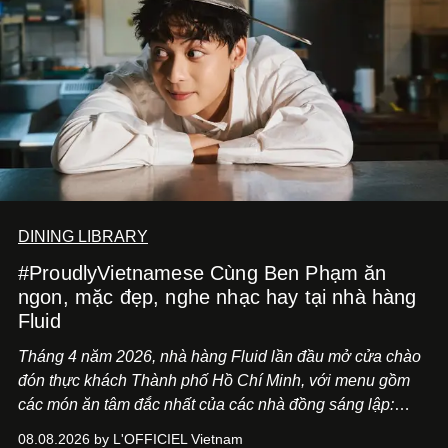
DINING LIBRARY
#ProudlyVietnamese Cùng Ben Phạm ăn
ngon, mặc đẹp, nghe nhạc hay tại nhà hàng
Fluid
Tháng 4 năm 2026, nhà hàng Fluid lần đầu mở cửa chào
đón thực khách Thành phố Hồ Chí Minh, với menu gồm
các món ăn tâm đắc nhất của các nhà đồng sáng lập:
Giám đốc sáng tạo Ben Phạm và chef Thạch Tạ. Những
08.08.2026 by L'OFFICIEL Vietnam