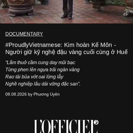
DOCUMENTARY
#ProudlyVietnamese: Kim hoàn Kế Môn -
Người giữ kỹ nghệ đậu vàng cuối cùng ở Huế
“Lắm thuở cầm cung day mũi bạc
Từng phen lên ngựa trải ngàn vàng
Rao tài bủa vớt oai lừng lẫy
Nghề nghiệp lâu dài vững đặc san”.
08.08.2026 by Phương Uyên