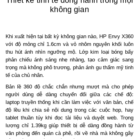
Thiết kế tinh tế đồng hành trong mọi
không gian
Khi xuất hiện tại bất kỳ không gian nào, HP Envy X360
với độ mỏng chỉ 1.6cm và vỏ nhôm nguyên khối luôn
thu hút ánh nhìn ngưỡng mộ. Lớp kim loại bóng bẩy
phản chiếu ánh sáng nhẹ nhàng, tạo cảm giác sang
trọng mà không phô trương, phản ánh gu thẩm mỹ tinh
tế của chủ nhân.
Bản lề 360 độ chắc chắn nhưng mượt mà cho phép
người dùng dễ dàng chuyển đổi giữa các chế độ:
laptop truyền thống khi cần làm việc với văn bản, chế
độ lều khi chia sẻ nội dung trong các cuộc họp, hay
tablet thuần túy khi đọc tài liệu và duyệt web. Trọng
lượng chỉ 1.39kg giúp thiết bị dễ dàng đồng hành từ
văn phòng đến quán cà phê, rồi về nhà mà không gây