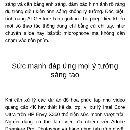
sáng và cân bằng ánh sáng, đảm bảo hình ảnh rõ ràng
dù trong điều kiện ánh sáng không lý tưởng. Đặc biệt,
tính năng AI Gesture Recognition cho phép điều khiển
một số thao tác thông dụng chỉ bằng cử chỉ tay, như
chuyển slide hay bật/tắt microphone mà không cần
chạm vào bàn phím.
Sức mạnh đáp ứng mọi ý tưởng
sáng tạo
Khi cần xử lý các dự án đồ họa phức tạp như video
quảng cáo 4K hay thiết kế đa lớp, vi xử lý Intel Core
Ultra trên HP Envy X360 thể hiện sức mạnh vượt trội.
Người dùng có thể làm việc đa nhiệm với Adobe
Premiere Pro, Photoshop và hàng chục tab trình duyệt