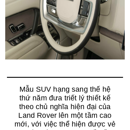
Mẫu SUV hạng sang thế hệ
thứ năm đưa triết lý thiết kế
theo chủ nghĩa hiện đại của
Land Rover lên một tầm cao
mới, với việc thể hiện được vẻ