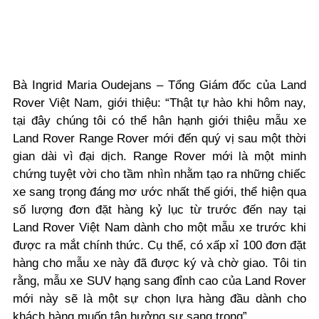
Bà Ingrid Maria Oudejans – Tổng Giám đốc của Land
Rover Việt Nam, giới thiệu: “Thật tự hào khi hôm nay,
tại đây chúng tôi có thể hân hạnh giới thiệu mẫu xe
Land Rover Range Rover mới đến quý vị sau một thời
gian dài vì đại dịch. Range Rover mới là một minh
chứng tuyệt vời cho tầm nhìn nhằm tạo ra những chiếc
xe sang trọng đáng mơ ước nhất thế giới, thể hiện qua
số lượng đơn đặt hàng kỷ lục từ trước đến nay tại
Land Rover Việt Nam dành cho một mẫu xe trước khi
được ra mắt chính thức. Cụ thể, có xấp xỉ 100 đơn đặt
hàng cho mẫu xe này đã được ký và chờ giao. Tôi tin
rằng, mẫu xe SUV hạng sang đỉnh cao của Land Rover
mới này sẽ là một sự chọn lựa hàng đầu dành cho
khách hàng muốn tận hưởng sự sang trọng”.