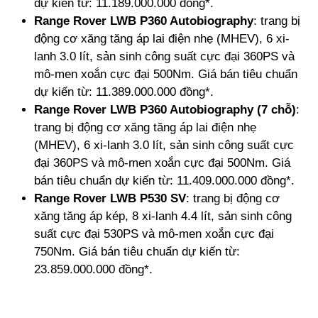
dự kiến từ: 11.189.000.000 đồng*.
Range Rover LWB P360 Autobiography
: trang bị
động cơ xăng tăng áp lai điện nhẹ (MHEV), 6 xi-
lanh 3.0 lít, sản sinh công suất cực đại 360PS và
mô-men xoắn cực đại 500Nm. Giá bán tiêu chuẩn
dự kiến từ: 11.389.000.000 đồng*.
Range Rover LWB P360 Autobiography (7 chỗ)
:
trang bị động cơ xăng tăng áp lai điện nhẹ
(MHEV), 6 xi-lanh 3.0 lít, sản sinh công suất cực
đại 360PS và mô-men xoắn cực đại 500Nm. Giá
bán tiêu chuẩn dự kiến từ: 11.409.000.000 đồng*.
Range Rover LWB P530 SV
: trang bị động cơ
xăng tăng áp kép, 8 xi-lanh 4.4 lít, sản sinh công
suất cực đại 530PS và mô-men xoắn cực đại
750Nm. Giá bán tiêu chuẩn dự kiến từ:
23.859.000.000 đồng*.