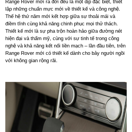
Range Rover mới ra đời đều là một dịp đặc biệt, thiết
lập những chuẩn mực mới về thiết kế và công nghệ.
Thế hệ thứ năm mới kết hợp giữa sự thoải mái và
điềm tĩnh cùng khả năng chinh phục mọi thử thách.
Thiết kế mới là sự pha trộn hoàn hảo giữa đường nét
hiện đại và thẩm mỹ, cùng với sự tinh tế trong công
nghệ và khả năng kết nối liền mạch – lần đầu tiên, trên
Range Rover mới có thiết kế dành cho bảy người ngồi
với không gian rộng rãi.