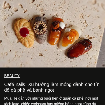
BEAUTY
Café nails: Xu hướng làm móng dành cho tín
đồ cà phê và bánh ngọt
Mùa Hè gắn với những buổi hẹn ở quán cà phê, nơi một
tách latte, chiếc croissant hay miếng bánh ngọt cũng đủ