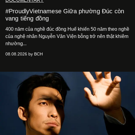
DOCUMENTARY
#ProudlyVietnamese Giữa phường Đúc còn
vang tiếng đồng
400 năm của nghề đúc đồng Huế khiến 50 năm theo nghề
của nghệ nhân Nguyễn Văn Viện bỗng trở nên thật khiêm
nhường...
08.08.2026 by BCH