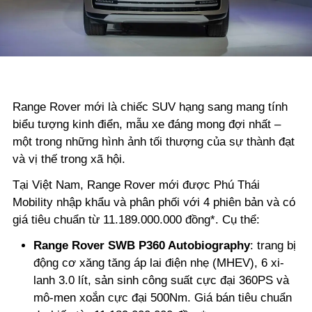
Range Rover mới là chiếc SUV hạng sang mang tính
biểu tượng kinh điển, mẫu xe đáng mong đợi nhất –
một trong những hình ảnh tối thượng của sự thành đạt
và vị thế trong xã hội.
Tại Việt Nam, Range Rover mới được Phú Thái
Mobility nhập khẩu và phân phối với 4 phiên bản và có
giá tiêu chuẩn từ 11.189.000.000 đồng*. Cụ thể:
Range Rover SWB P360 Autobiography
: trang bị
động cơ xăng tăng áp lai điện nhẹ (MHEV), 6 xi-
lanh 3.0 lít, sản sinh công suất cực đại 360PS và
mô-men xoắn cực đại 500Nm. Giá bán tiêu chuẩn