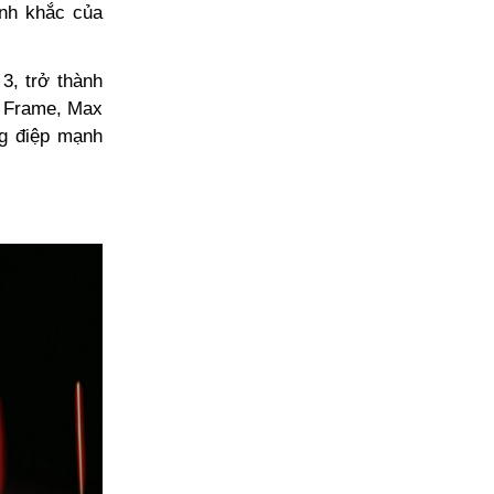
ảnh khắc của
 3, trở thành
n Frame, Max
ng điệp mạnh