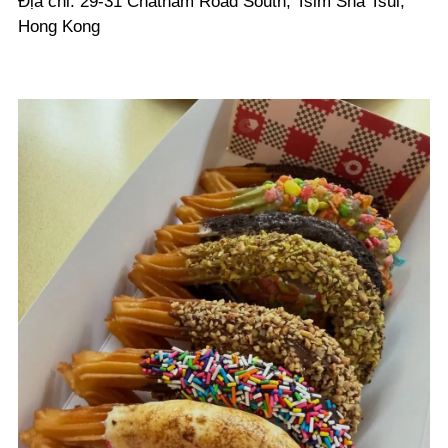
Địa chỉ: 29-31 Chatham Road South, Tsim Sha Tsui,
Hong Kong