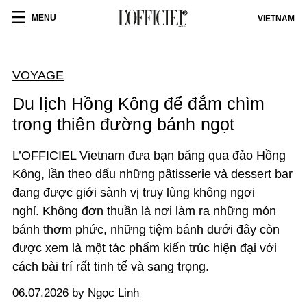
MENU
VIETNAM
VOYAGE
Du lịch Hồng Kông để đắm chìm
trong thiên đường bánh ngọt
L’OFFICIEL Vietnam đưa bạn băng qua đảo Hồng
Kông, lần theo dấu những pâtisserie và dessert bar
đang được giới sành vị truy lùng không ngơi
nghỉ.
Không đơn thuần là nơi làm ra những món
bánh thơm phức, những tiệm bánh dưới đây còn
được xem là một tác phẩm kiến trúc hiện đại với
cách bài trí rất tinh tế và sang trọng.
06.07.2026 by Ngọc Linh