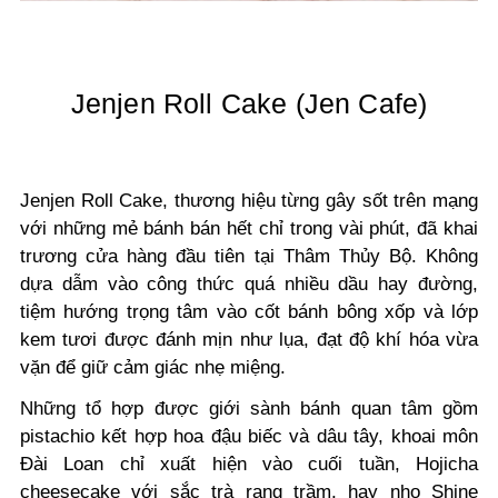
Jenjen Roll Cake (Jen Cafe)
Jenjen Roll Cake, thương hiệu từng gây sốt trên mạng
với những mẻ bánh bán hết chỉ trong vài phút, đã khai
trương cửa hàng đầu tiên tại Thâm Thủy Bộ. Không
dựa dẫm vào công thức quá nhiều dầu hay đường,
tiệm hướng trọng tâm vào cốt bánh bông xốp và lớp
kem tươi được đánh mịn như lụa, đạt độ khí hóa vừa
vặn để giữ cảm giác nhẹ miệng.
Những tổ hợp được giới sành bánh quan tâm gồm
pistachio kết hợp hoa đậu biếc và dâu tây, khoai môn
Đài Loan chỉ xuất hiện vào cuối tuần, Hojicha
cheesecake với sắc trà rang trầm, hay nho Shine