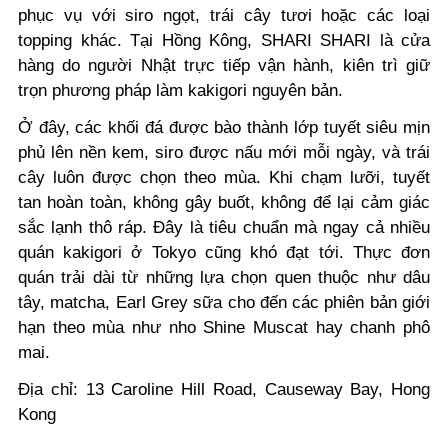
phục vụ với siro ngọt, trái cây tươi hoặc các loại
topping khác. Tại Hồng Kông, SHARI SHARI là cửa
hàng do người Nhật trực tiếp vận hành, kiên trì giữ
trọn phương pháp làm kakigori nguyên bản.
Ở đây, các khối đá được bào thành lớp tuyết siêu mịn
phủ lên nền kem, siro được nấu mới mỗi ngày, và trái
cây luôn được chọn theo mùa. Khi chạm lưỡi, tuyết
tan hoàn toàn, không gây buốt, không để lại cảm giác
sắc lạnh thô ráp. Đây là tiêu chuẩn mà ngay cả nhiều
quán kakigori ở Tokyo cũng khó đạt tới. Thực đơn
quán trải dài từ những lựa chọn quen thuộc như dâu
tây, matcha, Earl Grey sữa cho đến các phiên bản giới
hạn theo mùa như nho Shine Muscat hay chanh phô
mai.
Địa chỉ: 13 Caroline Hill Road, Causeway Bay, Hong
Kong