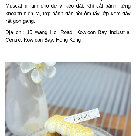
Muscat ủ rum cho dư vị kéo dài. Khi cắt bánh, từng
khoanh hiện ra, lớp bánh đàn hồi ôm lấy lớp kem dày
rất gọn gàng.
Địa chỉ: 15 Wang Hoi Road, Kowloon Bay Industrial
Centre, Kowloon Bay, Hong Kong