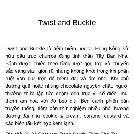
Twist and Buckle
Twist and Buckle là tiệm hiếm hoi tại Hồng Kông sở
hữu cấu trúc churros đúng tinh thần Tây Ban Nha.
Bánh được chiên theo từng lượt gọi, lớp vỏ chuyển
sắc vàng sâu, giòn rũ nhưng không khô; trong khi phần
ruột vẫn giữ trọn độ mềm dai và ẩm nhẹ. Khi phủ
đường quế hoặc nhúng chocolate nguyên chất, người
thưởng thức lập tức chạm đến trục vị cổ điển, mùi
thơm ấm hòa với độ béo dịu. Bên cạnh phiên bản
truyền thống, tiệm còn thử nghiệm nhiều phối hương
đương đại như cookie & cream, caramel custard và
các biến tấu kết hợp kem lạnh.