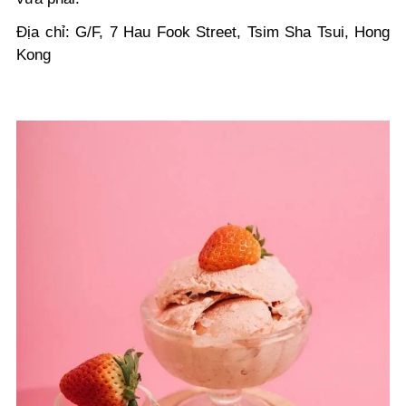
Địa chỉ: G/F, 7 Hau Fook Street, Tsim Sha Tsui, Hong
Kong