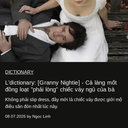
DICTIONARY
L'dictionary: [Granny Nightie] - Cả làng mốt
đồng loạt "phải lòng" chiếc váy ngủ của bà
Không phải slip dress, đây mới là chiếc váy được giới mộ
điệu săn đón nhất lúc này.
08.07.2026 by Ngọc Linh