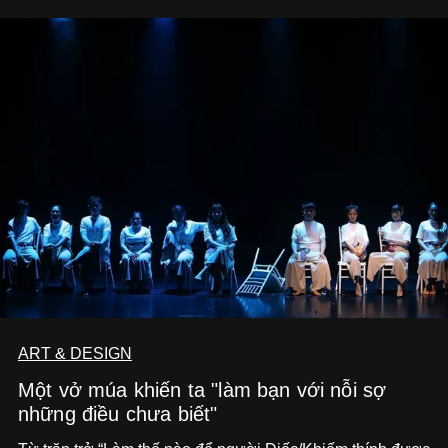
ART & DESIGN
Một vở múa khiến ta "làm bạn với nỗi sợ
những điều chưa biết"