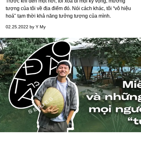
Trước khi đến một nơi, tôi xóa đi mọi kỳ vọng, mường
tượng của tôi về địa điểm đó. Nói cách khác, tôi “vô hiệu
hoá" tạm thời khả năng tưởng tượng của mình.
02.25.2022 by Y My