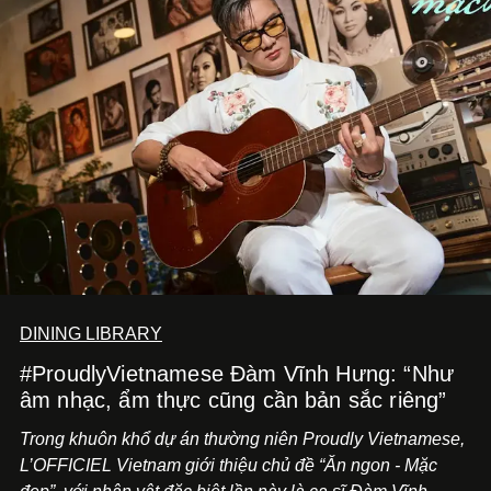
DINING LIBRARY
#ProudlyVietnamese Đàm Vĩnh Hưng: “Như
âm nhạc, ẩm thực cũng cần bản sắc riêng”
Trong khuôn khổ dự án thường niên Proudly Vietnamese,
L’OFFICIEL Vietnam giới thiệu chủ đề “Ăn ngon - Mặc