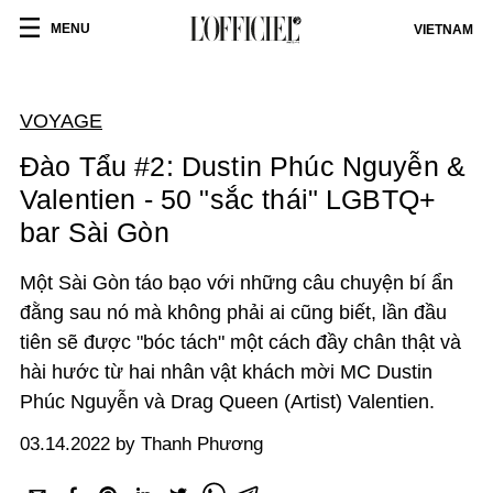
MENU
VIETNAM
VOYAGE
Đào Tẩu #2: Dustin Phúc Nguyễn &
Valentien - 50 "sắc thái" LGBTQ+
bar Sài Gòn
Một Sài Gòn táo bạo với những câu chuyện bí ẩn
đằng sau nó mà không phải ai cũng biết, lần đầu
tiên sẽ được "bóc tách" một cách đầy chân thật và
hài hước từ hai nhân vật khách mời MC Dustin
Phúc Nguyễn và Drag Queen (Artist) Valentien.
03.14.2022 by Thanh Phương