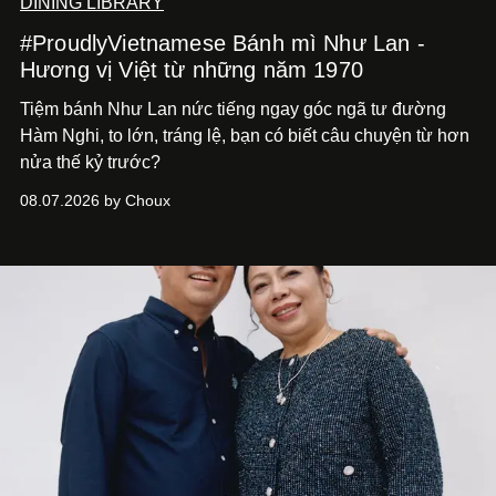
DINING LIBRARY
#ProudlyVietnamese Bánh mì Như Lan -
Hương vị Việt từ những năm 1970
Tiệm bánh Như Lan nức tiếng ngay góc ngã tư đường
Hàm Nghi, to lớn, tráng lệ, bạn có biết câu chuyện từ hơn
nửa thế kỷ trước?
08.07.2026 by Choux