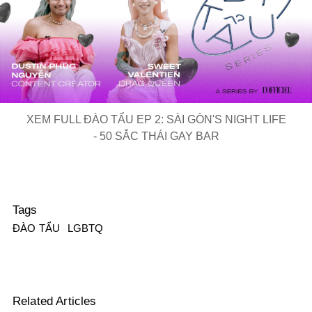
Play
Video
XEM FULL ĐÀO TẨU EP 2: SÀI GÒN'S NIGHT LIFE
- 50 SẮC THÁI GAY BAR
Tags
ĐÀO TẨU
LGBTQ
Related Articles