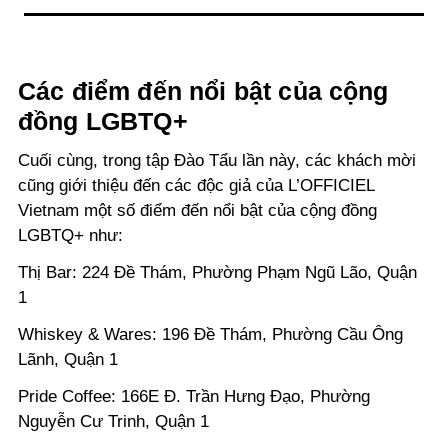
Các điểm đến nổi bật của cộng
đồng LGBTQ+
Cuối cùng, trong tập Đào Tẩu lần này, các khách mời
cũng giới thiệu đến các độc giả của L’OFFICIEL
Vietnam một số điểm đến nổi bật của cộng đồng
LGBTQ+ như:
Thị Bar:
224 Đề Thám, Phường Phạm Ngũ Lão, Quận
1
Whiskey & Wares:
196 Đề Thám, Phường Cầu Ông
Lãnh, Quận 1
Pride Coffee:
166E Đ. Trần Hưng Đạo, Phường
Nguyễn Cư Trinh, Quận 1