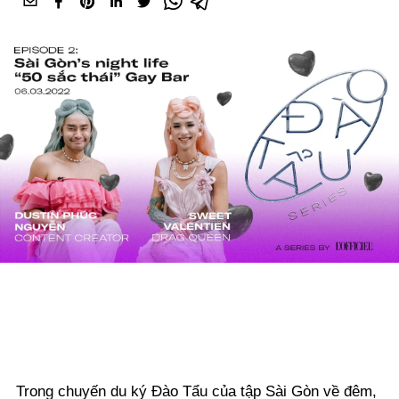
Trong chuyến du ký Đào Tẩu của tập Sài Gòn về đêm,