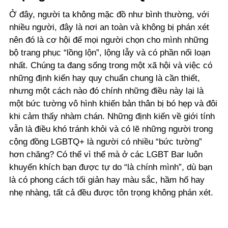
Ở đây,
người ta không mặc đồ như bình thường
, với
nhiều người, đây là nơi an toàn và không bị phán xét
nên đó là cơ hội để mọi người chọn cho mình những
bộ trang phục “lồng lộn”, lộng lẫy và có phần nổi loạn
nhất. Chúng ta đang sống trong một xã hội và việc có
những định kiến hay quy chuẩn chung là cần thiết,
nhưng một cách nào đó chính những điều này lại là
một bức tường vô hình khiến bản thân bị bó hẹp và đôi
khi cảm thấy nhàm chán. Những định kiến về giới tính
vẫn là điều khó tránh khỏi và có lẽ những người trong
cộng đồng LGBTQ+ là người có nhiều “bức tường”
hơn chăng? Có thể vì thế mà ở các LGBT Bar luôn
khuyến khích bạn được tự do “là chính mình”
, dù bạn
là có phong cách tối giản hay màu sắc, hầm hố hay
nhẹ nhàng, tất cả đều được tôn trọng không phán xét.