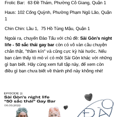
Frolic Bar:
63 Đề Thám, Phường Cô Giang, Quận 1
Haus:
102 Cống Quỳnh, Phường Phạm Ngũ Lão, Quận
1
Chin Chin: Lầu 1,
75 Hồ Tùng Mậu, Quận 1
Ngoài ra, chuyến Đào Tẩu với chủ đề:
Sài Gòn’s night
life - 50 sắc thái gay bar
còn có vô vàn câu chuyện
chân thật, "thầm kín" và cũng cực kỳ hài hước
.
Nếu
bạn cảm thấy tò mò vì có một Sài Gòn khác với những
gì bạn biết.
Hãy cùng xem full tập này
, để xem còn
điều gì bạn chưa biết về thành phố này không nhé!