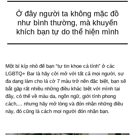
Ở đây người ta không mặc đồ
như bình thường, mà khuyến
khích bạn tự do thể hiện mình
Một bí kíp nhỏ để bạn “tự tin khoe cá tính” ở các
LGBTQ+ Bar là hãy
cởi mở với tất cả mọi người
, sự
đa dạng làm cho lá cờ 7 màu trở nên đặc biệt, bạn sẽ
bắt gặp rất nhiều những điều khác biệt với mình tại
đây, có thể về màu da, ngôn ngữ, giới tính phong
cách,... nhưng hãy
mở lòng và đón nhận
những điều
này, đó cũng là cách mọi người đón nhận bạn.