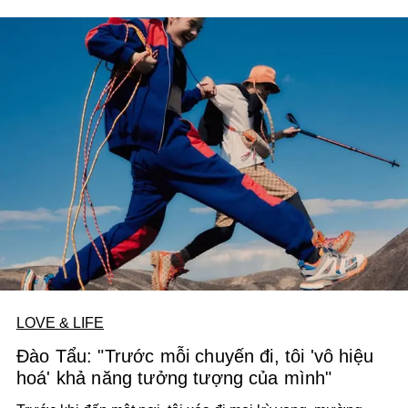
LOVE & LIFE
Đào Tẩu: "Trước mỗi chuyến đi, tôi 'vô hiệu
hoá' khả năng tưởng tượng của mình"