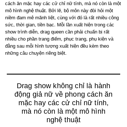
cách ăn mặc hay các cử chỉ nữ tính, mà nó còn là một
mô hình nghệ thuật
. Bởi lẽ, bộ môn này đòi hỏi một
niềm đam mê mãnh liệt, cùng với đó là rất nhiều công
sức, thời gian, tiền bạc. Mỗi lần xuất hiện trong các
show trình diễn, drag queen cần phải chuẩn bị rất
nhiều cho phần trang điểm, phục trang, phụ kiện và
đằng sau mỗi hình tượng xuất hiện đều kèm theo
những câu chuyện riêng biệt.
Drag show không chỉ là hành
động giả nữ về phong cách ăn
mặc hay các cử chỉ nữ tính,
mà nó còn là một mô hình
nghệ thuật