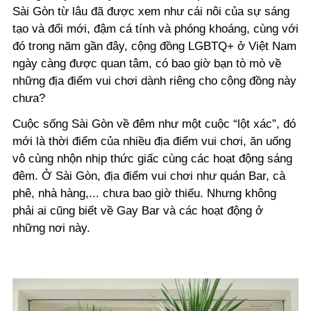
Sài Gòn từ lâu đã được xem như cái nôi của sự sáng
tạo và đổi mới, đậm cá tính và phóng khoáng, cùng với
đó trong năm gần đây, cộng đồng LGBTQ+ ở Việt Nam
ngày càng được quan tâm, có bao giờ bạn tò mò về
những địa điểm vui chơi dành riêng cho cộng đồng này
chưa?
Cuộc sống Sài Gòn về đêm như một cuộc “lột xác”, đó
mới là thời điểm của nhiều địa điểm vui chơi, ăn uống
vô cùng nhộn nhịp thức giấc cùng các hoạt động sáng
đêm. Ở Sài Gòn, địa điểm vui chơi như quán Bar, cà
phê, nhà hàng,... chưa bao giờ thiếu. Nhưng không
phải ai cũng biết về Gay Bar và các hoạt động ở
những nơi này.