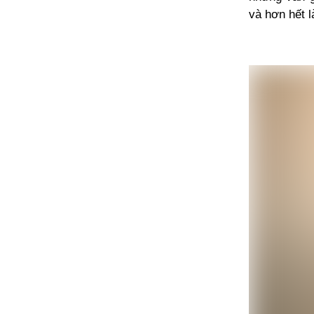
và hơn hết l