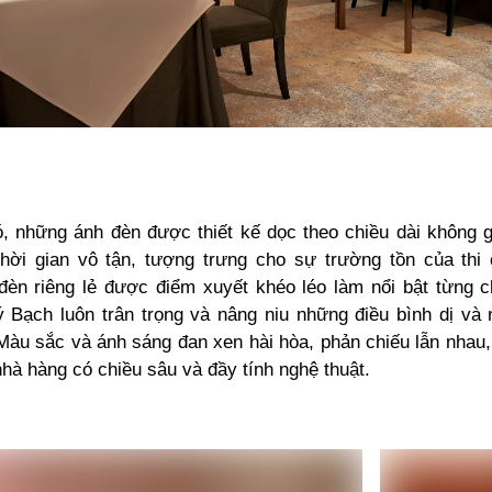
, những ánh đèn được thiết kế dọc theo chiều dài không 
hời gian vô tận, tượng trưng cho sự trường tồn của thi
èn riêng lẻ được điểm xuyết khéo léo làm nổi bật từng chi
 Bạch luôn trân trọng và nâng niu những điều bình dị và 
Màu sắc và ánh sáng đan xen hài hòa, phản chiếu lẫn nhau,
hà hàng có chiều sâu và đầy tính nghệ thuật.