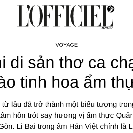
VOYAGE
i di sản thơ ca c
ào tinh hoa ẩm th
i từ lâu đã trở thành một biểu tượng tron
tâm hồn trót say hương vị ẩm thực Quả
 Gòn. Li Bai trong âm Hán Việt chính là 