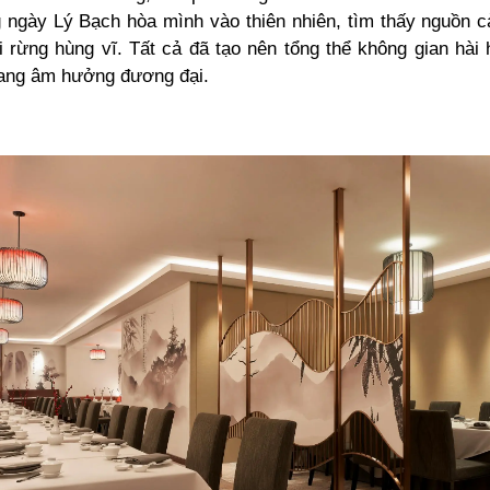
 ngày Lý Bạch hòa mình vào thiên nhiên, tìm thấy nguồn 
úi rừng hùng vĩ. Tất cả đã tạo nên tổng thể không gian hài
ang âm hưởng đương đại.