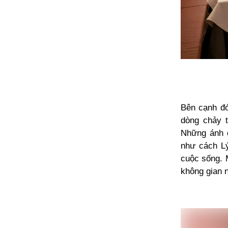
Bên cạnh đó
dòng chảy t
Những ánh đ
như cách Lý
cuộc sống. 
không gian n