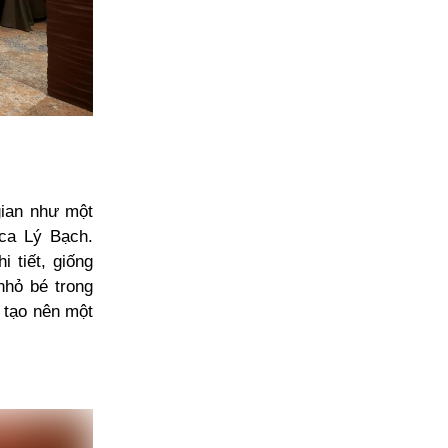
gian như một
 ca Lý Bạch.
 tiết, giống
nhỏ bé trong
 tạo nên một