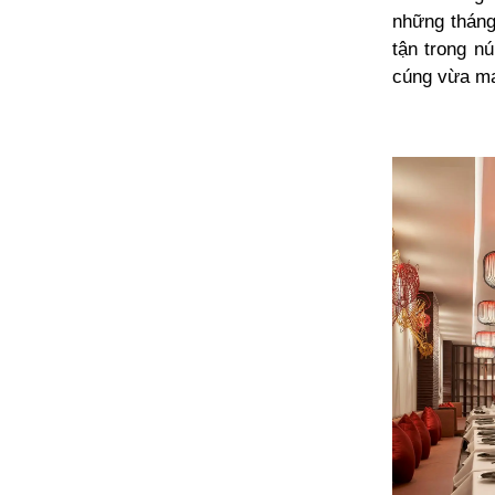
những tháng
tận trong n
cúng vừa m