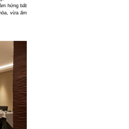
cảm hứng bất
 hòa, vừa ấm