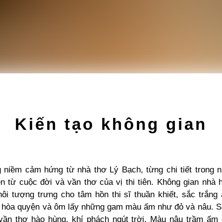
Kiến tạo không gian
niềm cảm hứng từ nhà thơ Lý Bạch, từng chi tiết trong 
n từ cuộc đời và vần thơ của vị thi tiên. Không gian nhà 
khôi tượng trưng cho tâm hồn thi sĩ thuần khiết, sắc trắng
à hòa quyện và ôm lấy những gam màu ấm như đỏ và nâu. S
ần thơ hào hùng, khí phách ngút trời. Màu nâu trầm ấm