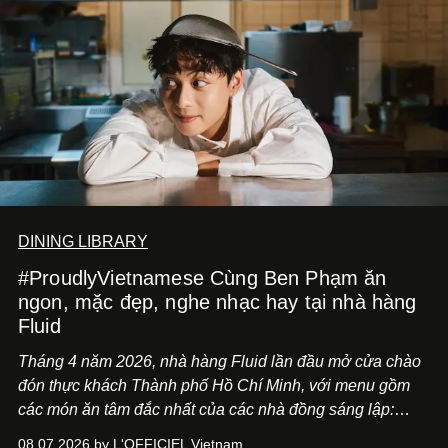
DINING LIBRARY
#ProudlyVietnamese Cùng Ben Phạm ăn
ngon, mặc đẹp, nghe nhạc hay tại nhà hàng
Fluid
Tháng 4 năm 2026, nhà hàng Fluid lần đầu mở cửa chào
đón thực khách Thành phố Hồ Chí Minh, với menu gồm
các món ăn tâm đắc nhất của các nhà đồng sáng lập:
Giám đốc sáng tạo Ben Phạm và chef Thạch Tạ. Những
08.07.2026 by L'OFFICIEL Vietnam