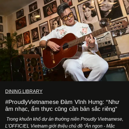
DINING LIBRARY
#ProudlyVietnamese Đàm Vĩnh Hưng: “Như
âm nhạc, ẩm thực cũng cần bản sắc riêng”
Trong khuôn khổ dự án thường niên Proudly Vietnamese,
L’OFFICIEL Vietnam giới thiệu chủ đề “Ăn ngon - Mặc