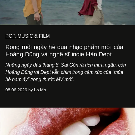
POP, MUSIC & FILM
Rong ruổi ngày hè qua nhạc phẩm mới của
Hoàng Dũng và nghệ sĩ indie Hàn Dept
Những ngày đầu tháng 8, Sài Gòn rả rích mưa ngâu, còn
Hoàng Dũng và Dept vẫn chìm trong cảm xúc của “mùa
hè năm ấy” trong thước MV mới.
08.06.2026 by Lo Mo