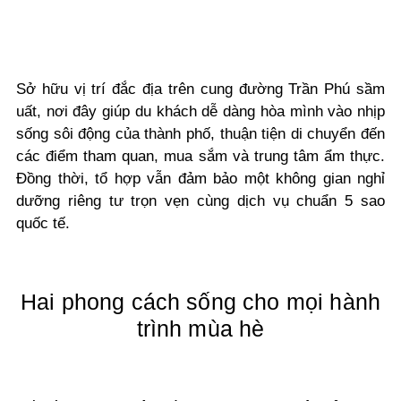
Sở hữu vị trí đắc địa trên cung đường Trần Phú sầm
uất, nơi đây giúp du khách dễ dàng hòa mình vào nhịp
sống sôi động của thành phố, thuận tiện di chuyển đến
các điểm tham quan, mua sắm và trung tâm ẩm thực.
Đồng thời, tổ hợp vẫn đảm bảo một không gian nghỉ
dưỡng riêng tư trọn vẹn cùng dịch vụ chuẩn 5 sao
quốc tế.
Hai phong cách sống cho mọi hành
trình mùa hè