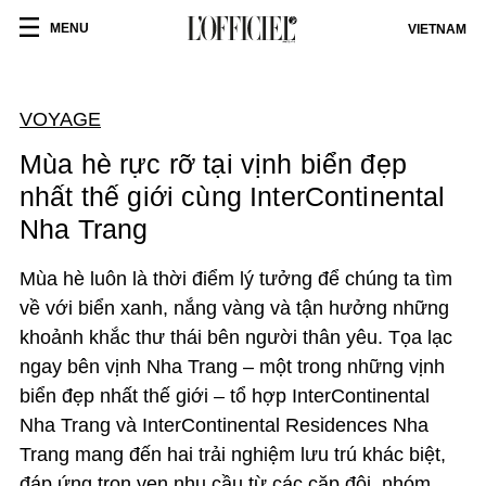
MENU
VIETNAM
VOYAGE
Mùa hè rực rỡ tại vịnh biển đẹp
nhất thế giới cùng InterContinental
Nha Trang
Mùa hè luôn là thời điểm lý tưởng để chúng ta tìm
về với biển xanh, nắng vàng và tận hưởng những
khoảnh khắc thư thái bên người thân yêu. Tọa lạc
ngay bên vịnh Nha Trang – một trong những vịnh
biển đẹp nhất thế giới – tổ hợp InterContinental
Nha Trang và InterContinental Residences Nha
Trang mang đến hai trải nghiệm lưu trú khác biệt,
đáp ứng trọn vẹn nhu cầu từ các cặp đôi, nhóm