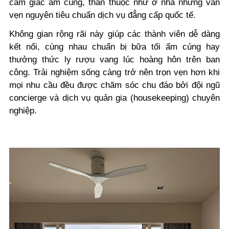
cảm giác ấm cúng, thân thuộc như ở nhà nhưng vẫn
vẹn nguyên tiêu chuẩn dịch vụ đẳng cấp quốc tế.
Không gian rộng rãi này giúp các thành viên dễ dàng
kết nối, cùng nhau chuẩn bị bữa tối ấm cúng hay
thưởng thức ly rượu vang lúc hoàng hôn trên ban
công. Trải nghiệm sống càng trở nên trọn vẹn hơn khi
mọi nhu cầu đều được chăm sóc chu đáo bởi đội ngũ
concierge và dịch vụ quản gia (housekeeping) chuyên
nghiệp.