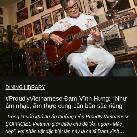
DINING LIBRARY
#ProudlyVietnamese Đàm Vĩnh Hưng: “Như
âm nhạc, ẩm thực cũng cần bản sắc riêng”
Trong khuôn khổ dự án thường niên Proudly Vietnamese,
L’OFFICIEL Vietnam giới thiệu chủ đề “Ăn ngon - Mặc
đẹp”, với nhân vật đặc biệt lần này là ca sĩ Đàm Vĩnh