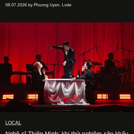
Hưng. Đầu năm 2026, anh chính thức khai trương Tiệm
08.07.2026 by Phuong Uyen, Lode
Cà Phê Cà Pháo mang dấu ấn Indochine hoài niệm, thu
hút nhiều thực khách ghé thăm.
LOCAL
Nghệ sĩ Thiên Minh: khi thử nghiệm sân khấu