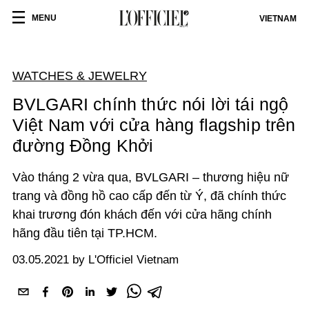
MENU
VIETNAM
WATCHES & JEWELRY
BVLGARI chính thức nói lời tái ngộ
Việt Nam với cửa hàng flagship trên
đường Đồng Khởi
Vào tháng 2 vừa qua, BVLGARI – thương hiệu nữ
trang và đồng hồ cao cấp đến từ Ý, đã chính thức
khai trương đón khách đến với cửa hãng chính
hãng đầu tiên tại TP.HCM.
03.05.2021 by L'Officiel Vietnam