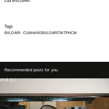
của BVLGARI.
Tags
BVLGARI
CUAHANGBVLGARITAITPHCM
Recommended posts for you