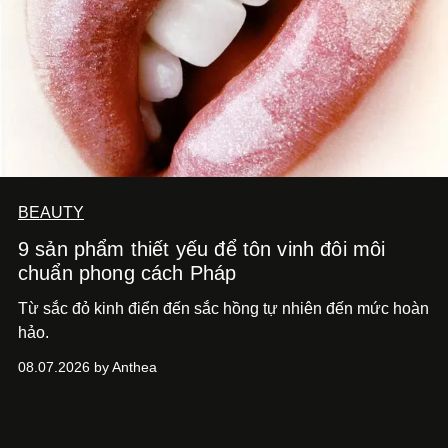
BEAUTY
9 sản phẩm thiết yếu để tôn vinh đôi môi
chuẩn phong cách Pháp
Từ sắc đỏ kinh điển đến sắc hồng tự nhiên đến mức hoàn
hảo.
08.07.2026 by Anthea