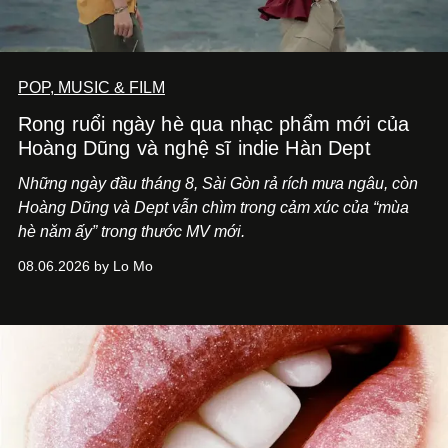
POP, MUSIC & FILM
Rong ruổi ngày hè qua nhạc phẩm mới của
Hoàng Dũng và nghệ sĩ indie Hàn Dept
Những ngày đầu tháng 8, Sài Gòn rả rích mưa ngâu, còn
Hoàng Dũng và Dept vẫn chìm trong cảm xúc của “mùa
hè năm ấy” trong thước MV mới.
08.06.2026 by Lo Mo