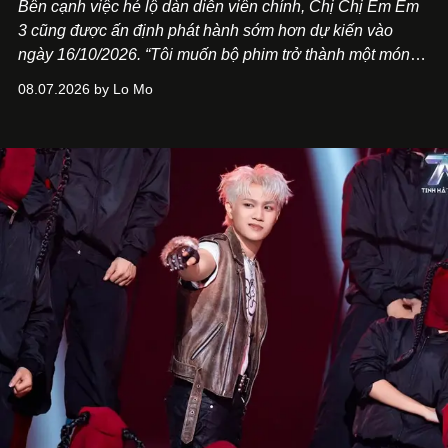
Bên cạnh việc hé lộ dàn diễn viên chính,
Chị Chị Em Em
3
cũng được ấn định phát hành sớm hơn dự kiến vào
ngày 16/10/2026. “Tôi muốn bộ phim trở thành một món
quà, đồng thời thể hiện sự trân trọng và tôn vinh phụ nữ
08.07.2026 by Lo Mo
Việt Nam”, NSX Will Vũ cho biết.