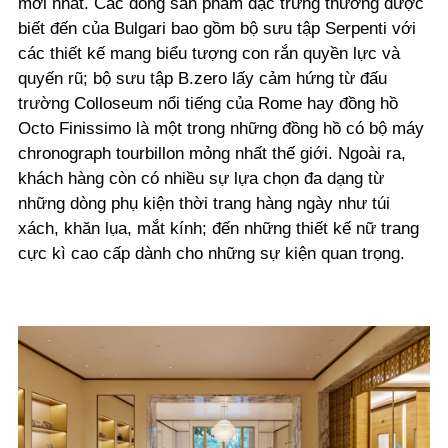
mới nhất. Các dòng sản phẩm đặc trưng thường được
biết đến của Bulgari bao gồm bộ sưu tập Serpenti với
các thiết kế mang biểu tượng con rắn quyền lực và
quyến rũ; bộ sưu tập B.zero lấy cảm hứng từ đấu
trường Colloseum nổi tiếng của Rome hay đồng hồ
Octo Finissimo là một trong những đồng hồ có bộ máy
chronograph tourbillon mỏng nhất thế giới. Ngoài ra,
khách hàng còn có nhiều sự lựa chọn đa dạng từ
những dòng phụ kiện thời trang hàng ngày như túi
xách, khăn lụa, mắt kính; đến những thiết kế nữ trang
cực kì cao cấp dành cho những sự kiện quan trọng.