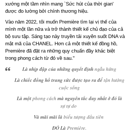
xướng một tầm nhìn mang `Sức hút của thời gian'
được đo lường bởi chính thương hiệu.
Vào năm 2022, tôi muốn Première tìm lại vị thế của
mình một lần nữa và trở thành thiết kế chủ đạo của cả
bộ sưu tập. Sáng tạo này truyền tải xuyên suốt DNA và
mật mã của CHANEL. Hơn cả một thiết kế đồng hồ,
Première đã đặt ra những quy chuẩn đầy khác biệt
trong phong cách từ đó về sau."
Là nhịp đập của những quyết định
ngẫu hứng
Là chiếc đồng hồ trang sức được tạo ra để
tận hưởng
cuộc sống
Là một
phong cách
mà nguyên tắc duy nhất ở đó là
sự tự do
Và mãi mãi là
biểu tượng đầu tiên
ĐÓ Là
Première.