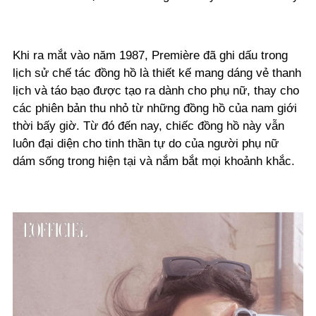
Khi ra mắt vào năm 1987, Première đã ghi dấu trong
lịch sử chế tác đồng hồ là thiết kế mang dáng vẻ thanh
lịch và táo bạo được tạo ra dành cho phụ nữ, thay cho
các phiên bản thu nhỏ từ những đồng hồ của nam giới
thời bấy giờ. Từ đó đến nay, chiếc đồng hồ này vẫn
luôn đại diện cho tinh thần tự do của người phụ nữ
dám sống trong hiện tại và nắm bắt mọi khoảnh khắc.