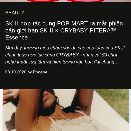
BEAUTY
SK-II hợp tác cùng POP MART ra mắt phiên
bản giới hạn SK-II × CRYBABY PITERA™
Essence
Mới đây, thương hiệu chăm sóc da cao cấp toàn cầu SK-II
chính thức hợp tác cùng CRYBABY - nhân vật đồ chơi
nghệ thuật sưu tầm và hiện tượng văn hóa đại chúng
đang làm mưa làm gió toàn cầu.
08.10.2026 by Phoebe