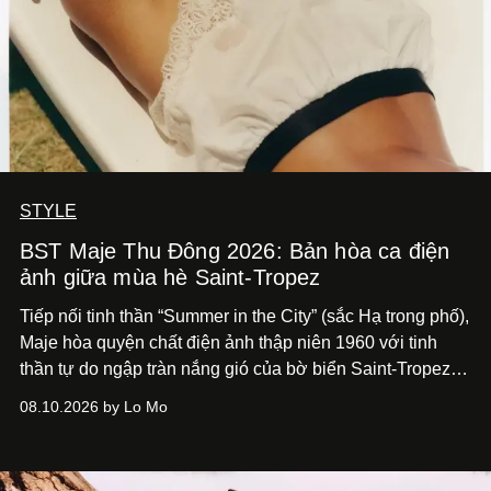
STYLE
BST Maje Thu Đông 2026: Bản hòa ca điện
ảnh giữa mùa hè Saint-Tropez
Tiếp nối tinh thần “Summer in the City” (sắc Hạ trong phố),
Maje hòa quyện chất điện ảnh thập niên 1960 với tinh
thần tự do ngập tràn nắng gió của bờ biển Saint-Tropez,
tạo nét cân bằng giữa vẻ quyến rũ nổi bật và nét thư thái
08.10.2026 by Lo Mo
tự nhiên.