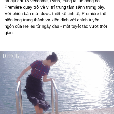
tại địa chỉ 18 Vendôme, Paris, cũng là lúc đồng hồ
Première quay trở về vị trí trung tâm sảnh trưng bày.
Với phiên bản mới được thiết kế tinh tế, Première thể
hiện lòng trung thành và kiên định với chính tuyên
ngôn của Helleu từ ngày đầu - một tuyệt tác vượt thời
gian.