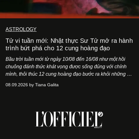
ASTROLOGY
Tử vi tuần mới: Nhật thực Sư Tử mở ra hành
trình bứt phá cho 12 cung hoàng đạo
Bầu trời tuần mới từ ngày 10/08 đến 16/08 như một hồi
chuông đánh thức khát vọng được sống đúng với chính
mình, thôi thúc 12 cung hoàng đạo bước ra khỏi những vỏ
bọc quen thuộc.
08.09.2026 by Tiana Galita