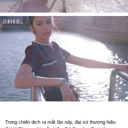
Trong chiến dịch ra mắt lần này, đại sứ thương hiệu