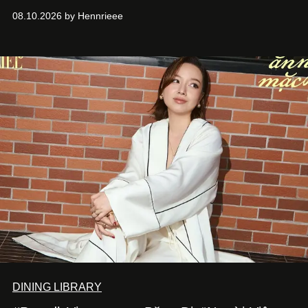
Vanguard Rose Skeleton
và các thiết kế đồng hồ mới nhất
08.10.2026 by Hennrieee
vừa ra mắt tại sự kiện WPHH 2026.
DINING LIBRARY