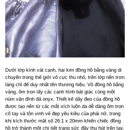
Dưới lớp kính vát cạnh, hai kim đồng hồ bằng vàng di
chuyển trong thế giới vô cực thu nhỏ, trên lớp nền trơn
láng chỉ để duy nhất tên thương hiệu. Vỏ đồng hồ bằng
vàng, ôm trọn lấy các cạnh hình bát giác cùng một
núm vặn đính đá onyx. Thiết kế dây đeo của đồng hồ
được tạo nên từ các mắt xích luồn da dễ dàng ôm trọn
cổ tay và tôn vinh vẻ đẹp yêu kiều của phái nữ, trong
khi kích thước mặt số 26.1 x 20mm khiến chiếc đồng
hồ trở thành một chi tiết trang sức đầy thu hút trên tay.