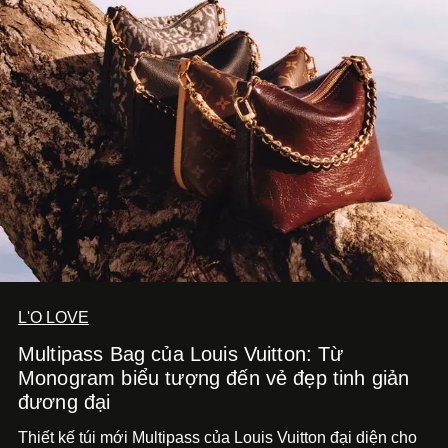
L'O LOVE
Multipass Bag của Louis Vuitton: Từ
Monogram biểu tượng đến vẻ đẹp tinh giản
đương đại
Thiết kế túi mới Multipass của Louis Vuitton đại diện cho