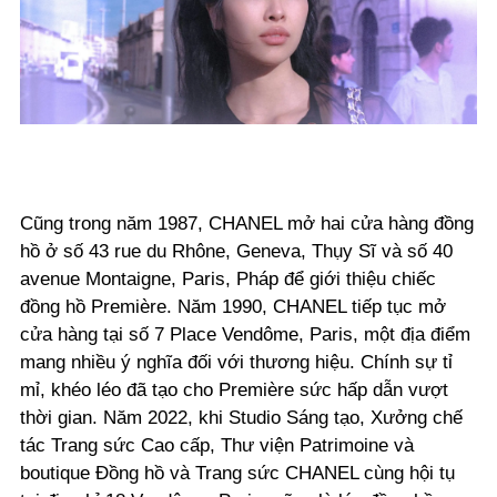
Cũng trong năm 1987, CHANEL mở hai cửa hàng đồng
hồ ở số 43 rue du Rhône, Geneva, Thụy Sĩ và số 40
avenue Montaigne, Paris, Pháp để giới thiệu chiếc
đồng hồ Première. Năm 1990, CHANEL tiếp tục mở
cửa hàng tại số 7 Place Vendôme, Paris, một địa điểm
mang nhiều ý nghĩa đối với thương hiệu. Chính sự tỉ
mỉ, khéo léo đã tạo cho Première sức hấp dẫn vượt
thời gian. Năm 2022, khi Studio Sáng tạo, Xưởng chế
tác Trang sức Cao cấp, Thư viện Patrimoine và
boutique Đồng hồ và Trang sức CHANEL cùng hội tụ