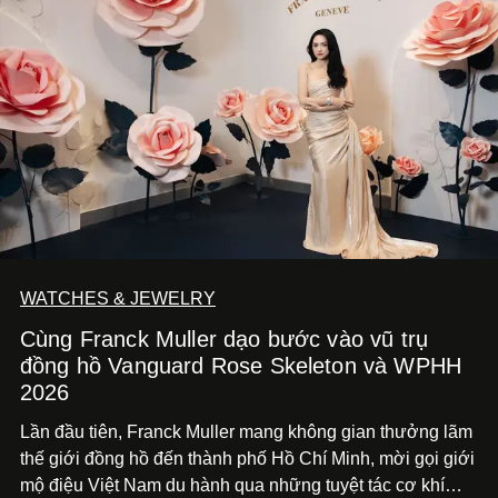
WATCHES & JEWELRY
Cùng Franck Muller dạo bước vào vũ trụ
đồng hồ Vanguard Rose Skeleton và WPHH
2026
Lần đầu tiên, Franck Muller mang không gian thưởng lãm
thế giới đồng hồ đến thành phố Hồ Chí
Minh, mời gọi giới
mộ điệu Việt Nam du hành qua những tuyệt tác cơ khí