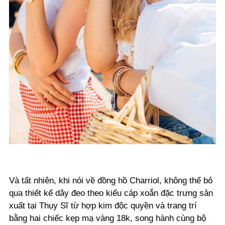
Và tất nhiên, khi nói về đồng hồ Charriol, không thể bỏ
qua thiết kế dây đeo theo kiểu cáp xoắn đặc trưng sản
xuất tại Thụy Sĩ từ hợp kim độc quyền và trang trí
bằng hai chiếc kẹp mạ vàng 18k, song hành cùng bộ