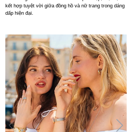
kết hợp tuyệt vời giữa đồng hồ và nữ trang trong dáng
dấp hiện đại.