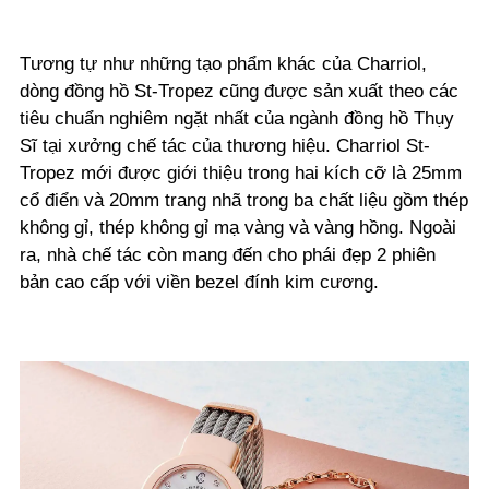
Tương tự như những tạo phẩm khác của Charriol,
dòng đồng hồ St-Tropez cũng được sản xuất theo các
tiêu chuẩn nghiêm ngặt nhất của ngành đồng hồ Thụy
Sĩ tại xưởng chế tác của thương hiệu. Charriol St-
Tropez mới được giới thiệu trong hai kích cỡ là 25mm
cổ điển và 20mm trang nhã trong ba chất liệu gồm thép
không gỉ, thép không gỉ mạ vàng và vàng hồng. Ngoài
ra, nhà chế tác còn mang đến cho phái đẹp 2 phiên
bản cao cấp với viền bezel đính kim cương.