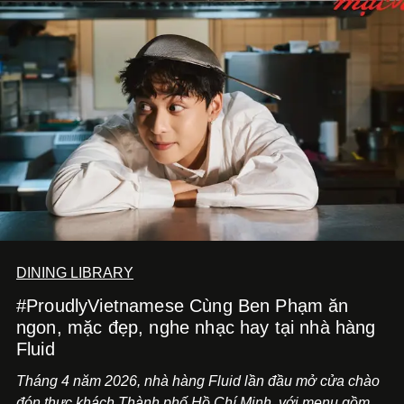
DINING LIBRARY
#ProudlyVietnamese Cùng Ben Phạm ăn
ngon, mặc đẹp, nghe nhạc hay tại nhà hàng
Fluid
Tháng 4 năm 2026, nhà hàng Fluid lần đầu mở cửa chào
đón thực khách Thành phố Hồ Chí Minh, với menu gồm