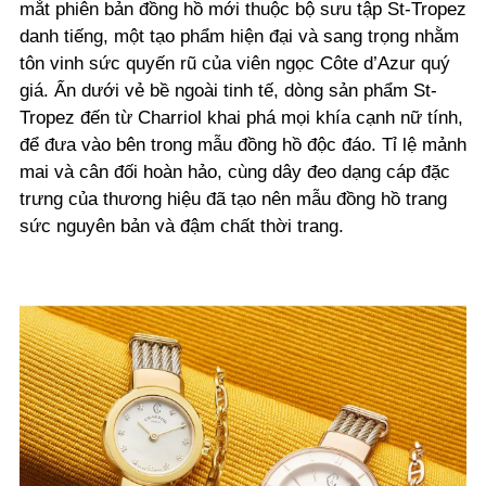
mắt phiên bản đồng hồ mới thuộc bộ sưu tập St-Tropez
danh tiếng, một tạo phẩm hiện đại và sang trọng nhằm
tôn vinh sức quyến rũ của viên ngọc Côte d’Azur quý
giá. Ẩn dưới vẻ bề ngoài tinh tế, dòng sản phẩm St-
Tropez đến từ Charriol khai phá mọi khía cạnh nữ tính,
để đưa vào bên trong mẫu đồng hồ độc đáo. Tỉ lệ mảnh
mai và cân đối hoàn hảo, cùng dây đeo dạng cáp đặc
trưng của thương hiệu đã tạo nên mẫu đồng hồ trang
sức nguyên bản và đậm chất thời trang.