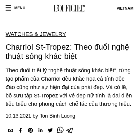
MENU
VIETNAM
WATCHES & JEWELRY
Charriol St-Tropez: Theo đuổi nghệ
thuật sống khác biệt
Theo đuổi triết lý “nghệ thuật sống khác biệt”, từng
tạo phẩm của Charriol đều khắc họa cá tính độc
đáo cũng như sự hiện đại của phái đẹp. Và có lẽ,
bộ sưu tập St-Tropez với vẻ đẹp nữ tính là đại diện
tiêu biểu cho phong cách chế tác của thương hiệu.
10.13.2021 by Ton Binh Luong