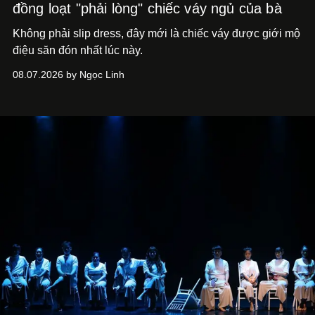
đồng loạt "phải lòng" chiếc váy ngủ của bà
Không phải slip dress, đây mới là chiếc váy được giới mộ
điệu săn đón nhất lúc này.
08.07.2026 by Ngọc Linh