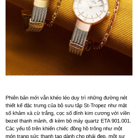
Phiên bản mới vẫn khéo léo duy trì những đường nét
thiết kế đặc trưng của bộ sưu tập St-Tropez như mặt
số khảm xà cừ trắng, cọc số đính kim cương với viền
bezel thanh mảnh, đi kèm bộ máy quartz ETA 901.001.
Các yếu tố trên khiến chiếc đồng hồ trông như một
món trang sức thanh tao dành cho phái đẹp, một sự