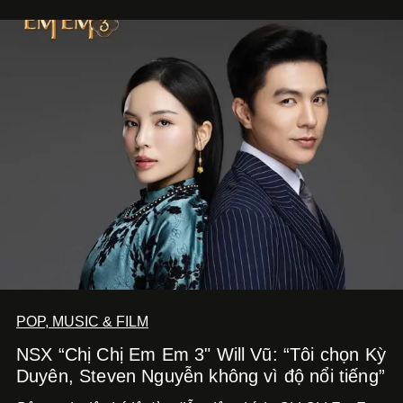
Nghe Điểm Chạm.
POP, MUSIC & FILM
NSX “Chị Chị Em Em 3" Will Vũ: “Tôi chọn Kỳ
Duyên, Steven Nguyễn không vì độ nổi tiếng”