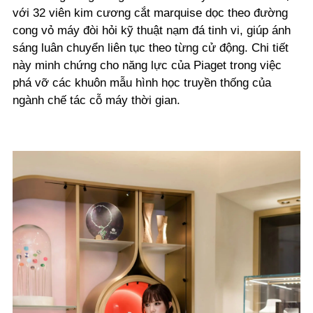
với 32 viên kim cương cắt marquise dọc theo đường
cong vỏ máy đòi hỏi kỹ thuật nạm đá tinh vi, giúp ánh
sáng luân chuyển liên tục theo từng cử động. Chi tiết
này minh chứng cho năng lực của Piaget trong việc
phá vỡ các khuôn mẫu hình học truyền thống của
ngành chế tác cỗ máy thời gian.