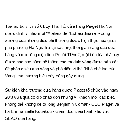
Tọa lạc tại vị trí số 61 Lý Thái Tổ, cửa hàng Piaget Hà Nội
được định vị như một “Ateliers de l’Extraordinaire” - công
xưởng của những điều phi thường được hiện thực hoá giữa
phố phường Hà Nội. Trở lại sau một thời gian nâng cấp cửa
hàng và mở rộng diện tích lên tới 119m2, mặt tiền tòa nhà nay
được bao bọc bằng hệ thống các module vàng được sắp xếp
để phản chiếu ánh sáng và phô diễn vị thế “Nhà chế tác của
Vàng” mà thương hiệu dày công gây dựng.
Sự kiện khai trương cửa hàng được Piaget tổ chức vào ngày
20/3 vừa qua có dịp chào đón những vị khách mời đặc biệt,
không thể không kể tới ông Benjamin Comar - CEO Piaget và
bà Emmanuelle Kouakou - Giám đốc Điều hành khu vực
SEAO của hãng.