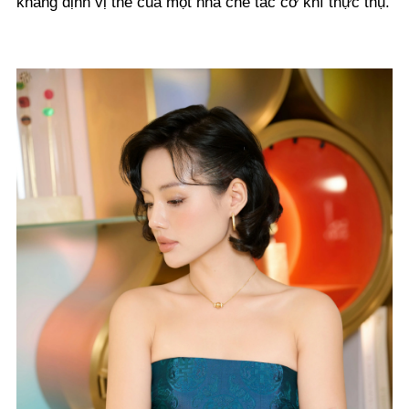
khẳng định vị thế của một nhà chế tác cơ khí thực thụ.