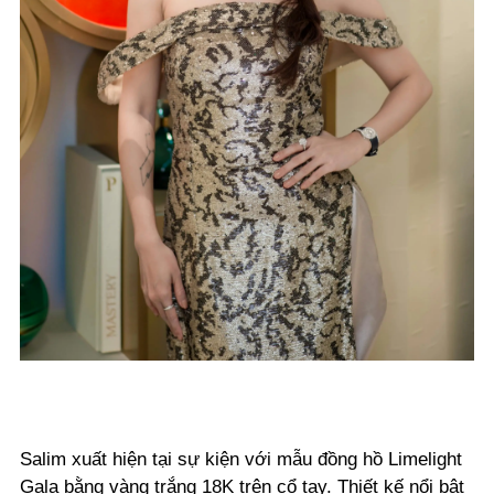
Salim xuất hiện tại sự kiện với mẫu đồng hồ Limelight
Gala bằng vàng trắng 18K trên cổ tay. Thiết kế nổi bật