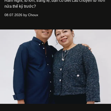
Hàm Nghi, to lớn, tráng lệ, bạn có biết câu chuyện từ hơn
nửa thế kỷ trước?
08.07.2026 by Choux