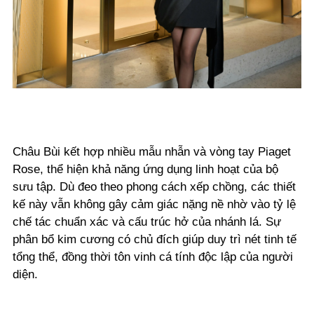
Châu Bùi kết hợp nhiều mẫu nhẫn và vòng tay Piaget
Rose, thể hiện khả năng ứng dụng linh hoạt của bộ
sưu tập. Dù đeo theo phong cách xếp chồng, các thiết
kế này vẫn không gây cảm giác nặng nề nhờ vào tỷ lệ
chế tác chuẩn xác và cấu trúc hở của nhánh lá. Sự
phân bổ kim cương có chủ đích giúp duy trì nét tinh tế
tổng thể, đồng thời tôn vinh cá tính độc lập của người
diện.