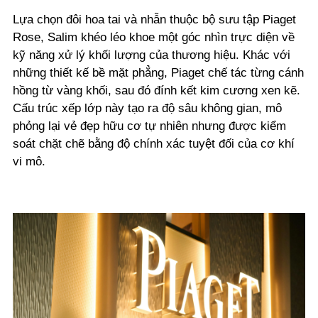
Lựa chọn đôi hoa tai và nhẫn thuộc bộ sưu tập Piaget
Rose, Salim khéo léo khoe một góc nhìn trực diện về
kỹ năng xử lý khối lượng của thương hiệu. Khác với
những thiết kế bề mặt phẳng, Piaget chế tác từng cánh
hồng từ vàng khối, sau đó đính kết kim cương xen kẽ.
Cấu trúc xếp lớp này tạo ra độ sâu không gian, mô
phỏng lại vẻ đẹp hữu cơ tự nhiên nhưng được kiểm
soát chặt chẽ bằng độ chính xác tuyệt đối của cơ khí
vi mô.