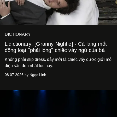
DICTIONARY
L'dictionary: [Granny Nightie] - Cả làng mốt
đồng loạt "phải lòng" chiếc váy ngủ của bà
Không phải slip dress, đây mới là chiếc váy được giới mộ
điệu săn đón nhất lúc này.
08.07.2026 by Ngọc Linh