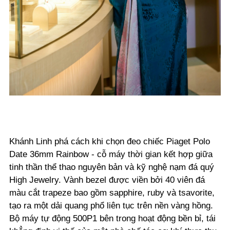
Khánh Linh phá cách khi chọn đeo chiếc Piaget Polo
Date 36mm Rainbow - cỗ máy thời gian kết hợp giữa
tinh thần thể thao nguyên bản và kỹ nghệ nạm đá quý
High Jewelry. Vành bezel được viền bởi 40 viên đá
màu cắt trapeze bao gồm sapphire, ruby và tsavorite,
tạo ra một dải quang phổ liên tục trên nền vàng hồng.
Bộ máy tự động 500P1 bên trong hoạt động bền bỉ, tái