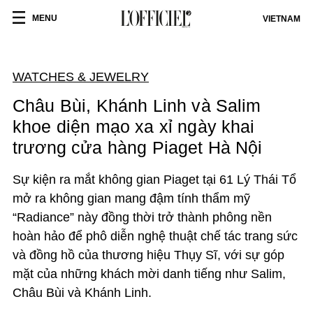
MENU
VIETNAM
WATCHES & JEWELRY
Châu Bùi, Khánh Linh và Salim
khoe diện mạo xa xỉ ngày khai
trương cửa hàng Piaget Hà Nội
Sự kiện ra mắt không gian Piaget tại 61 Lý Thái Tổ
mở ra không gian mang đậm tính thẩm mỹ
“Radiance” này đồng thời trở thành phông nền
hoàn hảo để phô diễn nghệ thuật chế tác trang sức
và đồng hồ của thương hiệu Thụy Sĩ, với sự góp
mặt của những khách mời danh tiếng như Salim,
Châu Bùi và Khánh Linh.