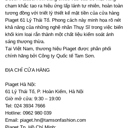
chạm khắc tạo ra hiệu ứng lấp lánh tự nhiên, hoàn toàn
tương đồng với triết lý thiết kế mặt tiền của cửa hàng
Piaget 61 Lý Thái Tổ. Phong cách này minh họa rõ nét
khả năng của những nghệ nhân Thụy Sĩ trong việc biến
khối kim loại rắn thành một chất liệu kiểm soát ánh
sáng thượng thừa.
Tại Việt Nam, thương hiệu Piaget được phân phối
chính hãng bởi Công ty Quốc tế Tam Sơn.
ĐỊA CHỈ CỬA HÀNG
Piaget Hà Nội:
61 Lý Thái Tổ, P. Hoàn Kiếm, Hà Nội
Giờ mở cửa: 9:30 – 19:00
Tel: 024 3934 7666
Hotline: 0962 980 039
Email: piaget.hn@tamsonfashion.com
Piaget Tp. Hồ Chí Minh: