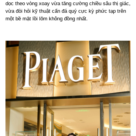
dọc theo vòng xoay vừa tăng cường chiều sâu thị giác,
vừa đòi hỏi kỹ thuật cẩn đá quý cực kỳ phức tạp trên
một bề mặt lồi lõm không đồng nhất.