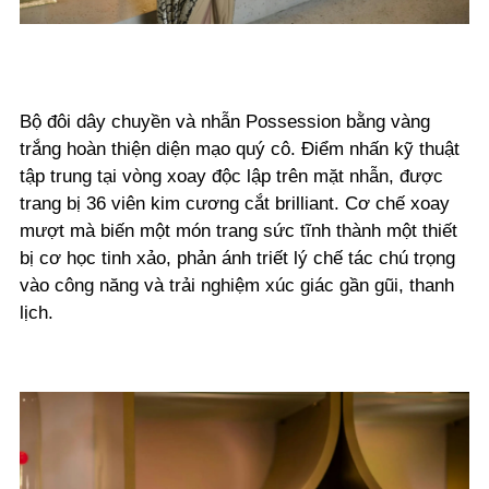
Bộ đôi dây chuyền và nhẫn Possession bằng vàng
trắng hoàn thiện diện mạo quý cô. Điểm nhấn kỹ thuật
tập trung tại vòng xoay độc lập trên mặt nhẫn, được
trang bị 36 viên kim cương cắt brilliant. Cơ chế xoay
mượt mà biến một món trang sức tĩnh thành một thiết
bị cơ học tinh xảo, phản ánh triết lý chế tác chú trọng
vào công năng và trải nghiệm xúc giác gần gũi, thanh
lịch.