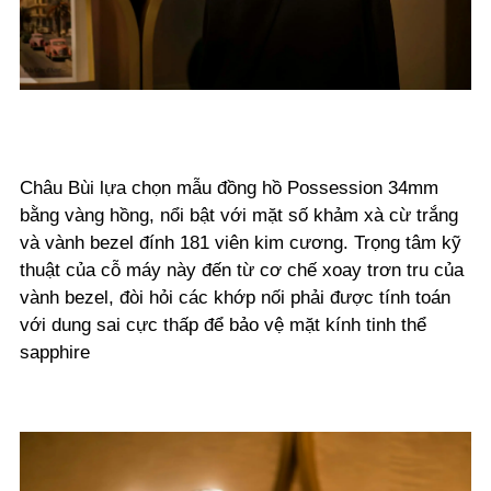
Châu Bùi lựa chọn mẫu đồng hồ Possession 34mm
bằng vàng hồng, nổi bật với mặt số khảm xà cừ trắng
và vành bezel đính 181 viên kim cương. Trọng tâm kỹ
thuật của cỗ máy này đến từ cơ chế xoay trơn tru của
vành bezel, đòi hỏi các khớp nối phải được tính toán
với dung sai cực thấp để bảo vệ mặt kính tinh thể
sapphire