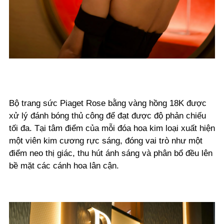
Bộ trang sức Piaget Rose bằng vàng hồng 18K được
xử lý đánh bóng thủ công để đạt được độ phản chiếu
tối đa. Tại tâm điểm của mỗi đóa hoa kim loại xuất hiện
một viên kim cương rực sáng, đóng vai trò như một
điểm neo thị giác, thu hút ánh sáng và phân bổ đều lên
bề mặt các cánh hoa lân cận.