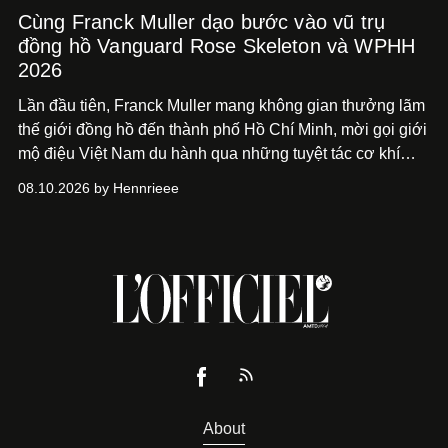
Cùng Franck Muller dạo bước vào vũ trụ
đồng hồ Vanguard Rose Skeleton và WPHH
2026
Lần đầu tiên, Franck Muller mang không gian thưởng lãm
thế giới đồng hồ đến thành phố Hồ Chí
Minh, mời gọi giới
mộ điệu Việt Nam du hành qua những tuyệt tác cơ khí
Vanguard Rose Skeleton
và các thiết kế đồng hồ mới nhất
08.10.2026 by Hennrieee
vừa ra mắt tại sự kiện WPHH 2026.
About