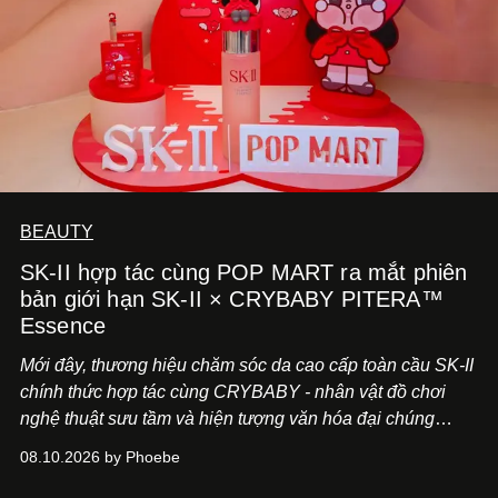
BEAUTY
SK-II hợp tác cùng POP MART ra mắt phiên
bản giới hạn SK-II × CRYBABY PITERA™
Essence
Mới đây, thương hiệu chăm sóc da cao cấp toàn cầu SK-II
chính thức hợp tác cùng CRYBABY - nhân vật đồ chơi
nghệ thuật sưu tầm và hiện tượng văn hóa đại chúng
đang làm mưa làm gió toàn cầu.
08.10.2026 by Phoebe