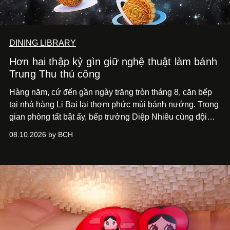
DINING LIBRARY
Hơn hai thập kỷ gìn giữ nghệ thuật làm bánh
Trung Thu thủ công
Hàng năm, cứ đến gần ngày trăng tròn tháng 8, căn bếp
tại nhà hàng Li Bai lại thơm phức mùi bánh nướng. Trong
gian phòng tất bật ấy, bếp trưởng Diệp Nhiêu cùng đội
ngũ đang đôn đáo chuẩn bị cho một mùa đoàn viên thật
08.10.2026 by BCH
trọn vẹn.