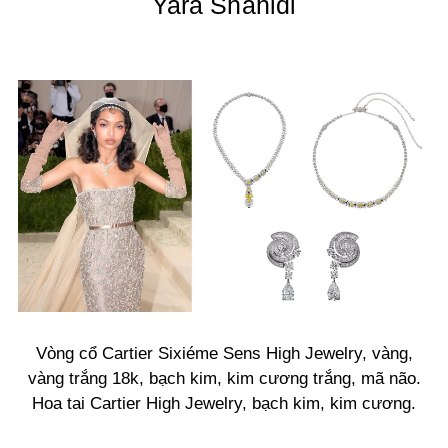
Yara Shahidi
Vòng cổ Cartier Sixiéme Sens High Jewelry, vàng,
vàng trắng 18k, bạch kim, kim cương trắng, mã não.
Hoa tai Cartier High Jewelry, bạch kim, kim cương.