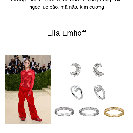
ngọc lục bảo, mã não, kim cương
Ella Emhoff