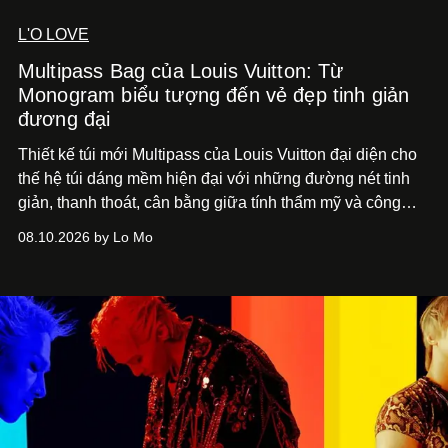
L'O LOVE
Multipass Bag của Louis Vuitton: Từ
Monogram biểu tượng đến vẻ đẹp tinh giản
đương đại
Thiết kế túi mới Multipass của Louis Vuitton đại diện cho
thế hệ túi dáng mềm hiện đại với những đường nét tinh
giản, thanh thoát, cân bằng giữa tính thẩm mỹ và công
năng.
08.10.2026 by Lo Mo