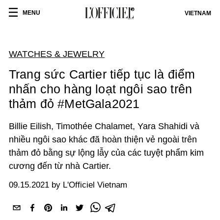
MENU
VIETNAM
WATCHES & JEWELRY
Trang sức Cartier tiếp tục là điểm
nhấn cho hàng loạt ngôi sao trên
thảm đỏ #MetGala2021
Billie Eilish, Timothée Chalamet, Yara Shahidi và
nhiều ngôi sao khác đã hoàn thiện vẻ ngoài trên
thảm đỏ bằng sự lộng lẫy của các tuyệt phẩm kim
cương đến từ nhà Cartier.
09.15.2021 by L'Officiel Vietnam