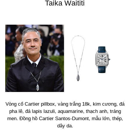
Taika Waititi
Vòng cổ Cartier pillbox, vàng trắng 18k, kim cương, đá
pha lê, đá lapis lazuli, aquamarine, thạch anh, tráng
men. Đồng hồ Cartier Santos-Dumont, mẫu lớn, thép,
dây da.