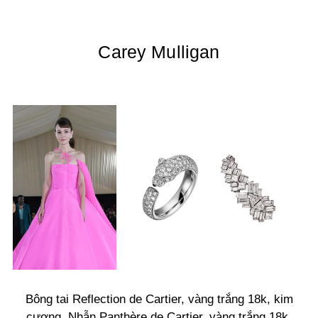
Carey Mulligan
Bông tai Reflection de Cartier, vàng trắng 18k, kim
cương. Nhẫn Panthère de Cartier, vàng trắng 18k,