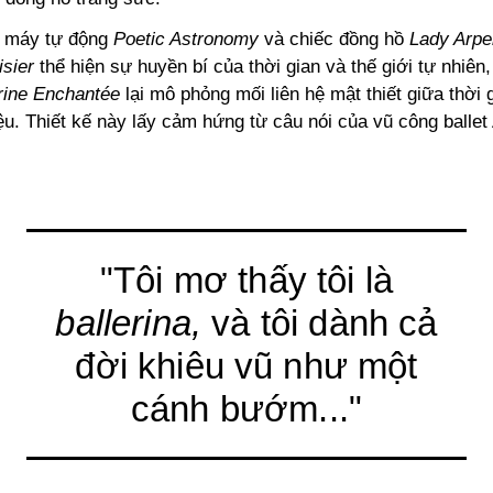
ỗ máy tự động
Poetic Astronomy
và chiếc đồng hồ
Lady Arpe
isier
thể hiện sự huyền bí của thời gian và thế giới tự nhiên,
erine Enchantée
lại mô phỏng mối liên hệ mật thiết giữa thời 
u. Thiết kế này lấy cảm hứng từ câu nói của vũ công ballet
"Tôi mơ thấy tôi là
ballerina,
và tôi dành cả
đời khiêu vũ như một
cánh bướm..."