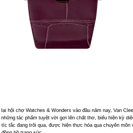
 lại hội chợ
Watches & Wonders
vào đầu năm nay, Van Clee
u những tác phẩm tuyệt vời gợi lên chất thơ, biểu hiện kỳ diệ
g tíc tắc đang trôi qua, được hiện thực hóa qua chuyên môn
 đồng hồ trang sức.