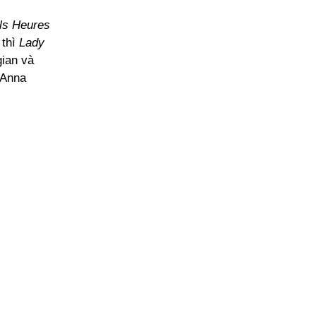
ls Heures
 thì
Lady
gian và
 Anna