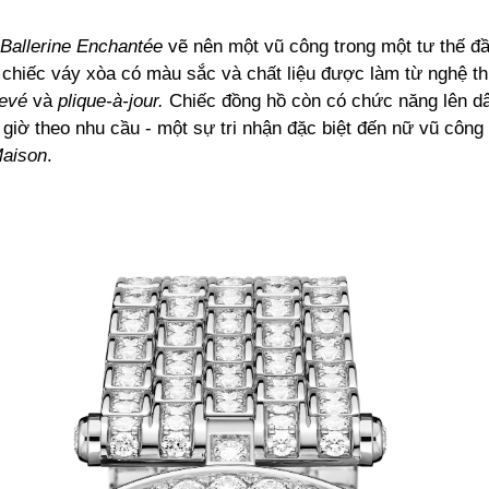
 Ballerine Enchantée
vẽ nên một vũ công trong một tư thế đầ
 chiếc váy xòa có màu sắc và chất liệu được làm từ nghệ th
levé
và
plique-à-jour.
Chiếc đồng hồ còn có chức năng lên dâ
giờ theo nhu cầu - một sự tri nhận đặc biệt đến nữ vũ công b
aison
.