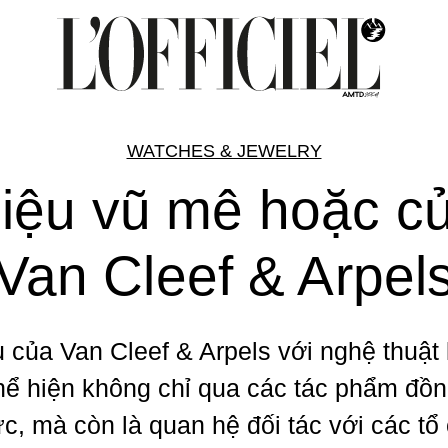
WATCHES & JEWELRY
iệu vũ mê hoặc c
Van Cleef & Arpel
 của Van Cleef & Arpels với nghệ thuật
hể hiện không chỉ qua các tác phẩm đồn
ức, mà còn là quan hệ đối tác với các tổ