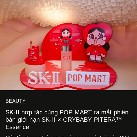
BEAUTY
SK-II hợp tác cùng POP MART ra mắt phiên
bản giới hạn SK-II × CRYBABY PITERA™
Essence