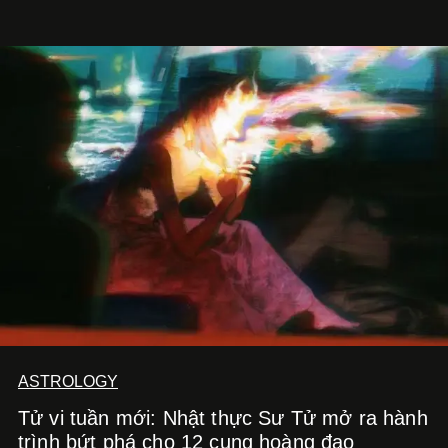
Kitchen Bar và SALEM tại TP.HCM.
ASTROLOGY
Tử vi tuần mới: Nhật thực Sư Tử mở ra hành
trình bứt phá cho 12 cung hoàng đạo