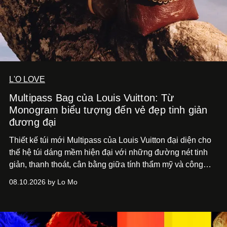
L'O LOVE
Multipass Bag của Louis Vuitton: Từ
Monogram biểu tượng đến vẻ đẹp tinh giản
đương đại
Thiết kế túi mới Multipass của Louis Vuitton đại diện cho
thế hệ túi dáng mềm hiện đại với những đường nét tinh
giản, thanh thoát, cân bằng giữa tính thẩm mỹ và công
năng.
08.10.2026 by Lo Mo