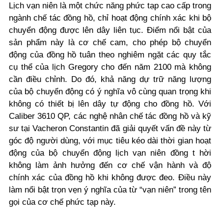
Lịch vạn niên là một chức năng phức tạp cao cấp trong
ngành chế tác đồng hồ, chỉ hoạt động chính xác khi bộ
chuyển động được lên dây liên tục. Điểm nổi bật của
sản phẩm này là cơ chế cam, cho phép bộ chuyển
động của đồng hồ tuân theo nghiêm ngặt các quy tắc
cụ thể của lịch Gregory cho đến năm 2100 mà không
cần điều chỉnh. Do đó, khả năng dự trữ năng lượng
của bộ chuyển động có ý nghĩa vô cùng quan trọng khi
không có thiết bị lên dây tự động cho đồng hồ. Với
Caliber 3610 QP, các nghệ nhân chế tác đồng hồ và kỹ
sư tại Vacheron Constantin đã giải quyết vấn đề này từ
góc độ người dùng, với mục tiêu kéo dài thời gian hoạt
động của bộ chuyển động lịch vạn niên đồng t hời
không làm ảnh hưởng đến cơ chế vận hành và độ
chính xác của đồng hồ khi không được đeo. Điều này
làm nổi bật trọn vẹn ý nghĩa của từ “vạn niên” trong tên
gọi của cơ chế phức tạp này.