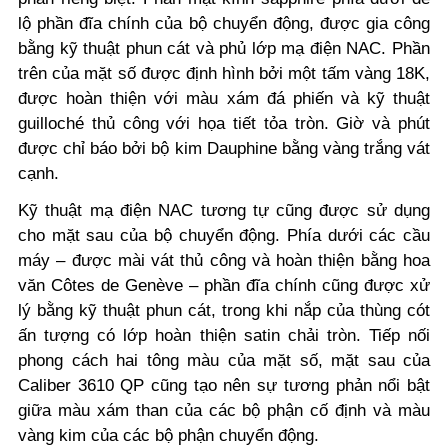
lộ phần đĩa chính của bộ chuyển động, được gia công
bằng kỹ thuật phun cát và phủ lớp mạ điện NAC. Phần
trên của mặt số được định hình bởi một tấm vàng 18K,
được hoàn thiện với màu xám đá phiến và kỹ thuật
guilloché thủ công với họa tiết tỏa tròn. Giờ và phút
được chỉ báo bởi bộ kim Dauphine bằng vàng trắng vát
cạnh.
Kỹ thuật mạ điện NAC tương tự cũng được sử dụng
cho mặt sau của bộ chuyển động. Phía dưới các cầu
máy – được mài vát thủ công và hoàn thiện bằng hoa
văn Côtes de Genève – phần đĩa chính cũng được xử
lý bằng kỹ thuật phun cát, trong khi nắp của thùng cót
ấn tượng có lớp hoàn thiện satin chải tròn. Tiếp nối
phong cách hai tông màu của mặt số, mặt sau của
Caliber 3610 QP cũng tạo nên sự tương phản nổi bật
giữa màu xám than của các bộ phận cố định và màu
vàng kim của các bộ phận chuyển động.