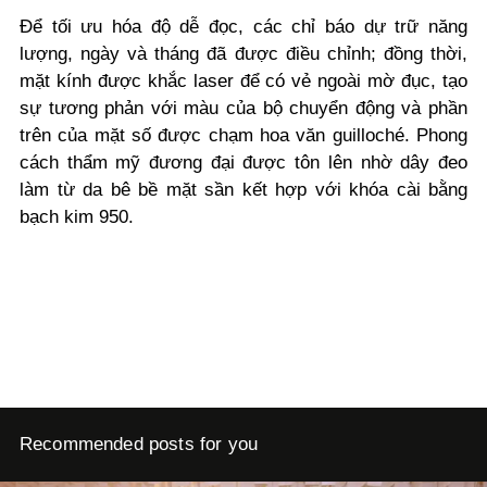
Để tối ưu hóa độ dễ đọc, các chỉ báo dự trữ năng
lượng, ngày và tháng đã được điều chỉnh; đồng thời,
mặt kính được khắc laser để có vẻ ngoài mờ đục, tạo
sự tương phản với màu của bộ chuyển động và phần
trên của mặt số được chạm hoa văn guilloché. Phong
cách thẩm mỹ đương đại được tôn lên nhờ dây đeo
làm từ da bê bề mặt sần kết hợp với khóa cài bằng
bạch kim 950.
Recommended posts for you