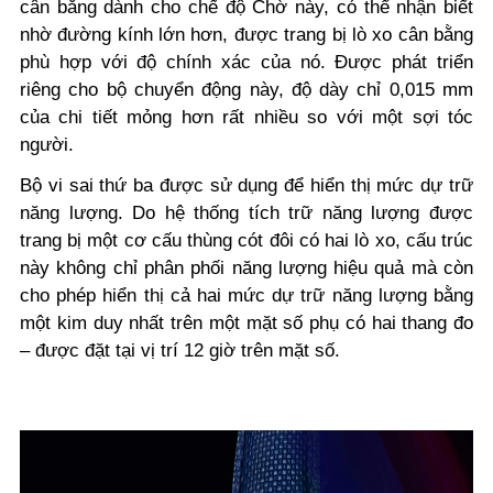
cân bằng dành cho chế độ Chờ này, có thể nhận biết
nhờ đường kính lớn hơn, được trang bị lò xo cân bằng
phù hợp với độ chính xác của nó. Được phát triển
riêng cho bộ chuyển động này, độ dày chỉ 0,015 mm
của chi tiết mỏng hơn rất nhiều so với một sợi tóc
người.
Bộ vi sai thứ ba được sử dụng để hiển thị mức dự trữ
năng lượng. Do hệ thống tích trữ năng lượng được
trang bị một cơ cấu thùng cót đôi có hai lò xo, cấu trúc
này không chỉ phân phối năng lượng hiệu quả mà còn
cho phép hiển thị cả hai mức dự trữ năng lượng bằng
một kim duy nhất trên một mặt số phụ có hai thang đo
– được đặt tại vị trí 12 giờ trên mặt số.