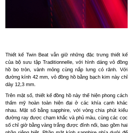
Thiết kế Twin Beat vẫn giữ những đặc trưng thiết kế
của bộ sưu tập Traditionnelle, với hình dáng vỏ đồng
hồ bo tròn, vành mỏng cùng nắp lưng có rãnh. Với
đường kính 42 mm, vỏ đồng hồ bằng bạch kim này chỉ
dày 12,3 mm.
Trên mặt số, thiết kế đồng hồ này thể hiện phong cách
thẩm mỹ hoàn toàn hiện đại ở các khía cạnh khác
nhau. Mặt số bằng sapphire, với vòng chia phút kiểu
đường ray được chạm khắc và phủ màu, cùng các cọc
số chỉ giờ bằng vàng trắng được đính nổi, bao gồm hai
phần riêng biệt. Phần mặt kính sapphire phía dưới để