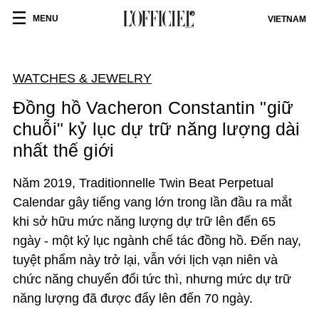
MENU
VIETNAM
WATCHES & JEWELRY
Đồng hồ Vacheron Constantin "giữ
chuỗi" kỷ lục dự trữ năng lượng dài
nhất thế giới
Năm 2019, Traditionnelle Twin Beat Perpetual
Calendar gây tiếng vang lớn trong lần đầu ra mắt
khi sở hữu mức năng lượng dự trữ lên đến 65
ngày - một kỷ lục ngành chế tác đồng hồ. Đến nay,
tuyệt phẩm này trở lại, vẫn với lịch vạn niên và
chức năng chuyển đổi tức thì, nhưng mức dự trữ
năng lượng đã được đẩy lên đến 70 ngày.