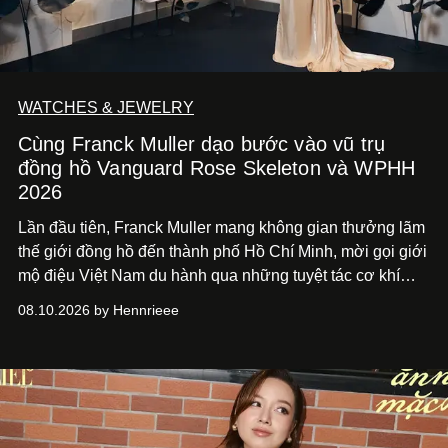
WATCHES & JEWELRY
Cùng Franck Muller dạo bước vào vũ trụ
đồng hồ Vanguard Rose Skeleton và WPHH
2026
Lần đầu tiên, Franck Muller mang không gian thưởng lãm
thế giới đồng hồ đến thành phố Hồ Chí
Minh, mời gọi giới
mộ điệu Việt Nam du hành qua những tuyệt tác cơ khí
Vanguard Rose Skeleton
và các thiết kế đồng hồ mới nhất
08.10.2026 by Hennrieee
vừa ra mắt tại sự kiện WPHH 2026.