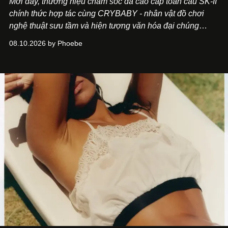
Mới đây, thương hiệu chăm sóc da cao cấp toàn cầu SK-II
chính thức hợp tác cùng CRYBABY - nhân vật đồ chơi
nghệ thuật sưu tầm và hiện tượng văn hóa đại chúng
đang làm mưa làm gió toàn cầu.
08.10.2026 by Phoebe