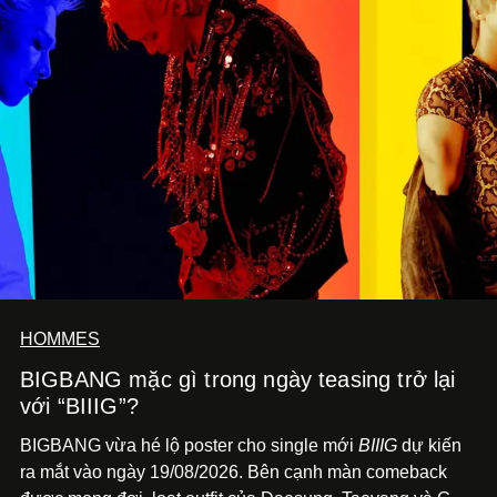
HOMMES
BIGBANG mặc gì trong ngày teasing trở lại
với “BIIIG”?
BIGBANG vừa hé lộ poster cho single mới
BIIIG
dự kiến
ra mắt vào ngày 19/08/2026. Bên cạnh màn comeback