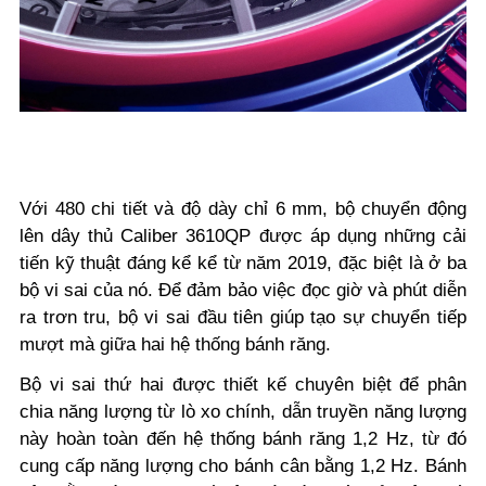
Với 480 chi tiết và độ dày chỉ 6 mm, bộ chuyển động
lên dây thủ Caliber 3610QP được áp dụng những cải
tiến kỹ thuật đáng kể kể từ năm 2019, đặc biệt là ở ba
bộ vi sai của nó. Để đảm bảo việc đọc giờ và phút diễn
ra trơn tru, bộ vi sai đầu tiên giúp tạo sự chuyển tiếp
mượt mà giữa hai hệ thống bánh răng.
Bộ vi sai thứ hai được thiết kế chuyên biệt để phân
chia năng lượng từ lò xo chính, dẫn truyền năng lượng
này hoàn toàn đến hệ thống bánh răng 1,2 Hz, từ đó
cung cấp năng lượng cho bánh cân bằng 1,2 Hz. Bánh