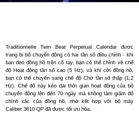
Traditionnelle Twin Beat Perpetual Calendar được
trang bị bộ chuyển động có hai tần số điều chỉnh - khi
bạn đeo đồng hồ trên cổ tay, bạn có thể chỉnh về chế
độ Hoạt động tần số cao (5 Hz), và khi cởi đồng hồ,
bạn có thể chuyển sang chế độ Chờ tần số thấp (1,2
Hz). Chế độ này kéo dài thời gian hoạt động của bộ
chuyển động lên đến 70 ngày mà không làm giảm độ
chính xác của đồng hồ, nhờ kết hợp với bộ máy
Caliber 3610 QP đã được tối ưu hóa.