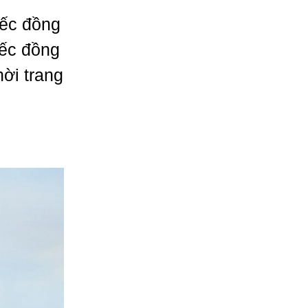
iếc đồng
iếc đồng
ời trang