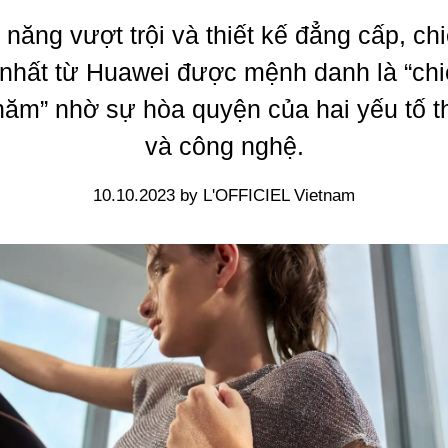
h năng vượt trội và thiết kế đẳng cấp, ch
nhất từ Huawei được mệnh danh là “ch
năm” nhờ sự hòa quyện của hai yếu tố th
và công nghệ.
10.10.2023 by L'OFFICIEL Vietnam