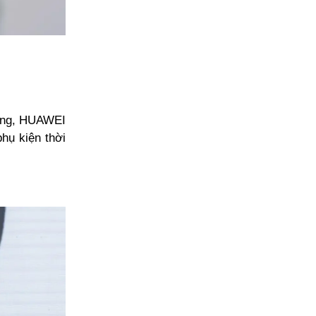
công, HUAWEI
hụ kiện thời