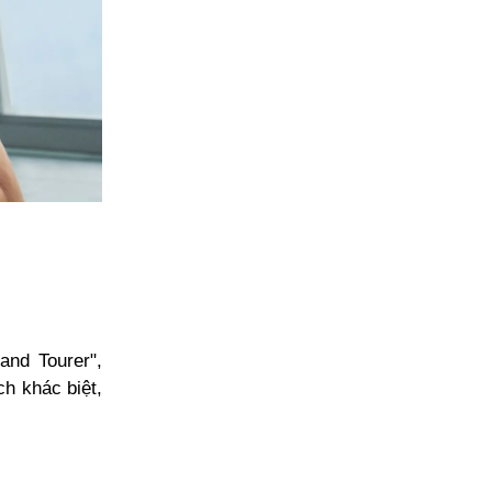
and Tourer",
h khác biệt,