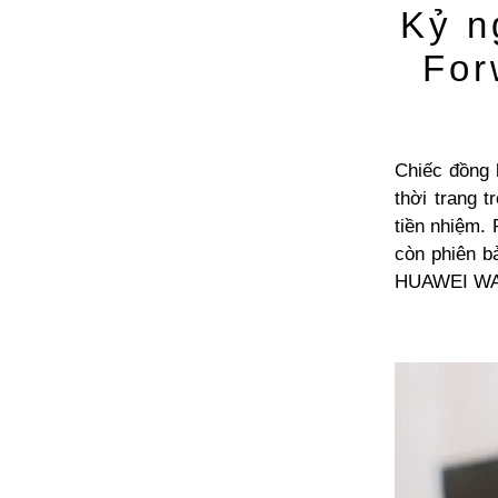
Kỷ n
For
Chiếc đồng 
thời trang 
tiền nhiệm.
còn phiên b
HUAWEI WATC