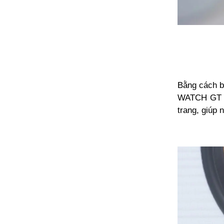
Bằng cách b
WATCH GT 4 
trang, giúp