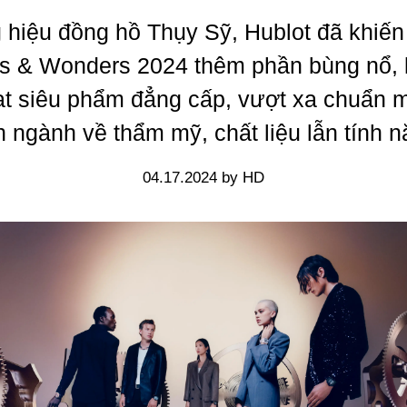
hiệu đồng hồ Thụy Sỹ, Hublot đã khiến
 & Wonders 2024 thêm phần bùng nổ, k
oạt siêu phẩm đẳng cấp, vượt xa chuẩn 
n ngành về thẩm mỹ, chất liệu lẫn tính n
04.17.2024 by HD