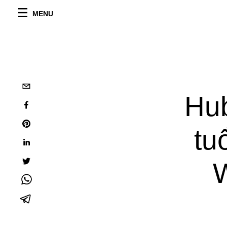
MENU
Hub
tu