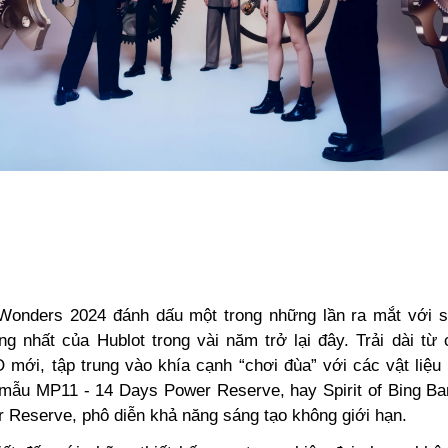
onders 2024 đánh dấu một trong những lần ra mắt với 
g nhất của Hublot trong vài năm trở lại đây. Trải dài từ
mới, tập trung vào khía cạnh “chơi đùa” với các vật liệu 
i mẫu MP11 - 14 Days Power Reserve, hay Spirit of Bing Ban
 Reserve, phô diễn khả năng sáng tạo không giới hạn.