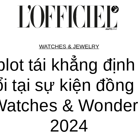
WATCHES & JEWELRY
lot tái khẳng định
ổi tại sự kiện đồng
Watches & Wonder
2024