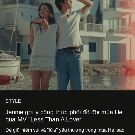
STYLE
Jennie gợi ý công thức phối đồ đôi mùa Hè
qua MV "Less Than A Lover"
Để giữ niềm vui và "lửa" yêu thương trong mùa Hè, sao