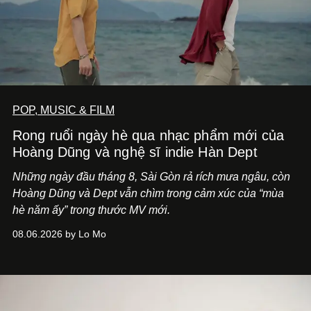
POP, MUSIC & FILM
Rong ruổi ngày hè qua nhạc phẩm mới của
Hoàng Dũng và nghệ sĩ indie Hàn Dept
Những ngày đầu tháng 8, Sài Gòn rả rích mưa ngâu, còn
Hoàng Dũng và Dept vẫn chìm trong cảm xúc của “mùa
hè năm ấy” trong thước MV mới.
08.06.2026 by Lo Mo