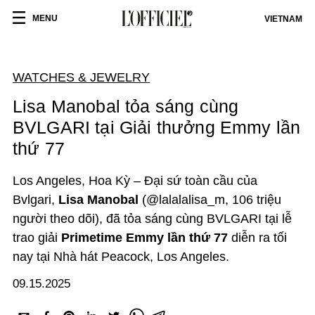
MENU
VIETNAM
WATCHES & JEWELRY
Lisa Manobal tỏa sáng cùng
BVLGARI tại Giải thưởng Emmy lần
thứ 77
Los Angeles, Hoa Kỳ – Đại sứ toàn cầu của
Bvlgari,
Lisa Manobal
(@lalalalisa_m, 106 triệu
người theo dõi), đã tỏa sáng cùng BVLGARI tại lễ
trao giải
Primetime Emmy lần thứ 77
diễn ra tối
nay tại Nhà hát Peacock, Los Angeles.
09.15.2025