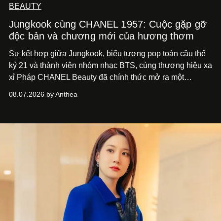
BEAUTY
Jungkook cùng CHANEL 1957: Cuộc gặp gỡ
độc bản và chương mới của hương thơm
Sự kết hợp giữa Jungkook, biểu tượng pop toàn cầu thế
kỷ 21 và thành viên nhóm nhạc BTS, cùng thương hiệu xa
xỉ Pháp CHANEL Beauty đã chính thức mở ra một
chương mới rực rỡ qua chiến dịch quảng bá dòng nước
08.07.2026 by Anthea
hoa cao cấp 1957.