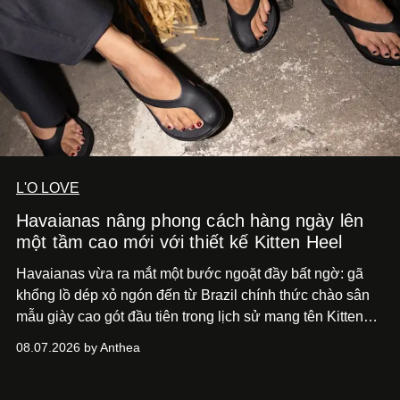
L'O LOVE
Havaianas nâng phong cách hàng ngày lên
một tầm cao mới với thiết kế Kitten Heel
Havaianas vừa ra mắt một bước ngoặt đầy bất ngờ: gã
khổng lồ dép xỏ ngón đến từ Brazil chính thức chào sân
mẫu giày cao gót đầu tiên trong lịch sử mang tên Kitten
Heel.
08.07.2026 by Anthea