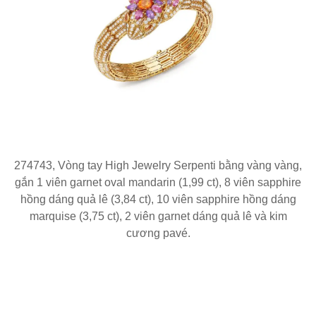
274743, Vòng tay High Jewelry Serpenti bằng vàng vàng,
gắn 1 viên garnet oval mandarin (1,99 ct), 8 viên sapphire
hồng dáng quả lê (3,84 ct), 10 viên sapphire hồng dáng
marquise (3,75 ct), 2 viên garnet dáng quả lê và kim
cương pavé.