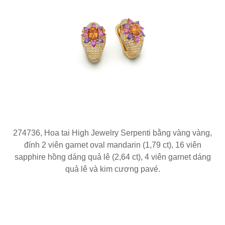
274736, Hoa tai High Jewelry Serpenti bằng vàng vàng,
đính 2 viên garnet oval mandarin (1,79 ct), 16 viên
sapphire hồng dáng quả lê (2,64 ct), 4 viên garnet dáng
quả lê và kim cương pavé.