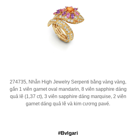
274735, Nhẫn High Jewelry Serpenti bằng vàng vàng,
gắn 1 viên garnet oval mandarin, 8 viên sapphire dáng
quả lê (1,37 ct), 3 viên sapphire dáng marquise, 2 viên
garnet dáng quả lê và kim cương pavé.
#Bvlgari