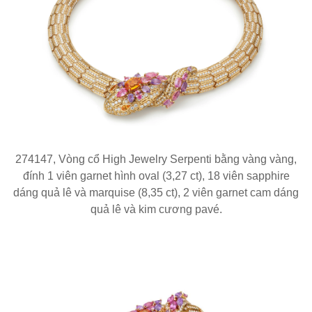
274147, Vòng cổ High Jewelry Serpenti bằng vàng vàng,
đính 1 viên garnet hình oval (3,27 ct), 18 viên sapphire
dáng quả lê và marquise (8,35 ct), 2 viên garnet cam dáng
quả lê và kim cương pavé.