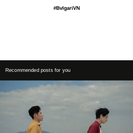
#BvlgariVN
Recommended posts for you