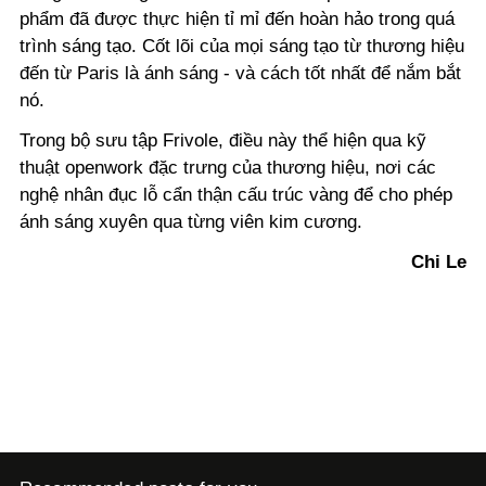
phẩm đã được thực hiện tỉ mỉ đến hoàn hảo trong quá
trình sáng tạo. Cốt lõi của mọi sáng tạo từ thương hiệu
đến từ Paris là ánh sáng - và cách tốt nhất để nắm bắt
nó.
Trong bộ sưu tập Frivole, điều này thể hiện qua kỹ
thuật openwork đặc trưng của thương hiệu, nơi các
nghệ nhân đục lỗ cẩn thận cấu trúc vàng để cho phép
ánh sáng xuyên qua từng viên kim cương.
Chi Le