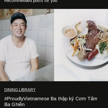
Recommended posts for you
DINING LIBRARY
#ProudlyVietnamese Ba thập kỷ Cơm Tấm
Ba Ghiền