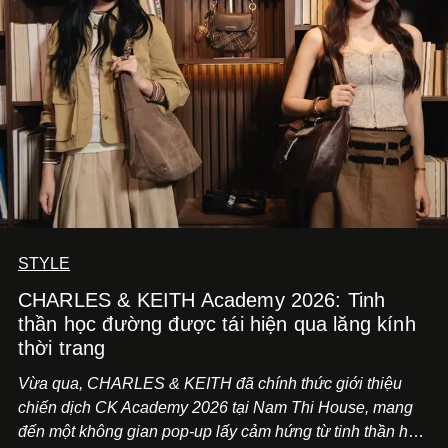
STYLE
CHARLES & KEITH Academy 2026: Tinh
thần học đường được tái hiện qua lăng kính
thời trang
Vừa qua, CHARLES & KEITH đã chính thức giới thiệu
chiến dịch CK Academy 2026 tại Nam Thi House, mang
đến một không gian pop-up lấy cảm hứng từ tinh thần học