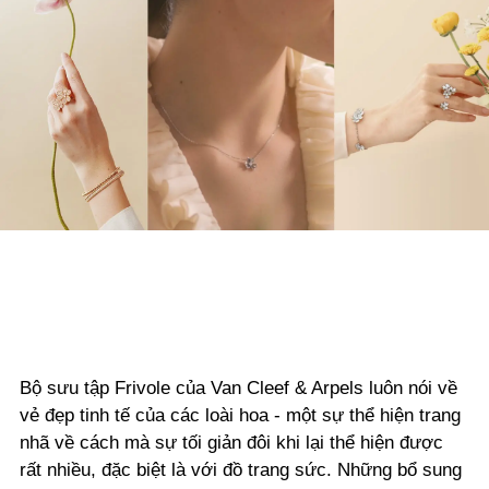
Bộ sưu tập Frivole của Van Cleef & Arpels luôn nói về
vẻ đẹp tinh tế của các loài hoa - một sự thể hiện trang
nhã về cách mà sự tối giản đôi khi lại thể hiện được
rất nhiều, đặc biệt là với đồ trang sức. Những bổ sung