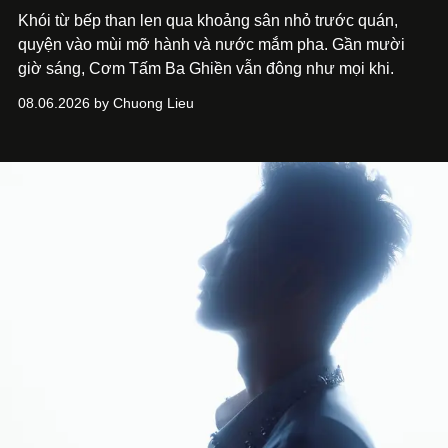
Khói từ bếp than len qua khoảng sân nhỏ trước quán,
quyện vào mùi mỡ hành và nước mắm pha. Gần mười
giờ sáng, Cơm Tấm Ba Ghiền vẫn đông như mọi khi.
08.06.2026 by Chuong Lieu