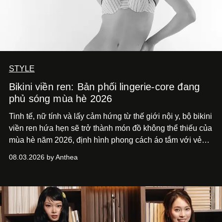
STYLE
Bikini viền ren: Bản phối lingerie-core đang
phủ sóng mùa hè 2026
Tinh tế, nữ tính và lấy cảm hứng từ thế giới nội y, bộ bikini
viền ren hứa hẹn sẽ trở thành món đồ không thể thiếu của
mùa hè năm 2026, định hình phong cách áo tắm với vẻ
thanh lịch cổ điển khó cưỡng.
08.03.2026 by Anthea