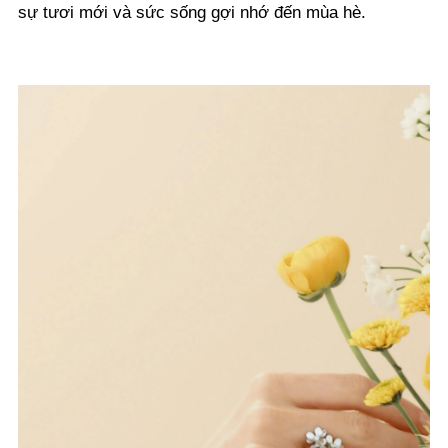
sự tươi mới và sức sống gợi nhớ đến mùa hè.