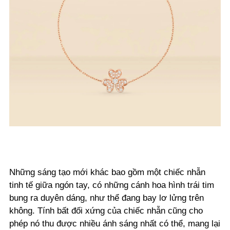
Những sáng tạo mới khác bao gồm một chiếc nhẫn
tinh tế giữa ngón tay, có những cánh hoa hình trái tim
bung ra duyên dáng, như thể đang bay lơ lửng trên
không. Tính bất đối xứng của chiếc nhẫn cũng cho
phép nó thu được nhiều ánh sáng nhất có thể, mang lại