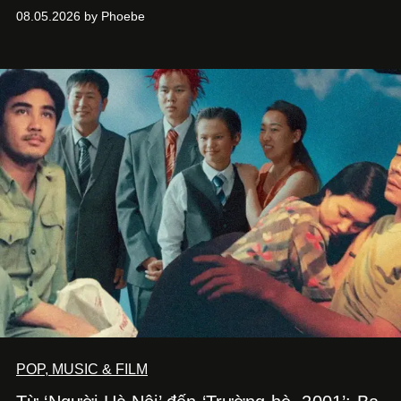
đường hiện đại, nơi thời trang, sáng tạo và phong cách
08.05.2026 by Phoebe
sống của thế hệ Gen Z giao thoa trong một trải nghiệm đa
giác quan.
POP, MUSIC & FILM