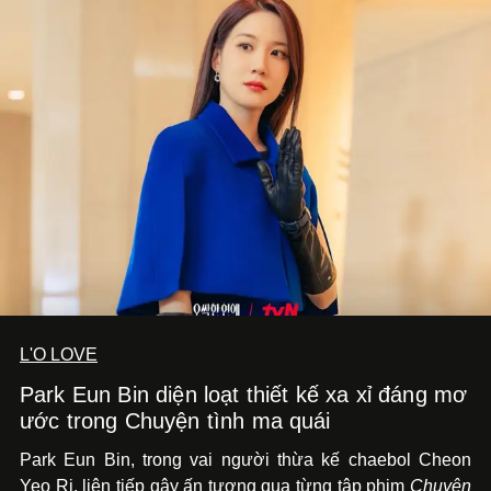
L'O LOVE
Park Eun Bin diện loạt thiết kế xa xỉ đáng mơ
ước trong Chuyện tình ma quái
Park Eun Bin, trong vai người thừa kế chaebol Cheon
Yeo Ri, liên tiếp gây ấn tượng qua từng tập phim
Chuyện