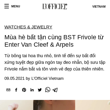
MENU
VIETNAM
WATCHES & JEWELRY
Mùa hè bất tận cùng BST Frivole từ
Enter Van Cleef & Arpels
Từ bông tai hoa thu nhỏ, tinh tế đến sự bất đối
xứng tuyệt đẹp giữa ngón tay đeo nhẫn, bộ sưu tập
Frivole nắm bắt và tôn vinh vẻ đẹp của thiên nhiên.
09.05.2021 by L'Officiel Vietnam