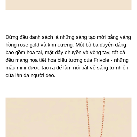
Đứng đầu danh sách là những sáng tạo mới bằng vàng
hồng rose gold và kim cương: Một bộ ba duyên dáng
bao gồm hoa tai, mặt dây chuyền và vòng tay, tất cả
đều mang họa tiết hoa biểu tượng của Frivole - những
mẫu mini được tạo ra để làm nổi bật vẻ sáng tự nhiên
của làn da người đeo.