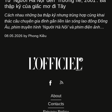
Từ ‘Người Hà Nội’ đến ‘Trường hè, 2001’: Ba
thập kỷ của giấc mơ đi Tây
Cách nhau những ba thập kỷ nhưng trùng hợp cùng khai
thác câu chuyện gia đình gắn liền làn sóng lao động Đông
Âu, phim truyền hình ‘Người Hà Nội’ và phim điện ảnh
‘Trường hè, 2001’ trình hiện nhãn quan khác biệt về lựa
08.05.2026 by Phong Kiều
chọn một thuở thịnh hành.
About
Contacts
Privacy Policy