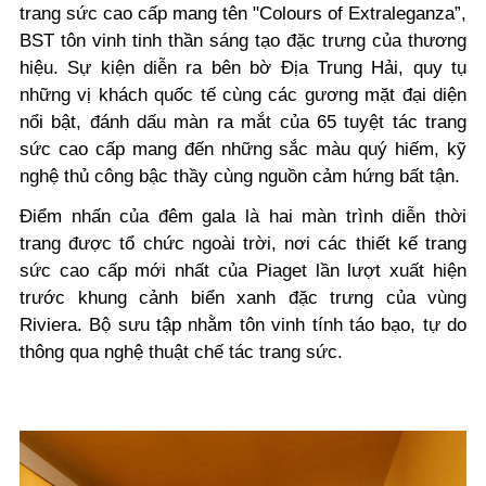
trang sức cao cấp mang tên "Colours of Extraleganza”,
BST tôn vinh tinh thần sáng tạo đặc trưng của thương
hiệu. Sự kiện diễn ra bên bờ Địa Trung Hải, quy tụ
những vị khách quốc tế cùng các gương mặt đại diện
nổi bật, đánh dấu màn ra mắt của 65 tuyệt tác trang
sức cao cấp mang đến những sắc màu quý hiếm, kỹ
nghệ thủ công bậc thầy cùng nguồn cảm hứng bất tận.
Điểm nhấn của đêm gala là hai màn trình diễn thời
trang được tổ chức ngoài trời, nơi các thiết kế trang
sức cao cấp mới nhất của Piaget lần lượt xuất hiện
trước khung cảnh biển xanh đặc trưng của vùng
Riviera. Bộ sưu tập nhằm tôn vinh tính táo bạo, tự do
thông qua nghệ thuật chế tác trang sức.