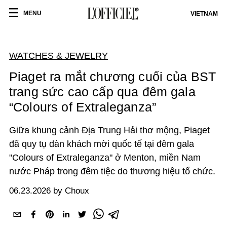
MENU
VIETNAM
WATCHES & JEWELRY
Piaget ra mắt chương cuối của BST
trang sức cao cấp qua đêm gala
“Colours of Extraleganza”
Giữa khung cảnh Địa Trung Hải thơ mộng, Piaget
đã quy tụ dàn khách mời quốc tế tại đêm gala
"Colours of Extraleganza" ở Menton, miền Nam
nước Pháp trong đêm tiệc do thương hiệu tổ chức.
06.23.2026 by Choux