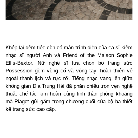
Khép lại đêm tiệc còn có màn trình diễn của ca sĩ kiêm
nhạc sĩ người Anh và Friend of the Maison Sophie
Ellis-Bextor. Nữ nghệ sĩ lựa chọn bộ trang sức
Possession gồm vòng cổ và vòng tay, hoàn thiện vẻ
ngoài thanh lịch và rực rỡ. Tiếng nhạc vang lên giữa
không gian Địa Trung Hải đã phản chiếu trọn vẹn nghệ
thuật chế tác kim hoàn cùng tinh thần phóng khoáng
mà Piaget gửi gắm trong chương cuối của bộ ba thiết
kế trang sức cao cấp.