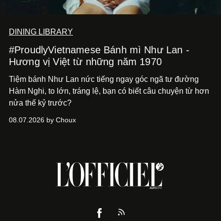
DINING LIBRARY
#ProudlyVietnamese Bánh mì Như Lan -
Hương vị Việt từ những năm 1970
Tiệm bánh Như Lan nức tiếng ngay góc ngã tư đường
Hàm Nghi, to lớn, tráng lệ, bạn có biết câu chuyện từ hơn
nửa thế kỷ trước?
08.07.2026 by Choux