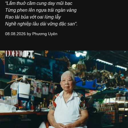
“Lắm thuở cầm cung day mũi bạc
Từng phen lên ngựa trải ngàn vàng
Rao tài bủa vớt oai lừng lẫy
Nghề nghiệp lâu dài vững đặc san”.
08.08.2026 by Phương Uyên