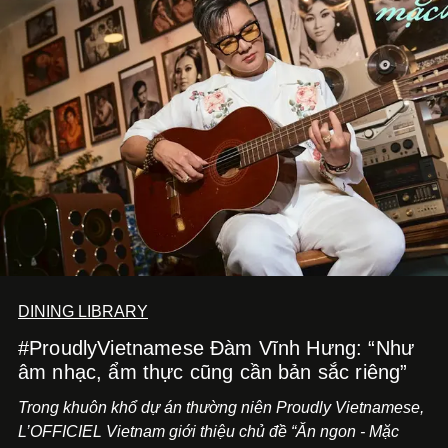
DINING LIBRARY
#ProudlyVietnamese Đàm Vĩnh Hưng: “Như
âm nhạc, ẩm thực cũng cần bản sắc riêng”
Trong khuôn khổ dự án thường niên Proudly Vietnamese,
L’OFFICIEL Vietnam giới thiệu chủ đề “Ăn ngon - Mặc