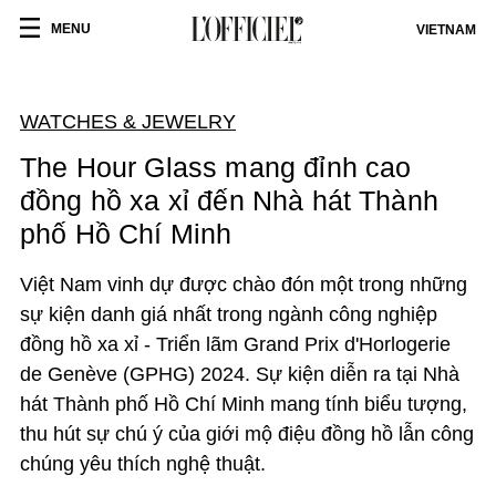
MENU
VIETNAM
WATCHES & JEWELRY
The Hour Glass mang đỉnh cao
đồng hồ xa xỉ đến Nhà hát Thành
phố Hồ Chí Minh
Việt Nam vinh dự được chào đón một trong những
sự kiện danh giá nhất trong ngành công nghiệp
đồng hồ xa xỉ - Triển lãm Grand Prix d'Horlogerie
de Genève (GPHG) 2024. Sự kiện diễn ra tại Nhà
hát Thành phố Hồ Chí Minh mang tính biểu tượng,
thu hút sự chú ý của giới mộ điệu đồng hồ lẫn công
chúng yêu thích nghệ thuật.