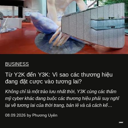
BUSINESS
Từ Y2K đến Y3K: Vì sao các thương hiệu
đang đặt cược vào tương lai?
Không chỉ là một trào lưu nhất thời, Y3K cùng các thẩm
mỹ cyber khác đang buộc các thương hiệu phải suy nghĩ
lại về tương lai của thời trang, bán lẻ và cả cách kể
chuyện thương hiệu.
08.09.2026 by Phương Uyên