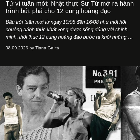
Tử vi tuần mới: Nhật thực Sư Tử mở ra hành
trình bứt phá cho 12 cung hoàng đạo
Bầu trời tuần mới từ ngày 10/08 đến 16/08 như một hồi
chuông đánh thức khát vọng được sống đúng với chính
mình, thôi thúc 12 cung hoàng đạo bước ra khỏi những vỏ
bọc quen thuộc.
08.09.2026 by Tiana Galita