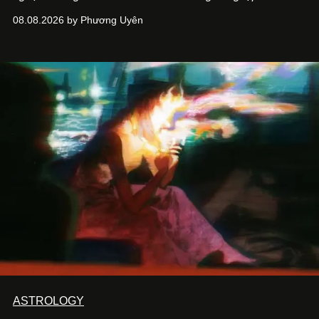
ASIA, đơn vị đứng sau các thương hiệu BÀ BAR, MOTLY
08.08.2026 by Phương Uyên
Kitchen Bar và SALEM tại TP.HCM.
ASTROLOGY