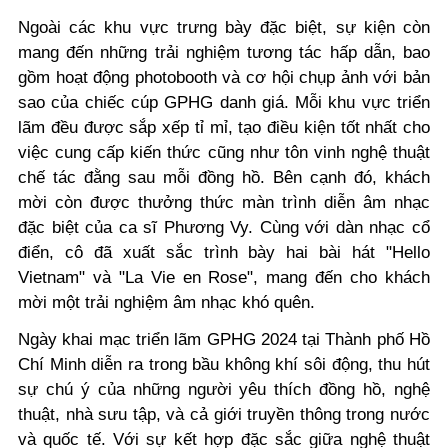
Ngoài các khu vực trưng bày đặc biệt, sự kiện còn
mang đến những trải nghiệm tương tác hấp dẫn, bao
gồm hoạt động photobooth và cơ hội chụp ảnh với bản
sao của chiếc cúp GPHG danh giá. Mỗi khu vực triển
lãm đều được sắp xếp tỉ mỉ, tạo điều kiện tốt nhất cho
việc cung cấp kiến thức cũng như tôn vinh nghệ thuật
chế tác đằng sau mỗi đồng hồ. Bên cạnh đó, khách
mời còn được thưởng thức màn trình diễn âm nhạc
đặc biệt của ca sĩ Phương Vy. Cùng với dàn nhạc cổ
điển, cô đã xuất sắc trình bày hai bài hát "Hello
Vietnam" và "La Vie en Rose", mang đến cho khách
mời một trải nghiệm âm nhạc khó quên.
Ngày khai mạc triển lãm GPHG 2024 tại Thành phố Hồ
Chí Minh diễn ra trong bầu không khí sôi động, thu hút
sự chú ý của những người yêu thích đồng hồ, nghệ
thuật, nhà sưu tập, và cả giới truyền thông trong nước
và quốc tế. Với sự kết hợp đặc sắc giữa nghệ thuật