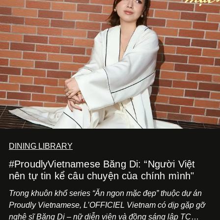
DINING LIBRARY
#ProudlyVietnamese Băng Di: “Người Việt
nên tự tin kể câu chuyện của chính mình"
Trong khuôn khổ series “Ăn ngon mặc đẹp” thuộc dự án
Proudly Vietnamese, L’OFFICIEL Vietnam có dịp gặp gỡ
nghệ sĩ Băng Di – nữ diễn viên và đồng sáng lập TC