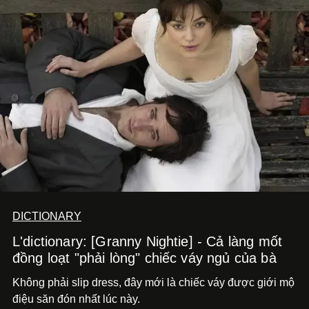
DICTIONARY
L'dictionary: [Granny Nightie] - Cả làng mốt
đồng loạt "phải lòng" chiếc váy ngủ của bà
Không phải slip dress, đây mới là chiếc váy được giới mộ
điệu săn đón nhất lúc này.