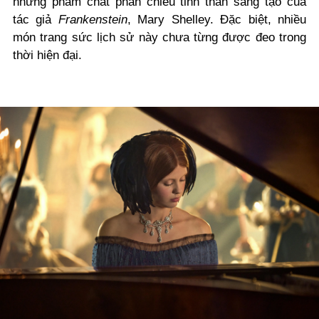
những phẩm chất phản chiếu tinh thần sáng tạo của
tác giả
Frankenstein
, Mary Shelley. Đặc biệt, nhiều
món trang sức lịch sử này chưa từng được đeo trong
thời hiện đại.