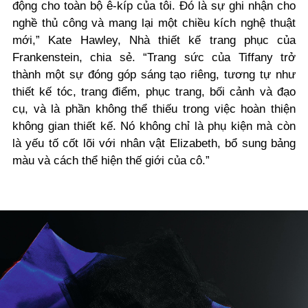
động cho toàn bộ ê-kíp của tôi. Đó là sự ghi nhận cho
nghề thủ công và mang lại một chiều kích nghệ thuật
mới,” Kate Hawley, Nhà thiết kế trang phục của
Frankenstein, chia sẻ. “Trang sức của Tiffany trở
thành một sự đóng góp sáng tạo riêng, tương tự như
thiết kế tóc, trang điểm, phục trang, bối cảnh và đạo
cụ, và là phần không thể thiếu trong việc hoàn thiện
không gian thiết kế. Nó không chỉ là phụ kiện mà còn
là yếu tố cốt lõi với nhân vật Elizabeth, bổ sung bảng
màu và cách thể hiện thế giới của cô.”