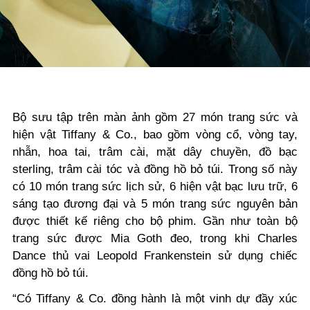
Bộ sưu tập trên màn ảnh gồm 27 món trang sức và
hiện vật Tiffany & Co., bao gồm vòng cổ, vòng tay,
nhẫn, hoa tai, trâm cài, mặt dây chuyền, đồ bạc
sterling, trâm cài tóc và đồng hồ bỏ túi. Trong số này
có 10 món trang sức lịch sử, 6 hiện vật bạc lưu trữ, 6
sáng tạo đương đại và 5 món trang sức nguyên bản
được thiết kế riêng cho bộ phim. Gần như toàn bộ
trang sức được Mia Goth đeo, trong khi Charles
Dance thủ vai Leopold Frankenstein sử dụng chiếc
đồng hồ bỏ túi.
“Có Tiffany & Co. đồng hành là một vinh dự đầy xúc