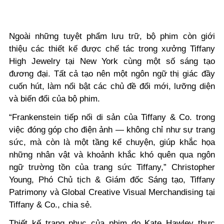
Ngoài những tuyệt phẩm lưu trữ, bộ phim còn giới
thiệu các thiết kế được chế tác trong xưởng Tiffany
High Jewelry tại New York cùng một số sáng tạo
đương đại. Tất cả tạo nên một ngôn ngữ thị giác đầy
cuốn hút, làm nổi bật các chủ đề đổi mới, lưỡng diện
và biến đổi của bộ phim.
“Frankenstein tiếp nối di sản của Tiffany & Co. trong
việc đóng góp cho điện ảnh — không chỉ như sự trang
sức, mà còn là một tầng kể chuyện, giúp khắc họa
những nhân vật và khoảnh khắc khó quên qua ngôn
ngữ trường tồn của trang sức Tiffany,” Christopher
Young, Phó Chủ tịch & Giám đốc Sáng tạo, Tiffany
Patrimony và Global Creative Visual Merchandising tại
Tiffany & Co., chia sẻ.
Thiết kế trang phục của phim do Kate Hawley thực