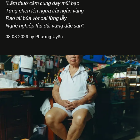
“Lắm thuở cầm cung day mũi bạc
Từng phen lên ngựa trải ngàn vàng
Rao tài bủa vớt oai lừng lẫy
Nghề nghiệp lâu dài vững đặc san”.
08.08.2026 by Phương Uyên