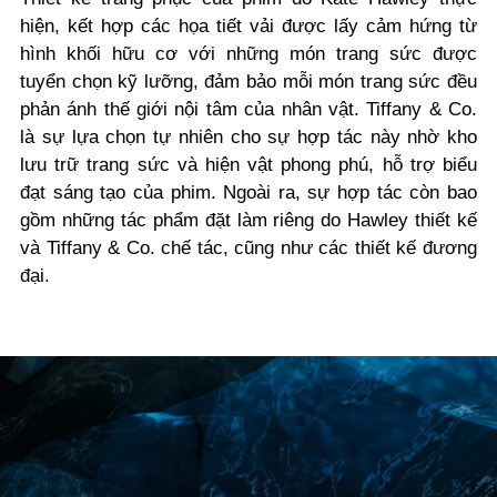
hiện, kết hợp các họa tiết vải được lấy cảm hứng từ
hình khối hữu cơ với những món trang sức được
tuyển chọn kỹ lưỡng, đảm bảo mỗi món trang sức đều
phản ánh thế giới nội tâm của nhân vật. Tiffany & Co.
là sự lựa chọn tự nhiên cho sự hợp tác này nhờ kho
lưu trữ trang sức và hiện vật phong phú, hỗ trợ biểu
đạt sáng tạo của phim. Ngoài ra, sự hợp tác còn bao
gồm những tác phẩm đặt làm riêng do Hawley thiết kế
và Tiffany & Co. chế tác, cũng như các thiết kế đương
đại.