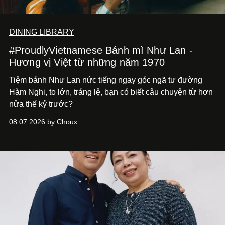
DINING LIBRARY
#ProudlyVietnamese Bánh mì Như Lan -
Hương vị Việt từ những năm 1970
Tiệm bánh Như Lan nức tiếng ngay góc ngã tư đường
Hàm Nghi, to lớn, tráng lệ, bạn có biết câu chuyện từ hơn
nửa thế kỷ trước?
08.07.2026 by Choux