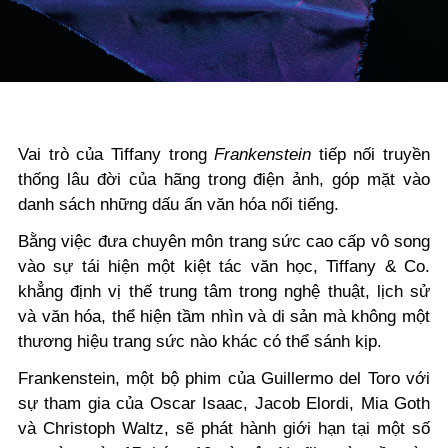
Vai trò của Tiffany trong
Frankenstein
tiếp nối truyền
thống lâu đời của hãng trong điện ảnh, góp mặt vào
danh sách những dấu ấn văn hóa nổi tiếng.
Bằng việc đưa chuyên môn trang sức cao cấp vô song
vào sự tái hiện một kiệt tác văn học, Tiffany & Co.
khẳng định vị thế trung tâm trong nghệ thuật, lịch sử
và văn hóa, thể hiện tầm nhìn và di sản mà không một
thương hiệu trang sức nào khác có thể sánh kịp.
Frankenstein, một bộ phim của Guillermo del Toro với
sự tham gia của Oscar Isaac, Jacob Elordi, Mia Goth
và Christoph Waltz, sẽ phát hành giới hạn tại một số