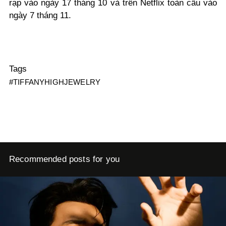
rạp vào ngày 17 tháng 10 và trên Netflix toàn cầu vào
ngày 7 tháng 11.
Tags
#TIFFANYHIGHJEWELRY
Recommended posts for you