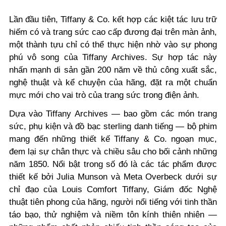
Lần đầu tiên, Tiffany & Co. kết hợp các kiệt tác lưu trữ
hiếm có và trang sức cao cấp đương đại trên màn ảnh,
một thành tựu chỉ có thể thực hiện nhờ vào sự phong
phú vô song của Tiffany Archives. Sự hợp tác này
nhấn mạnh di sản gần 200 năm về thủ công xuất sắc,
nghệ thuật và kể chuyện của hãng, đặt ra một chuẩn
mực mới cho vai trò của trang sức trong điện ảnh.
Dựa vào Tiffany Archives — bao gồm các món trang
sức, phụ kiện và đồ bạc sterling danh tiếng — bộ phim
mang đến những thiết kế Tiffany & Co. ngoạn mục,
đem lại sự chân thực và chiều sâu cho bối cảnh những
năm 1850. Nổi bật trong số đó là các tác phẩm được
thiết kế bởi Julia Munson và Meta Overbeck dưới sự
chỉ đạo của Louis Comfort Tiffany, Giám đốc Nghệ
thuật tiên phong của hãng, người nổi tiếng với tinh thần
táo bạo, thử nghiệm và niềm tôn kính thiên nhiên —