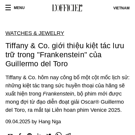
MENU
VIETNAM
WATCHES & JEWELRY
Tiffany & Co. giới thiệu kiệt tác lưu
trữ trong "Frankenstein" của
Guillermo del Toro
Tiffany & Co. hôm nay công bố một cột mốc lịch sử:
những kiệt tác trang sức huyền thoại của hãng sẽ
xuất hiện trong
Frankenstein
, bộ phim mới được
mong đợi từ đạo diễn đoạt giải Oscar® Guillermo
del Toro, ra mắt tại Liên hoan phim Venice 2025.
09.04.2025 by Hang Nga