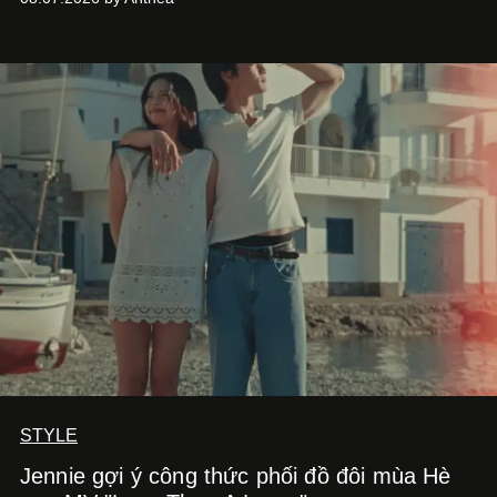
STYLE
Jennie gợi ý công thức phối đồ đôi mùa Hè