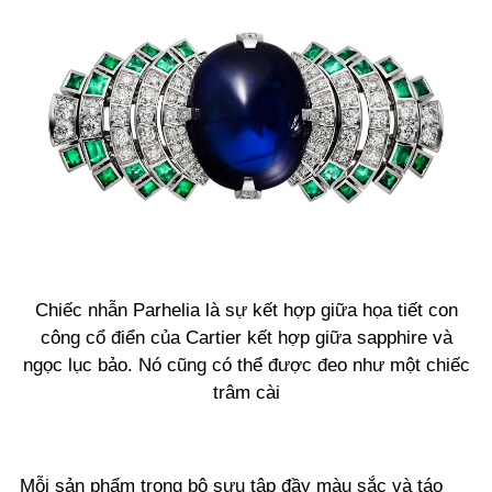
Chiếc nhẫn Parhelia là sự kết hợp giữa họa tiết con
công cổ điển của Cartier kết hợp giữa sapphire và
ngọc lục bảo. Nó cũng có thể được đeo như một chiếc
trâm cài
Mỗi sản phẩm trong bộ sưu tập đầy màu sắc và táo