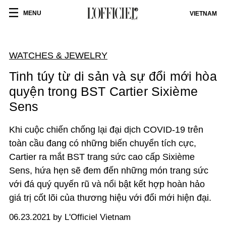
MENU
VIETNAM
WATCHES & JEWELRY
Tinh túy từ di sản và sự đổi mới hòa
quyện trong BST Cartier Sixième
Sens
Khi cuộc chiến chống lại đại dịch COVID-19 trên
toàn cầu đang có những biến chuyển tích cực,
Cartier ra mắt BST trang sức cao cấp Sixième
Sens, hứa hẹn sẽ đem đến những món trang sức
với đá quý quyến rũ và nổi bật kết hợp hoàn hảo
giá trị cốt lõi của thương hiệu với đổi mới hiện đại.
06.23.2021 by L'Officiel Vietnam