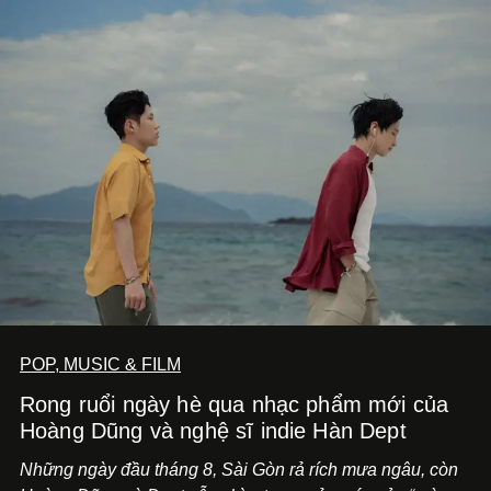
POP, MUSIC & FILM
Rong ruổi ngày hè qua nhạc phẩm mới của
Hoàng Dũng và nghệ sĩ indie Hàn Dept
Những ngày đầu tháng 8, Sài Gòn rả rích mưa ngâu, còn