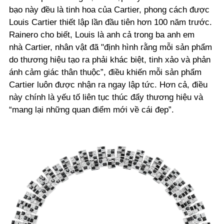
bạo này đều là tinh hoa của Cartier, phong cách được
Louis Cartier thiết lập lần đầu tiên hơn 100 năm trước.
Rainero cho biết, Louis là anh cả trong ba anh em
nhà Cartier, nhân vật đã "định hình rằng mỗi sản phẩm
do thương hiệu tạo ra phải khác biệt, tinh xảo và phản
ánh cảm giác thân thuộc”, điều khiến mỗi sản phẩm
Cartier luôn được nhận ra ngay lập tức. Hơn cả, điều
này chính là yếu tố liên tục thúc đẩy thương hiệu và
“mang lại những quan điểm mới về cái đẹp”.