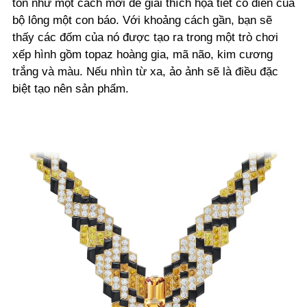
tốn như một cách mới để giải thích họa tiết cổ điển của
bộ lông một con báo. Với khoảng cách gần, bạn sẽ
thấy các đốm của nó được tạo ra trong một trò chơi
xếp hình gồm topaz hoàng gia, mã não, kim cương
trắng và màu. Nếu nhìn từ xa, ảo ảnh sẽ là điều đặc
biệt tạo nên sản phẩm.