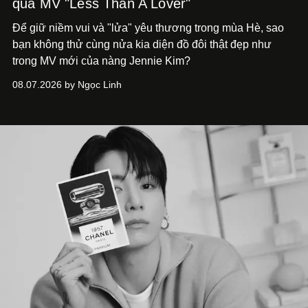
qua MV "Less Than A Lover"
Để giữ niềm vui và "lửa" yêu thương trong mùa Hè, sao
bạn không thử cùng nửa kia diện đồ đôi thật đẹp như
trong MV mới của nàng Jennie Kim?
08.07.2026 by Ngọc Linh