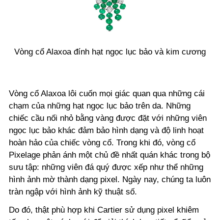
Vòng cổ Alaxoa đính hạt ngọc lục bảo và kim cương
Vòng cổ Alaxoa lôi cuốn mọi giác quan qua những cái
chạm của những hạt ngọc lục bảo trên da. Những
chiếc cầu nối nhỏ bằng vàng được đặt với những viên
ngọc lục bảo khác đảm bảo hình dạng và độ linh hoạt
hoàn hảo của chiếc vòng cổ. Trong khi đó, vòng cổ
Pixelage phản ánh một chủ đề nhất quán khác trong bộ
sưu tập: những viên đá quý được xếp như thể những
hình ảnh mờ thành dạng pixel. Ngày nay, chúng ta luôn
tràn ngập với hình ảnh kỹ thuật số.
Do đó, thật phù hợp khi Cartier sử dụng pixel khiêm