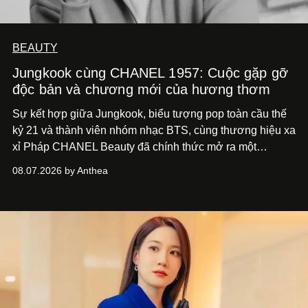
BEAUTY
Jungkook cùng CHANEL 1957: Cuộc gặp gỡ
độc bản và chương mới của hương thơm
Sự kết hợp giữa Jungkook, biểu tượng pop toàn cầu thế
kỷ 21 và thành viên nhóm nhạc BTS, cùng thương hiệu xa
xỉ Pháp CHANEL Beauty đã chính thức mở ra một
chương mới rực rỡ qua chiến dịch quảng bá dòng nước
08.07.2026 by Anthea
hoa cao cấp 1957.