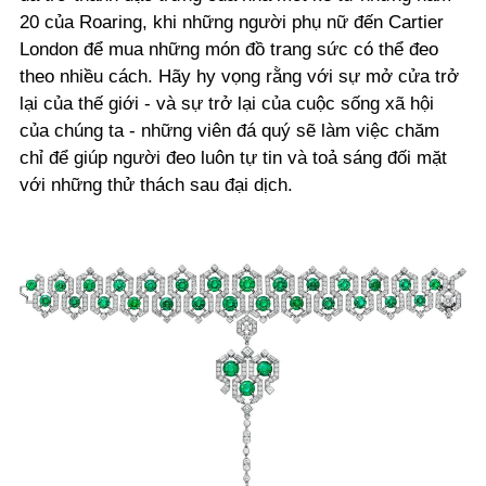
20 của Roaring, khi những người phụ nữ đến Cartier
London để mua những món đồ trang sức có thể đeo
theo nhiều cách. Hãy hy vọng rằng với sự mở cửa trở
lại của thế giới - và sự trở lại của cuộc sống xã hội
của chúng ta - những viên đá quý sẽ làm việc chăm
chỉ để giúp người đeo luôn tự tin và toả sáng đối mặt
với những thử thách sau đại dịch.