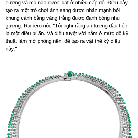
cương và mã não được đặt ở nhiều cấp độ. Điều này
tạo ra một trò chơi ánh sáng được nhấn mạnh bởi
khung cảnh bằng vàng trắng được đánh bóng như
gương. Rainero nói: “Tôi nghĩ rằng ấn tượng đầu tiên
là một điều bí ẩn. Và điều tuyệt vời nằm ở mức độ kỹ
thuật làm mờ phông nền, để tạo ra vật thể kỳ diệu
này."