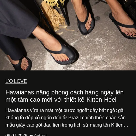
L'O LOVE
Havaianas nâng phong cách hàng ngày lên
một tầm cao mới với thiết kế Kitten Heel
Havaianas vừa ra mắt một bước ngoặt đầy bất ngờ: gã
khổng lồ dép xỏ ngón đến từ Brazil chính thức chào sân
mẫu giày cao gót đầu tiên trong lịch sử mang tên Kitten
Heel.
08.07.2026 by Anthea