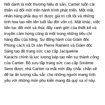
Nổi danh là một thương hiệu di sản, Cartier luôn cải
thiện và đổi mới trên hành trình phát triển. Một mặt,
nhãn hàng phải duy trì được giá trị cốt lõi và những
tinh hoa tạo nên tên tuổi lâu đời vốn có. Mặt khác, việc
liên tục đổi mới và thúc đẩy ranh giới của thiết kế và
truyền cảm hứng cũng là một trong những tiêu chí
hàng đầu của hãng. Sự đồng hành của Giám đốc
Phong cách và Di sản Pierre Rainero và Giám đốc
Sáng tạo đồ trang sức cao cấp Jacqueline
Karachi chính là lực lượng kép tạo nên sự thành công
của Cartier. Bộ sưu tập trang sức cao cấp Sixième
Sens được nhà Cartier ra mắt mới đây chắc chắn sẽ
để lại ấn tượng sâu sắc cho những người mang tình
yêu với những món phụ kiện mang đá quý xa xỉ này.