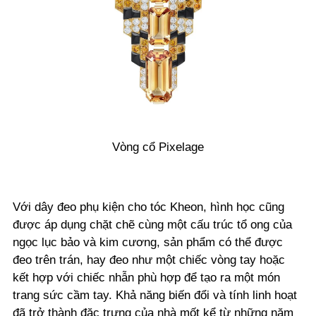
Vòng cổ Pixelage
Với dây đeo phụ kiện cho tóc Kheon, hình học cũng
được áp dụng chặt chẽ cùng một cấu trúc tổ ong của
ngọc lục bảo và kim cương, sản phẩm có thể được
đeo trên trán, hay đeo như một chiếc vòng tay hoặc
kết hợp với chiếc nhẫn phù hợp để tạo ra một món
trang sức cầm tay. Khả năng biến đổi và tính linh hoạt
đã trở thành đặc trưng của nhà mốt kể từ những năm