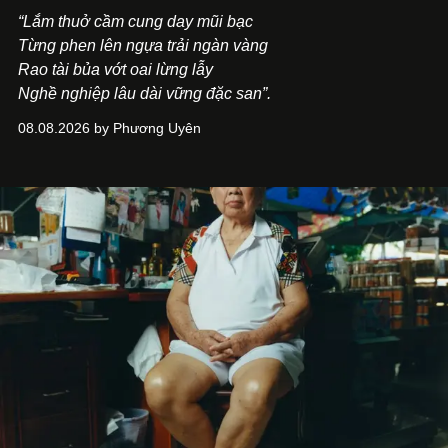
“Lắm thuở cầm cung day mũi bạc
Từng phen lên ngựa trải ngàn vàng
Rao tài bủa vớt oai lừng lẫy
Nghề nghiệp lâu dài vững đặc san”.
08.08.2026 by Phương Uyên