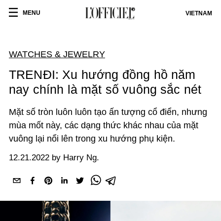
MENU
VIETNAM
WATCHES & JEWELRY
TRENĐI: Xu hướng đồng hồ năm
nay chính là mặt số vuông sắc nét
Mặt số tròn luôn luôn tạo ấn tượng cổ điển, nhưng
mùa mốt này, các dạng thức khác nhau của mặt
vuông lại nổi lên trong xu hướng phụ kiện.
12.21.2022 by Harry Ng.