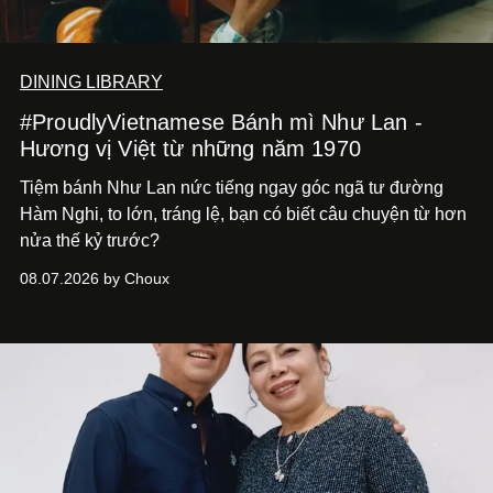
DINING LIBRARY
#ProudlyVietnamese Bánh mì Như Lan -
Hương vị Việt từ những năm 1970
Tiệm bánh Như Lan nức tiếng ngay góc ngã tư đường
Hàm Nghi, to lớn, tráng lệ, bạn có biết câu chuyện từ hơn
nửa thế kỷ trước?
08.07.2026 by Choux