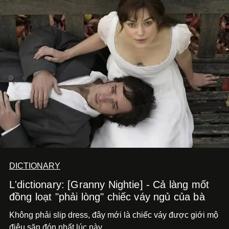
DICTIONARY
L'dictionary: [Granny Nightie] - Cả làng mốt
đồng loạt "phải lòng" chiếc váy ngủ của bà
Không phải slip dress, đây mới là chiếc váy được giới mộ
điệu săn đón nhất lúc này.