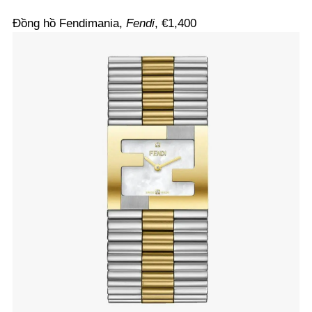
Đồng hồ Fendimania,
Fendi
, €1,400