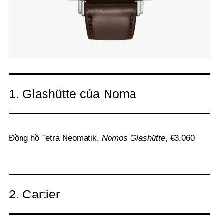
1. Glashütte của Noma
Đồng hồ Tetra Neomatik,
Nomos Glashütte
, €3,060
2. Cartier