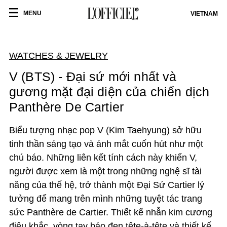
MENU
VIETNAM
WATCHES & JEWELRY
V (BTS) - Đại sứ mới nhất và
gương mặt đại diện của chiến dịch
Panthère De Cartier
Biểu tượng nhạc pop V (Kim Taehyung) sở hữu
tinh thần sáng tạo và ánh mắt cuốn hút như một
chú báo. Những liên kết tính cách này khiến V,
người được xem là một trong những nghệ sĩ tài
năng của thế hệ, trở thành một Đại Sứ Cartier lý
tưởng để mang trên mình những tuyệt tác trang
sức Panthère de Cartier. Thiết kế nhẫn kim cương
điêu khắc, vòng tay báo đen tête-à-tête và thiết kế