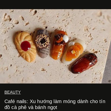
hút nhiều thực khách ghé thăm.
BEAUTY
Café nails: Xu hướng làm móng dành cho tín
đồ cà phê và bánh ngọt