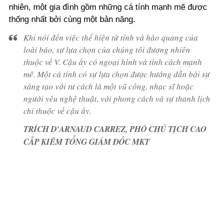
nhiên, một gia đình gồm những cá tính mạnh mẽ được
thống nhất bởi cùng một bản năng.
Khi nói đến việc thể hiện từ tính và hào quang của
loài báo, sự lựa chọn của chúng tôi đương nhiên
thuộc về V. Cậu ấy có ngoại hình và tính cách mạnh
mẽ. Một cá tính có sự lựa chọn được hướng dẫn bởi sự
sáng tạo với tư cách là một vũ công, nhạc sĩ hoặc
người yêu nghệ thuật, với phong cách và sự thanh lịch
chỉ thuộc về cậu ấy.
TRÍCH D'ARNAUD CARREZ, PHÓ CHỦ TỊCH CAO
CẤP KIÊM TỔNG GIÁM ĐỐC MKT