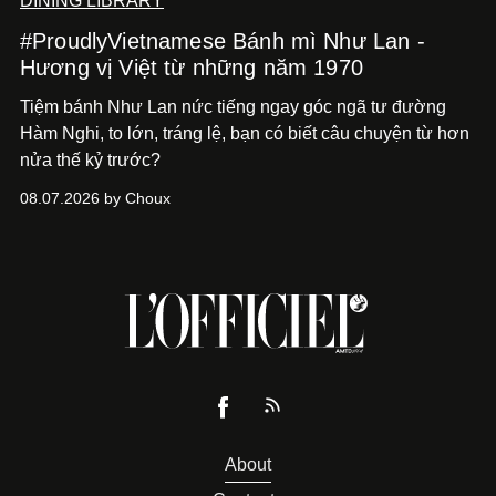
DINING LIBRARY
#ProudlyVietnamese Bánh mì Như Lan -
Hương vị Việt từ những năm 1970
Tiệm bánh Như Lan nức tiếng ngay góc ngã tư đường
Hàm Nghi, to lớn, tráng lệ, bạn có biết câu chuyện từ hơn
nửa thế kỷ trước?
08.07.2026 by Choux
About